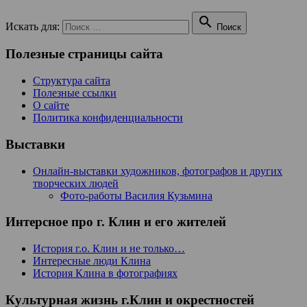

Искать для:
Поиск
Полезные страницы сайта
Структура сайта
Полезные ссылки
О сайте
Политика конфиденциальности
Выставки
Онлайн-выставки художников, фотографов и других
творческих людей
Фото-работы Василия Кузьмина
Интерсное про г. Клин и его жителей
История г.о. Клин и не только…
Интересные люди Клина
История Клина в фотографиях
Культурная жизнь г.Клин и окрестностей