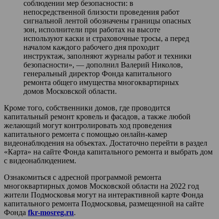
соблюдении мер безопасности: в
непосредственной близости проведения работ
сигнальной лентой обозначены границы опасных
зон, исполнители при работах на высоте
используют каски и страховочные тросы, а перед
началом каждого рабочего дня проходит
инструктаж, заполняют журналы работ и техники
безопасности», — дополнил Валерий Николов,
генеральный директор Фонда капитального
ремонта общего имущества многоквартирных
домов Московской области.
Кроме того, собственники домов, где проводится
капитальный ремонт кровель и фасадов, а также любой
желающий могут контролировать ход проведения
капитального ремонта с помощью онлайн-камер
видеонаблюдения на объектах. Достаточно перейти в раздел
«Карта» на сайте Фонда капитального ремонта и выбрать дом
с видеонаблюдением.
Ознакомиться с адресной программой ремонта
многоквартирных домов Московской области на 2022 год
жители Подмосковья могут на интерактивной карте Фонда
капитального ремонта Подмосковья, размещенной на сайте
Фонда
fkr-mosreg.ru
.