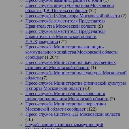
Пресс-служба администрации го Клин
(1)
Пресс-служба вице-губернатора Московской
области Д.В. Пестова сообщает
(32)
Пресс-служба Губернатора Московской области
(2)
Пресс-служба заместителя Председателя
Правительства Московской области
(9)
Пресс-служба заместителя Председателя
Правительства Московской области
Е.А.Хромушина
(21)
Пресс-служба Министерства жилищно-
коммунального хозяйства Московской области
сообщает
(1 264)
Пресс-служба Министерства имущественных
отношений Московской области
(1)
Пресс-служба Министерства культуры Московской
области
(7)
Пресс-служба Министерства физической культуры
и спорта Московской области
(3)
Пресс-служба Министерства экологии и
природопользования Московской области
(2)
Пресс-служба Министерства энергетики
Московской области сообщает
(122)
Пресс-служба Система-112 Московской области
(10)
Служба корпоративных коммуникаций