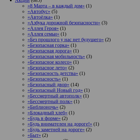
Акции
(685)
«8 Марта – в каждый дом»
(1)
«Автобус»
(5)
«Автоёлка»
(1)
«Азбука дорожной безопасности»
(3)
«Аллея Героя»
(1)
«Аллея семьи»
(1)
«Без прошлого у нас нет будущего»
(2)
«Безопасная горка»
(1)
«Безопасная дорога»
(1)
«Безопасная мобильность»
(3)
«Безопасное колесо»
(1)
«Безопасное лето»
(2)
«Безопасность детства»
(1)
«Безопасность»
(1)
«Безопасный двор»
(14)
«Безопасный Новый год»
(1)
«Бессмертный автополк»
(1)
«Бессмертный полк»
(1)
«Библионочь»
(2)
«Блокадный хлеб»
(1)
«Будь в форме»
(2)
«Будь внимателен на дороге!»
(1)
«Будь заметней на дороге»
(2)
«Быт»
(2)