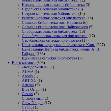
Малеевская сельская библиотека
(12)
Новощаповская сельская библиотека
(5)
Нудольская сельская библиотека
(6)
Петровская сельская библиотека
(10)
Решетниковская сельская библиотека
(14)
Сельская библиотека пос. Нарынка
(6)
Сельская библиотека пос. Чайковского
(5)
Слободская сельская библиотека
(13)
Спас-Заулковская сельская библиотека
(17)
Струбковская сельская библиотека
(17)
Центральная городская библиотека г. Клин
(327)
Центральная Детская библиотека имени А. П.
Гайдара
(163)
Щекинская сельская библиотека
(7)
Все о космосе
(808)
«Кондор-ФКА»
(1)
ALMA
(1)
Apollo
(1)
ART-XC
(1)
Artemis
(6)
Blue Origin
(1)
Cassini
(3)
Chandrayaan
(1)
Crew Dragon
(17)
Cygnus
(1)