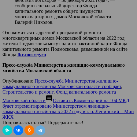
действия договоров – 30 декабря 2022 года», —
сообщил генеральный директор Фонда
капитального ремонта общего имущества
многоквартирных домов Московской области
Валерий Николов.
Ознакомиться с адресной программой ремонта
многоквартирных домов Московской области на 2022 год
жители Подмосковья могут на интерактивной карте Фонда
капитального ремонта Подмосковья, размещенной на сайте
Фонда
fkr-mosreg.ru
.
Пресс-служба Министерства жилищно-коммунального
хозяйства Московской области
Опубликовано
Пресс-служба Министерства жилищно-
коммунального хозяйства Московской области сообщает
,
Строительство и ремонт
,
Фонд капитального ремонта
comment
Московской области
Оставить Комментарий
на 104 МКД
будет отремонтировано Министерством жилищно-
коммунального хозяйства в 2022 году в г. о. Ленинский – Мин
ЖКХ
Понравилась статья? Поддержите нас!