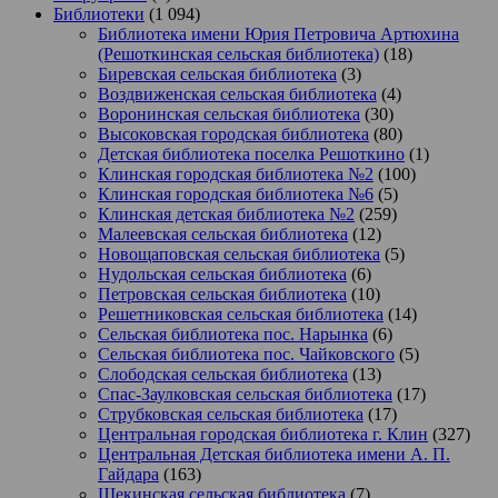
Библиотеки
(1 094)
Библиотека имени Юрия Петровича Артюхина
(Решоткинская сельская библиотека)
(18)
Биревская сельская библиотека
(3)
Воздвиженская сельская библиотека
(4)
Воронинская сельская библиотека
(30)
Высоковская городская библиотека
(80)
Детская библиотека поселка Решоткино
(1)
Клинская городская библиотека №2
(100)
Клинская городская библиотека №6
(5)
Клинская детская библиотека №2
(259)
Малеевская сельская библиотека
(12)
Новощаповская сельская библиотека
(5)
Нудольская сельская библиотека
(6)
Петровская сельская библиотека
(10)
Решетниковская сельская библиотека
(14)
Сельская библиотека пос. Нарынка
(6)
Сельская библиотека пос. Чайковского
(5)
Слободская сельская библиотека
(13)
Спас-Заулковская сельская библиотека
(17)
Струбковская сельская библиотека
(17)
Центральная городская библиотека г. Клин
(327)
Центральная Детская библиотека имени А. П.
Гайдара
(163)
Щекинская сельская библиотека
(7)