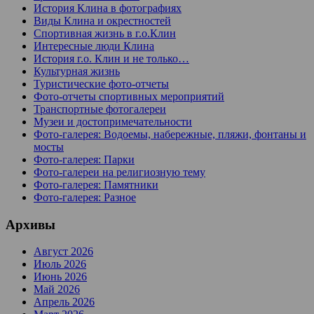
История Клина в фотографиях
Виды Клина и окрестностей
Спортивная жизнь в г.о.Клин
Интересные люди Клина
История г.о. Клин и не только…
Культурная жизнь
Туристические фото-отчеты
Фото-отчеты спортивных мероприятий
Транспортные фотогалереи
Музеи и достопримечательности
Фото-галерея: Водоемы, набережные, пляжи, фонтаны и
мосты
Фото-галерея: Парки
Фото-галереи на религиозную тему
Фото-галерея: Памятники
Фото-галерея: Разное
Архивы
Август 2026
Июль 2026
Июнь 2026
Май 2026
Апрель 2026