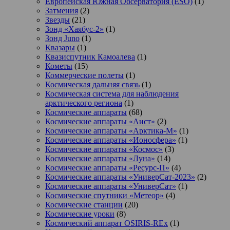
Европейская Южная Обсерватория (ESO)
(1)
Затмения
(2)
Звезды
(21)
Зонд «Хаябус-2»
(1)
Зонд Juno
(1)
Квазары
(1)
Квазиспутник Камоалева
(1)
Кометы
(15)
Коммерческие полеты
(1)
Космическая дальняя связь
(1)
Космическая система для наблюдения
арктического региона
(1)
Космические аппараты
(68)
Космические аппараты «Аист»
(2)
Космические аппараты «Арктика-М»
(1)
Космические аппараты «Ионосфера»
(1)
Космические аппараты «Космос»
(3)
Космические аппараты «Луна»
(14)
Космические аппараты «Ресурс-П»
(4)
Космические аппараты «УниверСат-2023»
(2)
Космические аппараты «УниверСат»
(1)
Космические спутники «Метеор»
(4)
Космические станции
(20)
Космические уроки
(8)
Космический аппарат OSIRIS-REx
(1)