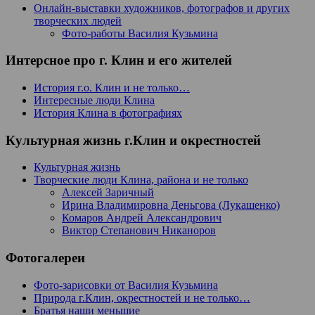
Онлайн-выставки художников, фотографов и других
творческих людей
Фото-работы Василия Кузьмина
Интерсное про г. Клин и его жителей
История г.о. Клин и не только…
Интересные люди Клина
История Клина в фотографиях
Культурная жизнь г.Клин и окрестностей
Культурная жизнь
Творческие люди Клина, района и не только
Алексей Заричный
Ирина Владимировна Деньгова (Лукашенко)
Комаров Андрей Александрович
Виктор Степанович Никаноров
Фотогалереи
Фото-зарисовки от Василия Кузьмина
Природа г.Клин, окрестностей и не только…
Братья наши меньшие