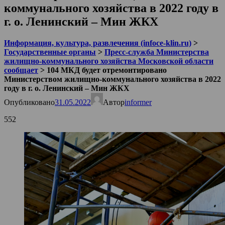
коммунального хозяйства в 2022 году в
г. о. Ленинский – Мин ЖКХ
Информация, культура, развлечения (infoce-klin.ru)
>
Государственные органы
>
Пресс-служба Министерства
жилищно-коммунального хозяйства Московской области
сообщает
>
104 МКД будет отремонтировано
Министерством жилищно-коммунального хозяйства в 2022
году в г. о. Ленинский – Мин ЖКХ
Опубликовано
31.05.2022
Автор
informer
552