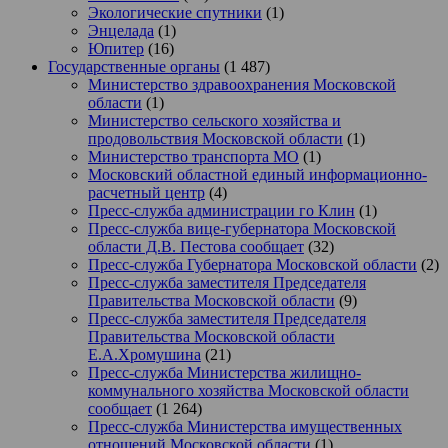
Экологические спутники
(1)
Энцелада
(1)
Юпитер
(16)
Государственные органы
(1 487)
Министерство здравоохранения Московской
области
(1)
Министерство сельского хозяйства и
продовольствия Московской области
(1)
Министерство транспорта МО
(1)
Московский областной единый информационно-
расчетный центр
(4)
Пресс-служба администрации го Клин
(1)
Пресс-служба вице-губернатора Московской
области Д.В. Пестова сообщает
(32)
Пресс-служба Губернатора Московской области
(2)
Пресс-служба заместителя Председателя
Правительства Московской области
(9)
Пресс-служба заместителя Председателя
Правительства Московской области
Е.А.Хромушина
(21)
Пресс-служба Министерства жилищно-
коммунального хозяйства Московской области
сообщает
(1 264)
Пресс-служба Министерства имущественных
отношений Московской области
(1)