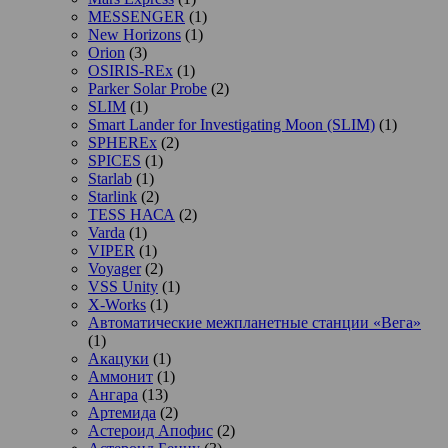
MESSENGER
(1)
New Horizons
(1)
Orion
(3)
OSIRIS-REx
(1)
Parker Solar Probe
(2)
SLIM
(1)
Smart Lander for Investigating Moon (SLIM)
(1)
SPHEREx
(2)
SPICES
(1)
Starlab
(1)
Starlink
(2)
TESS НАСА
(2)
Varda
(1)
VIPER
(1)
Voyager
(2)
VSS Unity
(1)
X-Works
(1)
Автоматические межпланетные станции «Вега»
(1)
Акацуки
(1)
Аммонит
(1)
Ангара
(13)
Артемида
(2)
Астероид Апофис
(2)