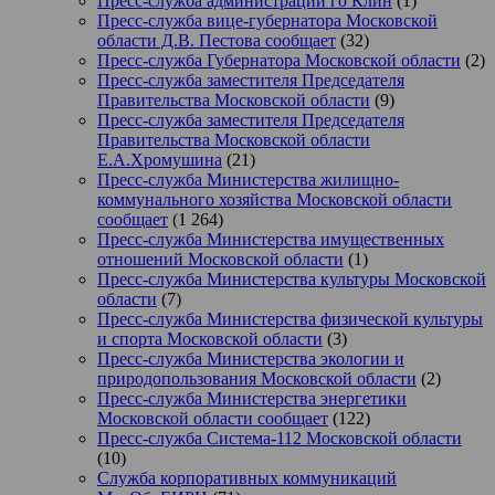
Пресс-служба администрации го Клин
(1)
Пресс-служба вице-губернатора Московской
области Д.В. Пестова сообщает
(32)
Пресс-служба Губернатора Московской области
(2)
Пресс-служба заместителя Председателя
Правительства Московской области
(9)
Пресс-служба заместителя Председателя
Правительства Московской области
Е.А.Хромушина
(21)
Пресс-служба Министерства жилищно-
коммунального хозяйства Московской области
сообщает
(1 264)
Пресс-служба Министерства имущественных
отношений Московской области
(1)
Пресс-служба Министерства культуры Московской
области
(7)
Пресс-служба Министерства физической культуры
и спорта Московской области
(3)
Пресс-служба Министерства экологии и
природопользования Московской области
(2)
Пресс-служба Министерства энергетики
Московской области сообщает
(122)
Пресс-служба Система-112 Московской области
(10)
Служба корпоративных коммуникаций