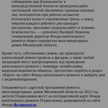
соблюдении мер безопасности: в
непосредственной близости проведения работ
сигнальной лентой обозначены границы опасных
зон, исполнители при работах на высоте
используют каски и страховочные тросы, а перед
началом каждого рабочего дня проходит
инструктаж, заполняют журналы работ и техники
безопасности», — дополнил Валерий Николов,
генеральный директор Фонда капитального
ремонта общего имущества многоквартирных
домов Московской области.
Кроме того, собственники домов, где проводится
капитальный ремонт кровель и фасадов, а также любой
желающий могут контролировать ход проведения
капитального ремонта с помощью онлайн-камер
видеонаблюдения на объектах. Достаточно перейти в раздел
«Карта» на сайте Фонда капитального ремонта и выбрать дом
с видеонаблюдением.
Ознакомиться с адресной программой ремонта
многоквартирных домов Московской области на 2022 год
жители Подмосковья могут на интерактивной карте Фонда
капитального ремонта Подмосковья, размещенной на сайте
Фонда
fkr-mosreg.ru
.