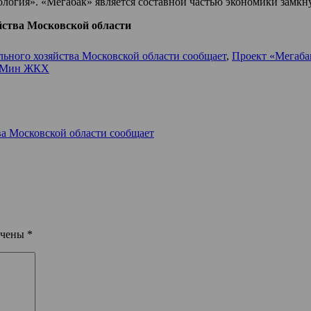
ология». «Мегабак» является составной частью экономики замкн
ства Московской области
ного хозяйства Московской области сообщает
,
Проект «Мегаба
 – Мин ЖКХ
а Московской области сообщает
ечены
*