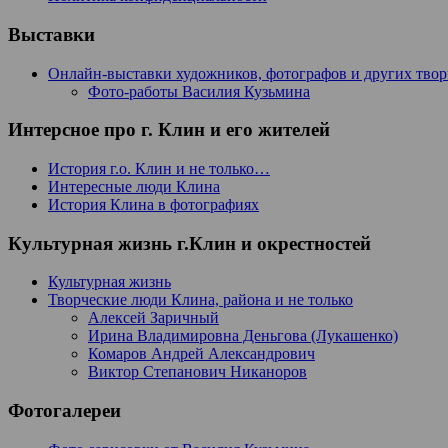
Выставки
Онлайн-выставки художников, фотографов и других тво
Фото-работы Василия Кузьмина
Интерсное про г. Клин и его жителей
История г.о. Клин и не только…
Интересные люди Клина
История Клина в фотографиях
Культурная жизнь г.Клин и окрестностей
Культурная жизнь
Творческие люди Клина, района и не только
Алексей Заричный
Ирина Владимировна Деньгова (Лукашенко)
Комаров Андрей Александрович
Виктор Степанович Никаноров
Фотогалереи