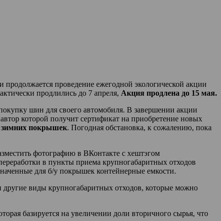
ти продолжается проведение ежегодной экологической акции
актически продлились до 7 апреля,
Акция продлена до 15 мая.
 покупку шин для своего автомобиля. В завершении акции
автор которой получит сертификат на приобретение новых
х зимних покрышек
. Погодная обстановка, к сожалению, пока
разместить фотографию в ВКонтакте с хештэгом
переработки в пункты приема крупногабаритных отходов
наченные для б/у покрышек контейнерные емкости.
и другие виды крупногабаритных отходов, которые можно
торая базируется на увеличении доли вторичного сырья, что