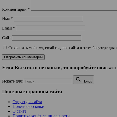
Комментарий
*
Имя
*
Email
*
Сайт
Сохранить моё имя, email и адрес сайта в этом браузере д
Если Вы что-то не нашли, то попробуйте поискать

Искать для:
Поиск
Полезные страницы сайта
Структура сайта
Полезные ссылки
О сайте
Политика конфиденциальности