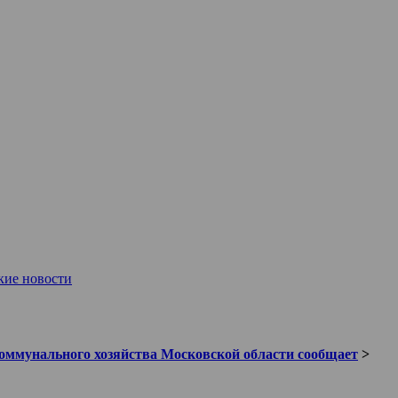
кие новости
ммунального хозяйства Московской области сообщает
>