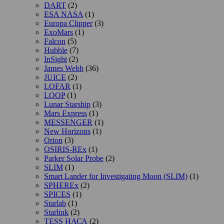
DART
(2)
ESA NASA
(1)
Europa Clipper
(3)
ExoMars
(1)
Falcon
(5)
Hubble
(7)
InSight
(2)
James Webb
(36)
JUICE
(2)
LOFAR
(1)
LOOP
(1)
Lunar Starship
(3)
Mars Express
(1)
MESSENGER
(1)
New Horizons
(1)
Orion
(3)
OSIRIS-REx
(1)
Parker Solar Probe
(2)
SLIM
(1)
Smart Lander for Investigating Moon (SLIM)
(1)
SPHEREx
(2)
SPICES
(1)
Starlab
(1)
Starlink
(2)
TESS НАСА
(2)