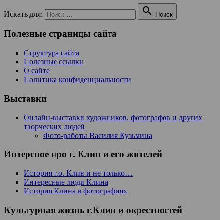

Искать для:
Поиск
Полезные страницы сайта
Структура сайта
Полезные ссылки
О сайте
Политика конфиденциальности
Выставки
Онлайн-выставки художников, фотографов и других
творческих людей
Фото-работы Василия Кузьмина
Интерсное про г. Клин и его жителей
История г.о. Клин и не только…
Интересные люди Клина
История Клина в фотографиях
Культурная жизнь г.Клин и окрестностей