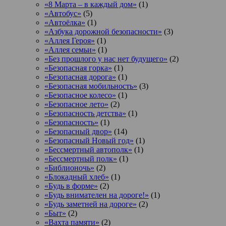
«8 Марта – в каждый дом»
(1)
«Автобус»
(5)
«Автоёлка»
(1)
«Азбука дорожной безопасности»
(3)
«Аллея Героя»
(1)
«Аллея семьи»
(1)
«Без прошлого у нас нет будущего»
(2)
«Безопасная горка»
(1)
«Безопасная дорога»
(1)
«Безопасная мобильность»
(3)
«Безопасное колесо»
(1)
«Безопасное лето»
(2)
«Безопасность детства»
(1)
«Безопасность»
(1)
«Безопасный двор»
(14)
«Безопасный Новый год»
(1)
«Бессмертный автополк»
(1)
«Бессмертный полк»
(1)
«Библионочь»
(2)
«Блокадный хлеб»
(1)
«Будь в форме»
(2)
«Будь внимателен на дороге!»
(1)
«Будь заметней на дороге»
(2)
«Быт»
(2)
«Вахта памяти»
(2)