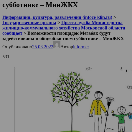
субботнике – МинЖКХ
Информация, культура, развлечения (infoce-klin.ru)
>
Государственные органы
>
Пресс-служба Министерства
жилищно-коммунального хозяйства Московской области
сообщает
>
Возможности площадок Мегабак будут
задействованы в общеобластном субботнике – МинЖКХ
Опубликовано
25.03.2022
Автор
informer
531