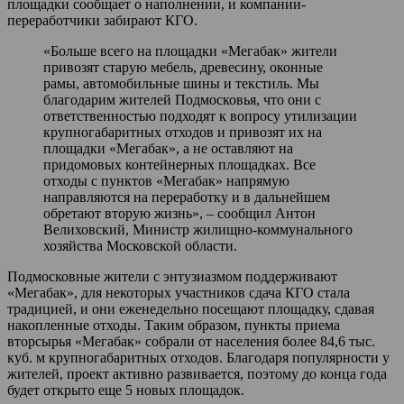
площадки сообщает о наполнении, и компании-
переработчики забирают КГО.
«Больше всего на площадки «Мегабак» жители
привозят старую мебель, древесину, оконные
рамы, автомобильные шины и текстиль. Мы
благодарим жителей Подмосковья, что они с
ответственностью подходят к вопросу утилизации
крупногабаритных отходов и привозят их на
площадки «Мегабак», а не оставляют на
придомовых контейнерных площадках. Все
отходы с пунктов «Мегабак» напрямую
направляются на переработку и в дальнейшем
обретают вторую жизнь», – сообщил Антон
Велиховский, Министр жилищно-коммунального
хозяйства Московской области.
Подмосковные жители с энтузиазмом поддерживают
«Мегабак», для некоторых участников сдача КГО стала
традицией, и они еженедельно посещают площадку, сдавая
накопленные отходы. Таким образом, пункты приема
вторсырья «Мегабак» собрали от населения более 84,6 тыс.
куб. м крупногабаритных отходов. Благодаря популярности у
жителей, проект активно развивается, поэтому до конца года
будет открыто еще 5 новых площадок.