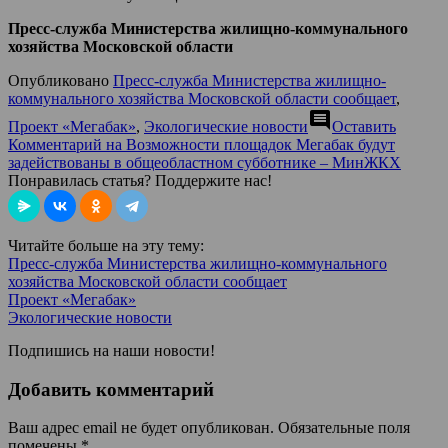
Пресс-служба Министерства жилищно-коммунального
хозяйства Московской области
Опубликовано
Пресс-служба Министерства жилищно-
коммунального хозяйства Московской области сообщает
,
comment
Проект «Мегабак»
,
Экологические новости
Оставить
Комментарий
на Возможности площадок Мегабак будут
задействованы в общеобластном субботнике – МинЖКХ
Понравилась статья? Поддержите нас!
Читайте больше на эту тему:
Пресс-служба Министерства жилищно-коммунального
хозяйства Московской области сообщает
Проект «Мегабак»
Экологические новости
Подпишись на наши новости!
Добавить комментарий
Ваш адрес email не будет опубликован.
Обязательные поля
помечены
*