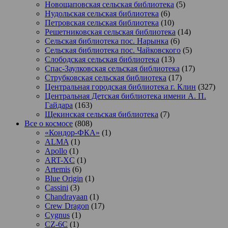
Новощаповская сельская библиотека
(5)
Нудольская сельская библиотека
(6)
Петровская сельская библиотека
(10)
Решетниковская сельская библиотека
(14)
Сельская библиотека пос. Нарынка
(6)
Сельская библиотека пос. Чайковского
(5)
Слободская сельская библиотека
(13)
Спас-Заулковская сельская библиотека
(17)
Струбковская сельская библиотека
(17)
Центральная городская библиотека г. Клин
(327)
Центральная Детская библиотека имени А. П.
Гайдара
(163)
Щекинская сельская библиотека
(7)
Все о космосе
(808)
«Кондор-ФКА»
(1)
ALMA
(1)
Apollo
(1)
ART-XC
(1)
Artemis
(6)
Blue Origin
(1)
Cassini
(3)
Chandrayaan
(1)
Crew Dragon
(17)
Cygnus
(1)
CZ-6C
(1)