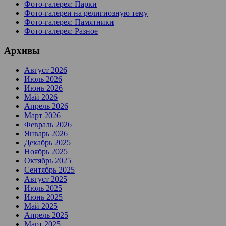
Фото-галерея: Парки
Фото-галереи на религиозную тему
Фото-галерея: Памятники
Фото-галерея: Разное
Архивы
Август 2026
Июль 2026
Июнь 2026
Май 2026
Апрель 2026
Март 2026
Февраль 2026
Январь 2026
Декабрь 2025
Ноябрь 2025
Октябрь 2025
Сентябрь 2025
Август 2025
Июль 2025
Июнь 2025
Май 2025
Апрель 2025
Март 2025