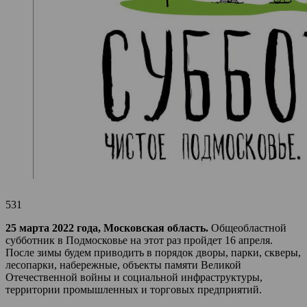
531
25 марта 2022 года, Московская область.
Общеобластной
субботник в Подмосковье на этот раз пройдет 16 апреля.
После зимы будем приводить в порядок дворы, парки, скверы,
лесопарки, набережные, объекты памяти Великой
Отечественной войны и социальной инфраструктуры,
территории промышленных и торговых предприятий.