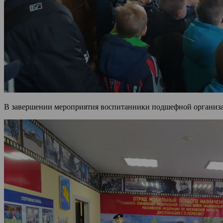
В завершении мероприятия воспитанники подшефной организа