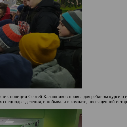
ик полиции Сергей Калашников провел для ребят экскурсию и р
х спецподразделения, и побывали в комнате, посвященной истор