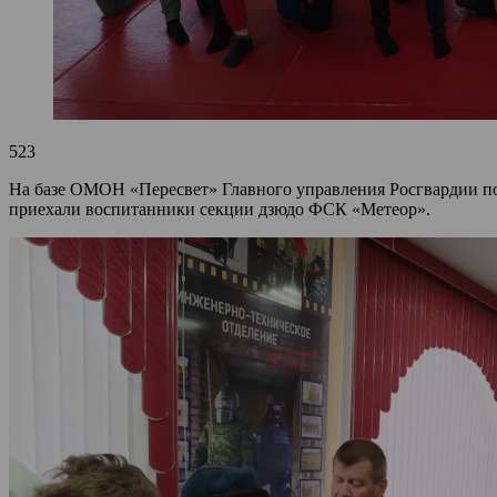
523
На базе ОМОН «Пересвет» Главного управления Росгвардии по
приехали воспитанники секции дзюдо ФСК «Метеор».