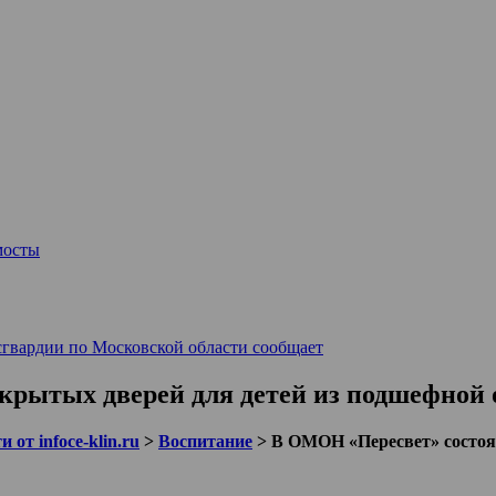
мосты
сгвардии по Московской области сообщает
крытых дверей для детей из подшефной
 от infoce-klin.ru
>
Воспитание
>
В ОМОН «Пересвет» состоя