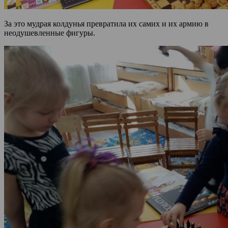
За это мудрая колдунья превратила их самих и их армию в
неодушевленные фигуры.