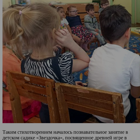
Таким стихотворением началось познавательное занятие в
детском садике «Звездочка», посвященное древней игре в