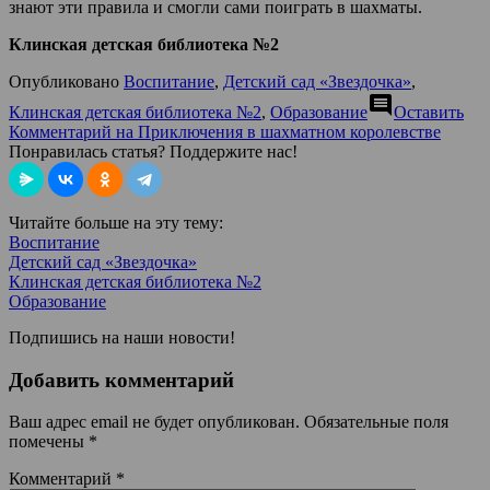
знают эти правила и смогли сами поиграть в шахматы.
Клинская детская библиотека №2
Опубликовано
Воспитание
,
Детский сад «Звездочка»
,
comment
Клинская детская библиотека №2
,
Образование
Оставить
Комментарий
на Приключения в шахматном королевстве
Понравилась статья? Поддержите нас!
Читайте больше на эту тему:
Воспитание
Детский сад «Звездочка»
Клинская детская библиотека №2
Образование
Подпишись на наши новости!
Добавить комментарий
Ваш адрес email не будет опубликован.
Обязательные поля
помечены
*
Комментарий
*