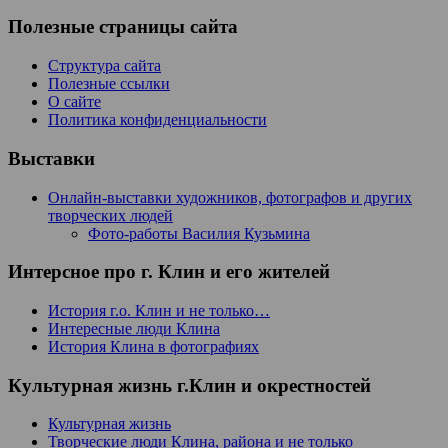
Полезные страницы сайта
Структура сайта
Полезные ссылки
О сайте
Политика конфиденциальности
Выставки
Онлайн-выставки художников, фотографов и других
творческих людей
Фото-работы Василия Кузьмина
Интерсное про г. Клин и его жителей
История г.о. Клин и не только…
Интересные люди Клина
История Клина в фотографиях
Культурная жизнь г.Клин и окрестностей
Культурная жизнь
Творческие люди Клина, района и не только