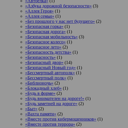
«Автоёлка»
(1)
«Азбука дорожной безопасности»
(3)
«Аллея Героя»
(1)
«Аллея семьи»
(1)
«Без прошлого у нас нет будущего»
(2)
«Безопасная горка»
(1)
«Безопасная дорога»
(1)
«Безопасная мобильность»
(3)
«Безопасное колесо»
(1)
«Безопасное лето»
(2)
«Безопасность детства»
(1)
«Безопасность»
(1)
«Безопасный двор»
(14)
«Безопасный Новый год»
(1)
«Бессмертный автополк»
(1)
«Бессмертный полк»
(1)
«Библионочь»
(2)
«Блокадный хлеб»
(1)
«Будь в форме»
(2)
«Будь внимателен на дороге!»
(1)
«Будь заметней на дороге»
(2)
«Быт»
(2)
«Вахта памяти»
(2)
«Вместе против кибермошенников»
(1)
«Вместе против террора»
(2)