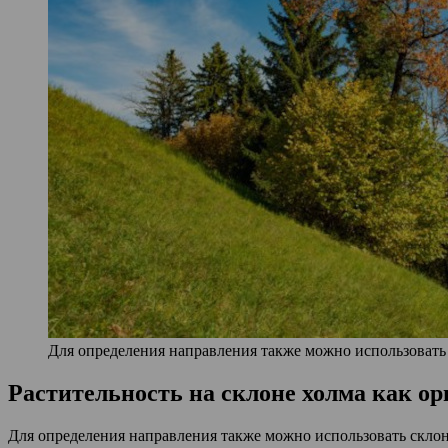
Для определения направления также можно использовать
Растительность на склоне холма как о
Для определения направления также можно использовать склон х