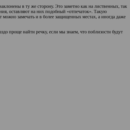
аклонены в ту же сторону. Это заметно как на лиственных, так
ения, оставляют на них подобный «отпечаток». Такую
т можно замечать и в более защищенных местах, а иногда даже
здо проще найти речку, если мы знаем, что поблизости будут