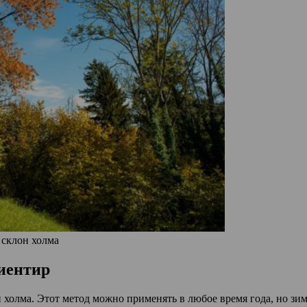
 склон холма
риентир
олма. Этот метод можно применять в любое время года, но зимой,