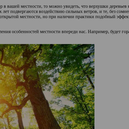
 в вашей местности, то можно увидеть, что верхушки деревьев н
х лет подвергаются воздействию сильных ветров, и те, без сомн
 в открытой местности, но при наличии практики подобный эффек
ения особенностей местности впереди нас. Например, будет гора