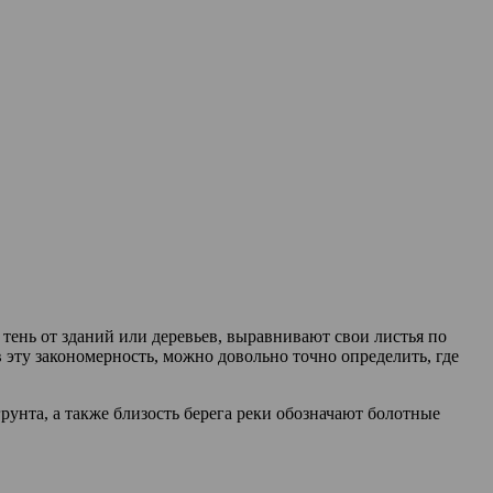
 тень от зданий или деревьев, выравнивают свои листья по
в эту закономерность, можно довольно точно определить, где
рунта, а также близость берега реки обозначают болотные