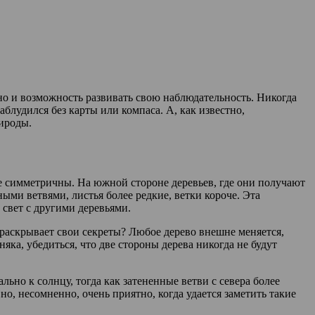
 но и возможность развивать свою наблюдательность. Никогда
аблудился без карты или компаса. А, как известно,
рироды.
не симметричны. На южной стороне деревьев, где они получают
ыми ветвями, листья более редкие, ветки короче. Эта
 свет с другими деревьями.
 раскрывает свои секреты? Любое дерево внешне меняется,
няка, убедиться, что две стороны дерева никогда не будут
ьно к солнцу, тогда как затененные ветви с севера более
но, несомненно, очень приятно, когда удается заметить такие