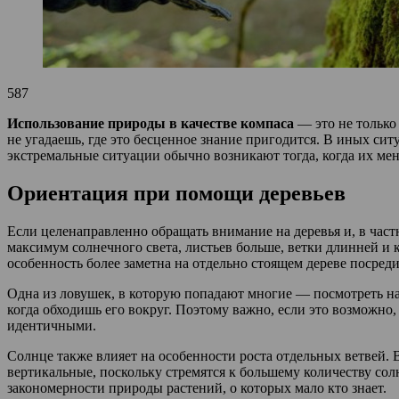
587
Использование природы в качестве компаса
— это не только 
не угадаешь, где это бесценное знание пригодится. В иных сит
экстремальные ситуации обычно возникают тогда, когда их мен
Ориентация при помощи деревьев
Если целенаправленно обращать внимание на деревья и, в част
максимум солнечного света, листьев больше, ветки длинней и к
особенность более заметна на отдельно стоящем дереве посреди
Одна из ловушек, в которую попадают многие — посмотреть на 
когда обходишь его вокруг. Поэтому важно, если это возможно, 
идентичными.
Солнце также влияет на особенности роста отдельных ветвей. 
вертикальные, поскольку стремятся к большему количеству солн
закономерности природы растений, о которых мало кто знает.