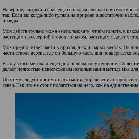
Наверное, каждый из нас еще со школы слышал о возможности ис
так. Если вы когда-либо гуляли на природе и достаточно наблюд
правды.
Мох действительно можно использовать, чтобы понять, в каком
растущим на северной стороне, и мхом, растущим с других стор
Мох предпочитает расти в прохладных и сырых местах. Пышны
части ствола дерева, где он большую часть дня подвергается в
Есть у этого метода и еще одно небольшое уточнение. Существу
делает полностью невозможным использования метода мха для 
Поэтому следует понимать, что метод определения сторон света
север. Так что не стоит полагаться на него, как на единственн