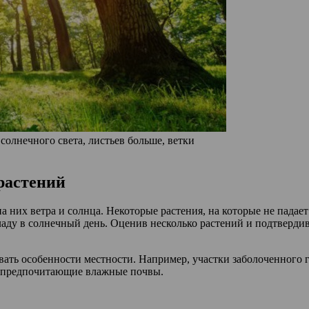
солнечного света, листьев больше, ветки
растений
 них ветра и солнца. Некоторые растения, на которые не падает
хладу в солнечный день. Оценив несколько растений и подтверди
вать особенности местности. Например, участки заболоченного г
е, предпочитающие влажные почвы.