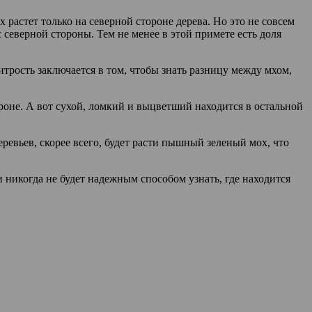
 растет только на северной стороне дерева. Но это не совсем
с северной стороны. Тем не менее в этой примете есть доля
итрость заключается в том, чтобы знать разницу между мхом,
оне. А вот сухой, ломкий и выцветший находится в остальной
еревьев, скорее всего, будет расти пышный зеленый мох, что
 никогда не будет надежным способом узнать, где находится