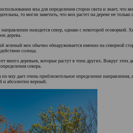
пользовании мха для определения сторон света и знает, что мох
ательны, то могли заметить, что мох растет на дереве не только 
 направлении находится север, однако с некоторой оговоркой. Х
он дерева.
й зеленый мох обычно обнаруживается именно на северной стор
оздействию солнца.
ет много деревьев, которые растут в тени других. Вокруг этих д
определения севера.
 по мху дает очень приблизительное определение направления, и
ый и абсолютно верный.