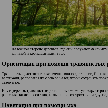
На южной стороне деревьев, где они получают максимум 
длинней и крона выглядит гуще
Ориентация при помощи травянистых 
Травянистые растения также имеют свои секреты воздействия на
вертикали, располагая их с севера на юг, чтобы сохранять про
север и юг.
Как и деревья, травянистые растения также могут охарактеризо
растения, такие как ситник, камыши, рогоз, тростник и други
Навигация при помощи мха