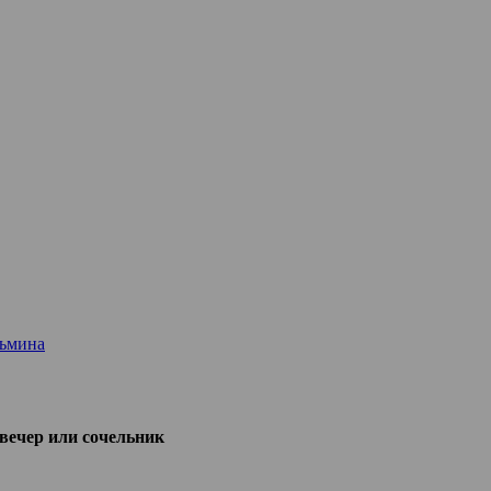
зьмина
вечер или сочельник