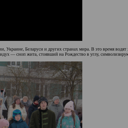
, Украине, Беларуси и других странах мира. В это время водят 
Дидух — сноп жита, стоявший на Рождество в углу, символизиру