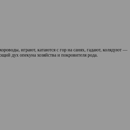
хороводы, играют, катаются с гор на санях, гадают, колядуют —
ющий дух опекуна хозяйства и покровителя рода.