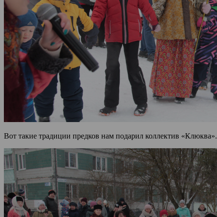
Вот такие традиции предков нам подарил коллектив «Клюква».