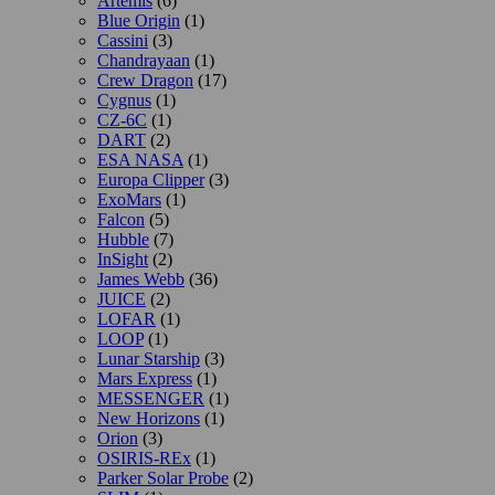
Artemis
(6)
Blue Origin
(1)
Cassini
(3)
Chandrayaan
(1)
Crew Dragon
(17)
Cygnus
(1)
CZ-6C
(1)
DART
(2)
ESA NASA
(1)
Europa Clipper
(3)
ExoMars
(1)
Falcon
(5)
Hubble
(7)
InSight
(2)
James Webb
(36)
JUICE
(2)
LOFAR
(1)
LOOP
(1)
Lunar Starship
(3)
Mars Express
(1)
MESSENGER
(1)
New Horizons
(1)
Orion
(3)
OSIRIS-REx
(1)
Parker Solar Probe
(2)