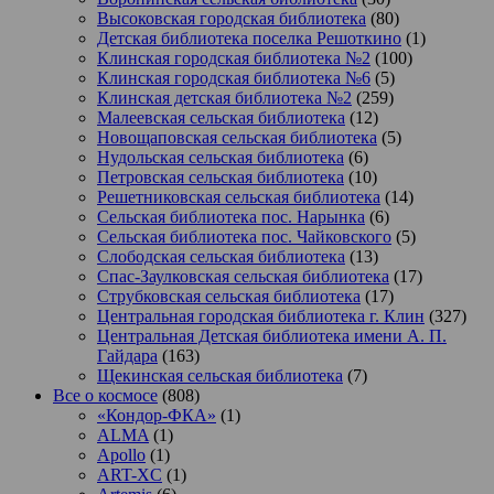
Высоковская городская библиотека
(80)
Детская библиотека поселка Решоткино
(1)
Клинская городская библиотека №2
(100)
Клинская городская библиотека №6
(5)
Клинская детская библиотека №2
(259)
Малеевская сельская библиотека
(12)
Новощаповская сельская библиотека
(5)
Нудольская сельская библиотека
(6)
Петровская сельская библиотека
(10)
Решетниковская сельская библиотека
(14)
Сельская библиотека пос. Нарынка
(6)
Сельская библиотека пос. Чайковского
(5)
Слободская сельская библиотека
(13)
Спас-Заулковская сельская библиотека
(17)
Струбковская сельская библиотека
(17)
Центральная городская библиотека г. Клин
(327)
Центральная Детская библиотека имени А. П.
Гайдара
(163)
Щекинская сельская библиотека
(7)
Все о космосе
(808)
«Кондор-ФКА»
(1)
ALMA
(1)
Apollo
(1)
ART-XC
(1)