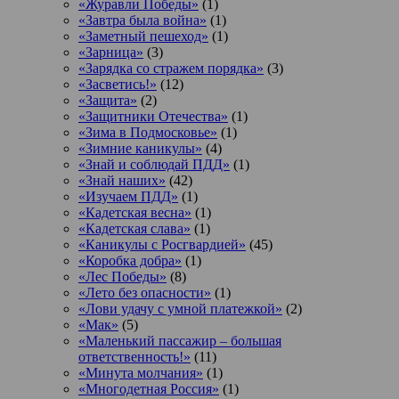
«Журавли Победы»
(1)
«Завтра была война»
(1)
«Заметный пешеход»
(1)
«Зарница»
(3)
«Зарядка со стражем порядка»
(3)
«Засветись!»
(12)
«Защита»
(2)
«Защитники Отечества»
(1)
«Зима в Подмосковье»
(1)
«Зимние каникулы»
(4)
«Знай и соблюдай ПДД»
(1)
«Знай наших»
(42)
«Изучаем ПДД»
(1)
«Кадетская весна»
(1)
«Кадетская слава»
(1)
«Каникулы с Росгвардией»
(45)
«Коробка добра»
(1)
«Лес Победы»
(8)
«Лето без опасности»
(1)
«Лови удачу с умной платежкой»
(2)
«Мак»
(5)
«Маленький пассажир – большая
ответственность!»
(11)
«Минута молчания»
(1)
«Многодетная Россия»
(1)