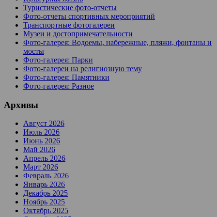
Туристические фото-отчеты
Фото-отчеты спортивных мероприятий
Транспортные фотогалереи
Музеи и достопримечательности
Фото-галерея: Водоемы, набережные, пляжи, фонтаны и
мосты
Фото-галерея: Парки
Фото-галереи на религиозную тему
Фото-галерея: Памятники
Фото-галерея: Разное
Архивы
Август 2026
Июль 2026
Июнь 2026
Май 2026
Апрель 2026
Март 2026
Февраль 2026
Январь 2026
Декабрь 2025
Ноябрь 2025
Октябрь 2025