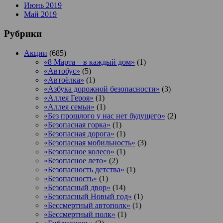
Июнь 2019
Май 2019
Рубрики
Акции
(685)
«8 Марта – в каждый дом»
(1)
«Автобус»
(5)
«Автоёлка»
(1)
«Азбука дорожной безопасности»
(3)
«Аллея Героя»
(1)
«Аллея семьи»
(1)
«Без прошлого у нас нет будущего»
(2)
«Безопасная горка»
(1)
«Безопасная дорога»
(1)
«Безопасная мобильность»
(3)
«Безопасное колесо»
(1)
«Безопасное лето»
(2)
«Безопасность детства»
(1)
«Безопасность»
(1)
«Безопасный двор»
(14)
«Безопасный Новый год»
(1)
«Бессмертный автополк»
(1)
«Бессмертный полк»
(1)