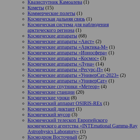
Квазиспутник Камоалева
(1)
Кометы
(15)
Коммерческие полеты
(1)
Космическая дальняя связь
(1)
Космическая система для наблюдения
арктического региона
(1)
Космические аппараты
(68)
Космические аппараты «Аист»
(2)
Космические аппараты «Арктика-М»
(1)
Космические аппараты «Ионосфера»
(1)
Космические аппараты «Космос»
(3)
Космические аппараты «Луна»
(14)
Космические аппараты «Ресурс-П»
(4)
Космические аппараты «УниверСат-2023»
(2)
Космические аппараты «УниверСат»
(1)
Космические спутники «Метеор»
(4)
Космические станции
(20)
Космические уроки
(8)
Космический аппарат OSIRIS-REx
(1)
Космический диктант
(1)
Космический мусор
(3)
Космический телескоп Европейского
космического агентства «INTErnational Gamma-Ray
Astrophysics Laboratory»
(1)
Космодром Восточный
(27)