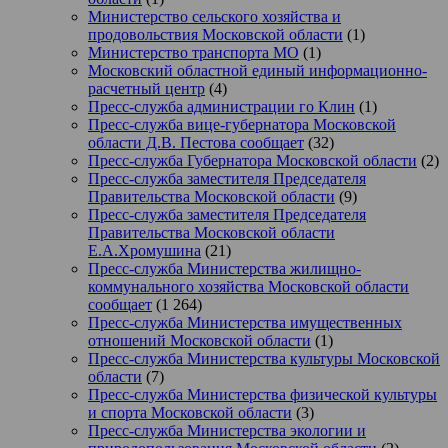
Министерство сельского хозяйства и
продовольствия Московской области
(1)
Министерство транспорта МО
(1)
Московский областной единый информационно-
расчетный центр
(4)
Пресс-служба администрации го Клин
(1)
Пресс-служба вице-губернатора Московской
области Д.В. Пестова сообщает
(32)
Пресс-служба Губернатора Московской области
(2)
Пресс-служба заместителя Председателя
Правительства Московской области
(9)
Пресс-служба заместителя Председателя
Правительства Московской области
Е.А.Хромушина
(21)
Пресс-служба Министерства жилищно-
коммунального хозяйства Московской области
сообщает
(1 264)
Пресс-служба Министерства имущественных
отношений Московской области
(1)
Пресс-служба Министерства культуры Московской
области
(7)
Пресс-служба Министерства физической культуры
и спорта Московской области
(3)
Пресс-служба Министерства экологии и