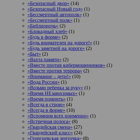
«Безопасный двор»
(14)
«Безопасный Новый год»
(1)
«Бессмертный автополк»
(1)
«Бессмертный полк»
(1)
«Библионочь»
(2)
«Блокадный хлеб»
(1)
«Будь в форме»
(2)
«Будь внимателен на дороге!»
(1)
«Будь заметней на дороге»
(2)
«Быт»
(2)
«Вахта памяти»
(2)
«Вместе против кибермошенников»
(1)
«Вместе против террора»
(2)
«Внимание – дети!»
(10)
«Вода России»
(1)
«Возьми ребенка за руку»
(1)
«Время НЕзависимых»
(1)
«Время помнить»
(1)
«Всегда в строю»
(4)
«Всегда в форме»
(10)
«Вспомним всех поименно»
(1)
«Встречная полоса»
(8)
«Гвардейская смена»
(27)
«Гвардейский класс»
(24)
«Георгиевская ленточка»
(8)