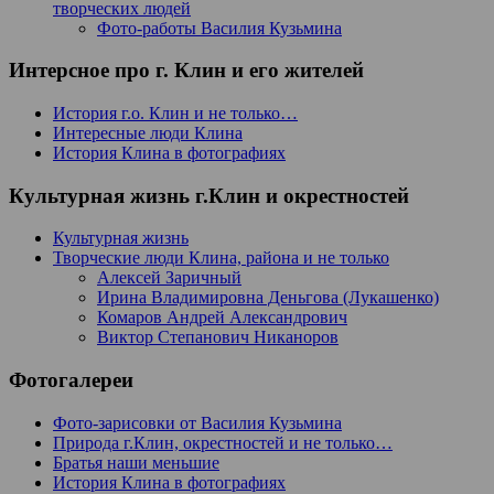
творческих людей
Фото-работы Василия Кузьмина
Интерсное про г. Клин и его жителей
История г.о. Клин и не только…
Интересные люди Клина
История Клина в фотографиях
Культурная жизнь г.Клин и окрестностей
Культурная жизнь
Творческие люди Клина, района и не только
Алексей Заричный
Ирина Владимировна Деньгова (Лукашенко)
Комаров Андрей Александрович
Виктор Степанович Никаноров
Фотогалереи
Фото-зарисовки от Василия Кузьмина
Природа г.Клин, окрестностей и не только…
Братья наши меньшие
История Клина в фотографиях