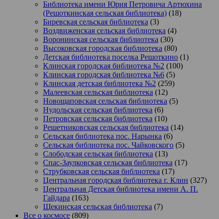
Библиотека имени Юрия Петровича Артюхина
(Решоткинская сельская библиотека)
(18)
Биревская сельская библиотека
(3)
Воздвиженская сельская библиотека
(4)
Воронинская сельская библиотека
(30)
Высоковская городская библиотека
(80)
Детская библиотека поселка Решоткино
(1)
Клинская городская библиотека №2
(100)
Клинская городская библиотека №6
(5)
Клинская детская библиотека №2
(259)
Малеевская сельская библиотека
(12)
Новощаповская сельская библиотека
(5)
Нудольская сельская библиотека
(6)
Петровская сельская библиотека
(10)
Решетниковская сельская библиотека
(14)
Сельская библиотека пос. Нарынка
(6)
Сельская библиотека пос. Чайковского
(5)
Слободская сельская библиотека
(13)
Спас-Заулковская сельская библиотека
(17)
Струбковская сельская библиотека
(17)
Центральная городская библиотека г. Клин
(327)
Центральная Детская библиотека имени А. П.
Гайдара
(163)
Щекинская сельская библиотека
(7)
Все о космосе
(809)