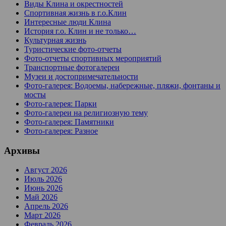
Виды Клина и окрестностей
Спортивная жизнь в г.о.Клин
Интересные люди Клина
История г.о. Клин и не только…
Культурная жизнь
Туристические фото-отчеты
Фото-отчеты спортивных мероприятий
Транспортные фотогалереи
Музеи и достопримечательности
Фото-галерея: Водоемы, набережные, пляжи, фонтаны и
мосты
Фото-галерея: Парки
Фото-галереи на религиозную тему
Фото-галерея: Памятники
Фото-галерея: Разное
Архивы
Август 2026
Июль 2026
Июнь 2026
Май 2026
Апрель 2026
Март 2026
Февраль 2026