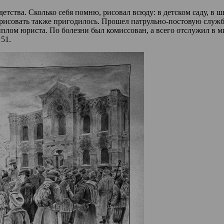
детства. Сколько себя помню, рисовал всюду: в детском саду, в 
рисовать также пригодилось. Прошел патрульно-постовую службу
лом юриста. По болезни был комиссован, а всего отслужил в м
51.