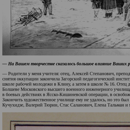
— На Вашем творчестве сказалось большое влияние Ваших р
— Родители у меня учителя: отец, Алексей Степанович, препод
снятия оккупации закончила Загорский педагогический институ
школе рабочей молодежи в Клину, а затем в школе № 16. Отец д
Болшеве Московского высшего военного инженерного училища 
в боевых действиях в Ясско-Кишиневской операции, в освобож
Закончить художественное училище ему не удалось, но это бы
Кучухидзе, Валерий Тюрин, Стас Саланович, Елена Тальман и 