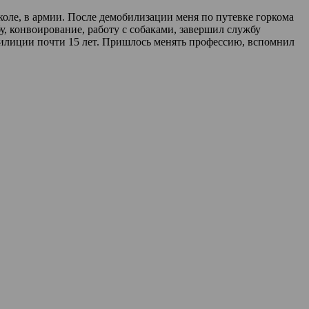
школе, в армии. После демобилизации меня по путевке горкома
, конвоирование, работу с собаками, завершил службу
илиции почти 15 лет. Пришлось менять профессию, вспомнил