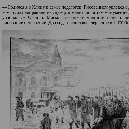
— Родился я в Клину в семье педагогов. Рисованием увлекся с 
комсомола направили на службу в милицию, и там мое умение 
участковым. Окончил Московскую школу милиции, получил дип
рисование и черчение. Два года преподавал черчение в ПТУ № 