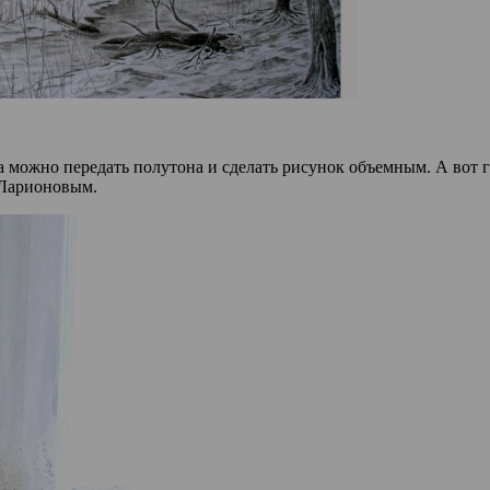
а можно передать полутона и сделать рисунок объемным. А вот г
 Ларионовым.