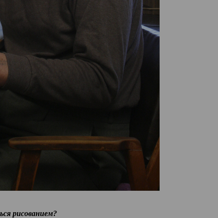
ься рисованием?