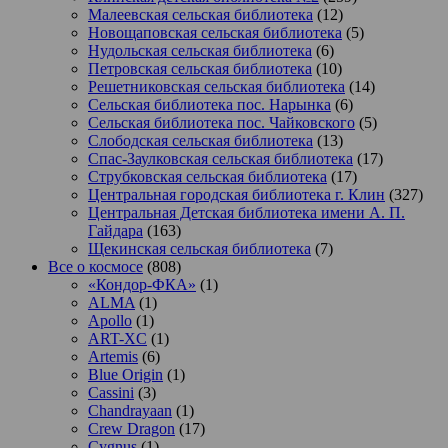
Малеевская сельская библиотека
(12)
Новощаповская сельская библиотека
(5)
Нудольская сельская библиотека
(6)
Петровская сельская библиотека
(10)
Решетниковская сельская библиотека
(14)
Сельская библиотека пос. Нарынка
(6)
Сельская библиотека пос. Чайковского
(5)
Слободская сельская библиотека
(13)
Спас-Заулковская сельская библиотека
(17)
Струбковская сельская библиотека
(17)
Центральная городская библиотека г. Клин
(327)
Центральная Детская библиотека имени А. П.
Гайдара
(163)
Щекинская сельская библиотека
(7)
Все о космосе
(808)
«Кондор-ФКА»
(1)
ALMA
(1)
Apollo
(1)
ART-XC
(1)
Artemis
(6)
Blue Origin
(1)
Cassini
(3)
Chandrayaan
(1)
Crew Dragon
(17)
Cygnus
(1)