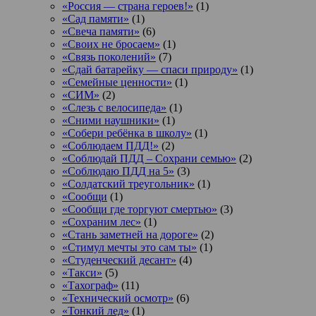
«Россия — страна героев!»
(1)
«Сад памяти»
(1)
«Свеча памяти»
(6)
«Своих не бросаем»
(1)
«Связь поколений»
(7)
«Сдай батарейку — спаси природу»
(1)
«Семейные ценности»
(1)
«СИМ»
(2)
«Слезь с велосипеда»
(1)
«Сними наушники»
(1)
«Собери ребёнка в школу»
(1)
«Соблюдаем ПДД!»
(2)
«Соблюдай ПДД – Сохрани семью»
(2)
«Соблюдаю ПДД на 5»
(3)
«Солдатский треугольник»
(1)
«Сообщи
(1)
«Сообщи где торгуют смертью»
(3)
«Сохраним лес»
(1)
«Стань заметней на дороге»
(2)
«Стимул мечты это сам ты»
(1)
«Студенческий десант»
(4)
«Такси»
(5)
«Тахограф»
(11)
«Технический осмотр»
(6)
«Тонкий лед»
(1)