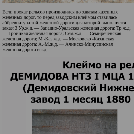
Если прокат рельсов производился по заказам казенных
железных дорог, то перед заводским клеймом ставилась
аббревиатура той железной дороги для которой выполнялся
заказ: З.Ур.ж.д. — Западно-Уральская железная дорога; Тр.ж.д.
— Троицкая железная дорога; Сем.ж.д. — Семиреченская
железная дорога; М.-Каз.ж.д. — Московско -Казанская
железная дорога; А.-М.ж.д. — Ачинско-Минусинская
железная дорога и т.д.