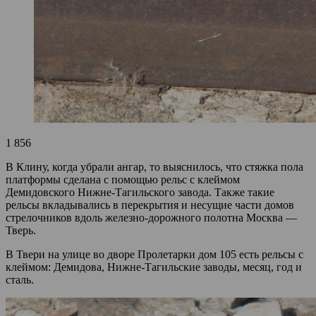
1 856
В Клину, когда убрали ангар, то выяснилось, что стяжка пола
платформы сделана с помощью рельс с клеймом
Демидовского Нижне-Тагильского завода. Также такие
рельсы вкладывались в перекрытия и несущие части домов
стрелочников вдоль железно-дорожного полотна Москва —
Тверь.
В Твери на улице во дворе Пролетарки дом 105 есть рельсы с
клеймом: Демидова, Нижне-Тагильские заводы, месяц, год и
сталь.