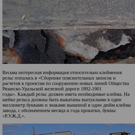
Весьма интересная информация относительно клеймения
рельс попалась в «Сборнике пояснительных записок и
расчетов к проектам по сооружению новых линий Общества
Рязанско-Уральской железной дороги 1892-1901
годы». Каждый рельс должен иметь необходимые клейма. На
шейке рельса должны быть выкатаны выпуклыми в один
миллиметр буквами и знаками вышиной в один дюйм клейма
завода, с обозначением месяца и года прокатки, буквы:
«Р.У.Ж.Д.».