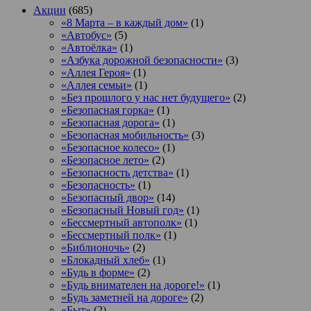
Акции
(685)
«8 Марта – в каждый дом»
(1)
«Автобус»
(5)
«Автоёлка»
(1)
«Азбука дорожной безопасности»
(3)
«Аллея Героя»
(1)
«Аллея семьи»
(1)
«Без прошлого у нас нет будущего»
(2)
«Безопасная горка»
(1)
«Безопасная дорога»
(1)
«Безопасная мобильность»
(3)
«Безопасное колесо»
(1)
«Безопасное лето»
(2)
«Безопасность детства»
(1)
«Безопасность»
(1)
«Безопасный двор»
(14)
«Безопасный Новый год»
(1)
«Бессмертный автополк»
(1)
«Бессмертный полк»
(1)
«Библионочь»
(2)
«Блокадный хлеб»
(1)
«Будь в форме»
(2)
«Будь внимателен на дороге!»
(1)
«Будь заметней на дороге»
(2)
«Быт»
(2)