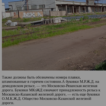
Также должны быть обозначены номера плавки,
штампованные в горячем состоянии.А буковки М.Р.Ж.Д. на
демидовском рельсе, — это Московско-Рязанская железная
дорога. Буковки МКзЖД означают принадлежность рельса к
Московско-Казанской железной дороге, — есть еще буковки
О.М.К.Ж.Д. Общество Московско-Казанской железной
дороги.