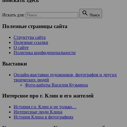
поискать здесь

Искать для:
Поиск
Полезные страницы сайта
Структура сайта
Полезные ссылки
О сайте
Политика конфиденциальности
Выставки
Онлайн-выставки художников, фотографов и других
творческих людей
Фото-работы Василия Кузьмина
Интерсное про г. Клин и его жителей
История г.о. Клин и не только…
Интересные люди Клина
История Клина в фотографиях