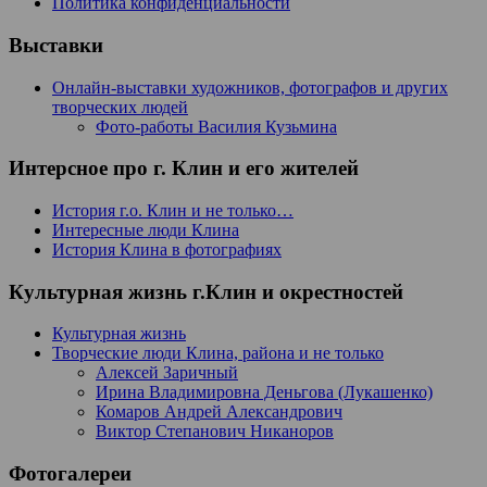
Политика конфиденциальности
Выставки
Онлайн-выставки художников, фотографов и других
творческих людей
Фото-работы Василия Кузьмина
Интерсное про г. Клин и его жителей
История г.о. Клин и не только…
Интересные люди Клина
История Клина в фотографиях
Культурная жизнь г.Клин и окрестностей
Культурная жизнь
Творческие люди Клина, района и не только
Алексей Заричный
Ирина Владимировна Деньгова (Лукашенко)
Комаров Андрей Александрович
Виктор Степанович Никаноров
Фотогалереи