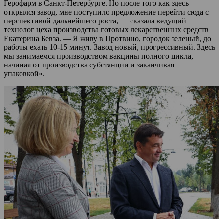
Герофарм в Санкт-Петербурге. Но после того как здесь
открылся завод, мне поступило предложение перейти сюда с
перспективой дальнейшего роста, — сказала ведущий
технолог цеха производства готовых лекарственных средств
Екатерина Бевза. — Я живу в Протвино, городок зеленый, до
работы ехать 10-15 минут. Завод новый, прогрессивный. Здесь
мы занимаемся производством вакцины полного цикла,
начиная от производства субстанции и заканчивая
упаковкой».