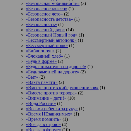
«Безопасная мобильность»
(3)
«Безопасное колесо»
(1)
«Безопасное лето»
(2)
«Безопасность детства»
(1)
«Безопасность»
(1)
«Безопасный двор»
(14)
«Безопасный Новый год»
(1)
«Бессмертный автополк»
(1)
«Бессмертный полк»
(1)
«Библионочь»
(2)
«Блокадный хлеб»
(1)
«Будь в форме»
(2)
«Будь внимателен на дороге!»
(1)
«Будь заметней на дороге»
(2)
«Быт»
(2)
«Вахта памяти»
(2)
«Вместе против кибермошенников»
(1)
«Вместе против террора»
(2)
«Внимание – дети!»
(10)
«Вода России»
(1)
«Возьми ребенка за руку»
(1)
«Время НЕзависимых»
(1)
«Время помнить»
(1)
«Всегда в строю»
(4)
«Всегда в форме»
(10)