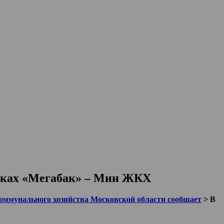
адках «Мегабак» – Мин ЖКХ
ммунального хозяйства Московской области сообщает
>
В