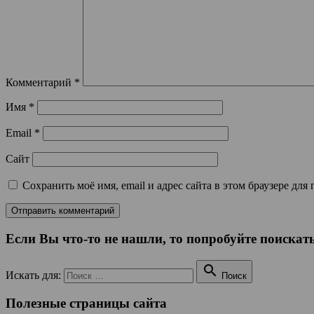
Комментарий
*
Имя
*
Email
*
Сайт
Сохранить моё имя, email и адрес сайта в этом браузере д
Если Вы что-то не нашли, то попробуйте поискать

Искать для:
Поиск
Полезные страницы сайта