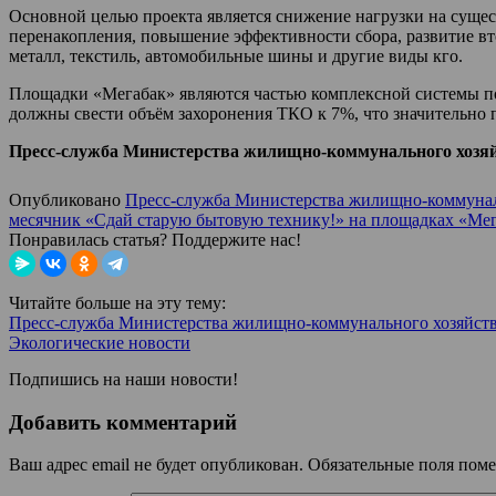
Основной целью проекта является снижение нагрузки на суще
перенакопления, повышение эффективности сбора, развитие вт
металл, текстиль, автомобильные шины и другие виды кго.
Площадки «Мегабак» являются частью комплексной системы по 
должны свести объём захоронения ТКО к 7%, что значительно 
Пресс-служба Министерства жилищно-коммунального хозяй
Опубликовано
Пресс-служба Министерства жилищно-коммуналь
месячник «Сдай старую бытовую технику!» на площадках «М
Понравилась статья? Поддержите нас!
Читайте больше на эту тему:
Пресс-служба Министерства жилищно-коммунального хозяйств
Экологические новости
Подпишись на наши новости!
Добавить комментарий
Ваш адрес email не будет опубликован.
Обязательные поля пом