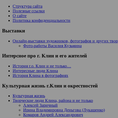
Структура сайта
Полезные ссылки
О сайте
Политика конфиденциальности
Выставки
Онлайн-выставки художников, фотографов и других тво
Фото-работы Василия Кузьмина
Интерсное про г. Клин и его жителей
История г.о. Клин и не только…
Интересные люди Клина
История Клина в фотографиях
Культурная жизнь г.Клин и окрестностей
Культурная жизнь
Творческие люди Клина, района и не только
Алексей Заричный
Ирина Владимировна Деньгова (Лукашенко)
Комаров Андрей Александрович