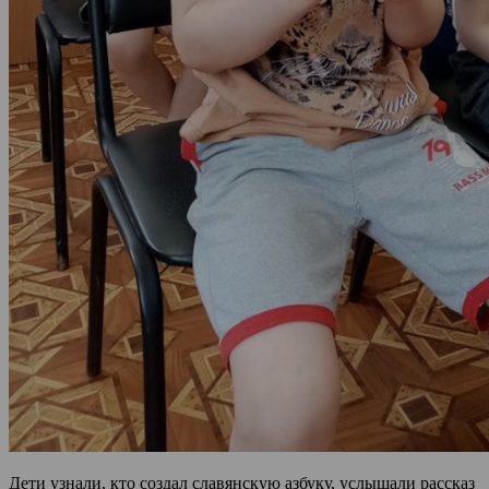
Дети узнали, кто создал славянскую азбуку, услышали рассказ