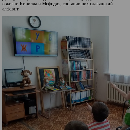
о жизни Кирилла и Мефодия, составивших славянский
алфавит.