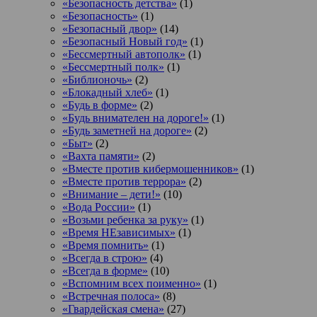
«Безопасность детства»
(1)
«Безопасность»
(1)
«Безопасный двор»
(14)
«Безопасный Новый год»
(1)
«Бессмертный автополк»
(1)
«Бессмертный полк»
(1)
«Библионочь»
(2)
«Блокадный хлеб»
(1)
«Будь в форме»
(2)
«Будь внимателен на дороге!»
(1)
«Будь заметней на дороге»
(2)
«Быт»
(2)
«Вахта памяти»
(2)
«Вместе против кибермошенников»
(1)
«Вместе против террора»
(2)
«Внимание – дети!»
(10)
«Вода России»
(1)
«Возьми ребенка за руку»
(1)
«Время НЕзависимых»
(1)
«Время помнить»
(1)
«Всегда в строю»
(4)
«Всегда в форме»
(10)
«Вспомним всех поименно»
(1)
«Встречная полоса»
(8)
«Гвардейская смена»
(27)