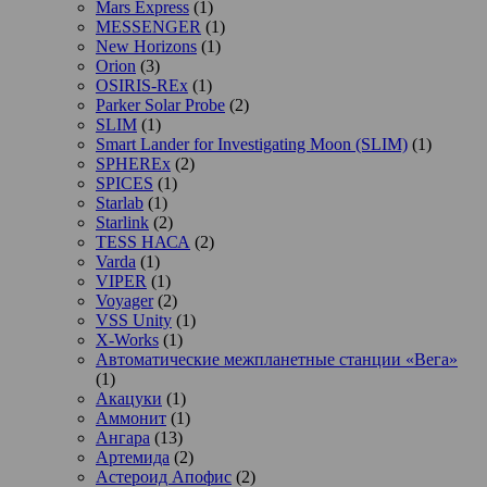
Mars Express
(1)
MESSENGER
(1)
New Horizons
(1)
Orion
(3)
OSIRIS-REx
(1)
Parker Solar Probe
(2)
SLIM
(1)
Smart Lander for Investigating Moon (SLIM)
(1)
SPHEREx
(2)
SPICES
(1)
Starlab
(1)
Starlink
(2)
TESS НАСА
(2)
Varda
(1)
VIPER
(1)
Voyager
(2)
VSS Unity
(1)
X-Works
(1)
Автоматические межпланетные станции «Вега»
(1)
Акацуки
(1)
Аммонит
(1)
Ангара
(13)
Артемида
(2)
Астероид Апофис
(2)