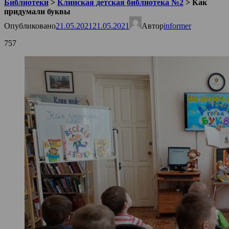
Библиотеки
>
Клинская детская библиотека №2
>
Как
придумали буквы
Опубликовано
21.05.2021
21.05.2021
Автор
informer
757