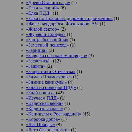
«Древо Сталинграда»
(1)
«Елка желаний»
(6)
«Ёлка ПДД»
(1)
«Елка по Правилам дорожного движения»
(1)
«Железная дорОга. Жизнь дорогА!»
(1)
«Жилой сектор»
(2)
«Журавли Победы»
(1)
«Завтра была война»
(1)
«Заметный пешеход»
(1)
«Зарница»
(3)
«Зарядка со стражем порядка»
(3)
«Засветись!»
(12)
«Защита»
(2)
«Защитники Отечества»
(1)
«Зима в Подмосковье»
(1)
«Зимние каникулы»
(4)
«Знай и соблюдай ПДД»
(1)
«Знай наших»
(42)
«Изучаем ПДД»
(1)
«Кадетская весна»
(1)
«Кадетская слава»
(1)
«Каникулы с Росгвардией»
(45)
«Коробка добра»
(1)
«Лес Победы»
(8)
«Лето без опасности»
(1)