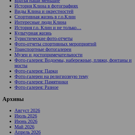
Братья наши меньшие
История Клина в фотографиях
Виды Клина и окрестностей
Спортивная жизнь в г.о.Клин
Интересные люди Клина
История г.о. Клин и не только…
Культурная жизнь
Туристические фото-отчеты
Фото-отчеты спортивных мероприятий
Транспортные фотогалереи
Музеи и достопримечательности
Фото-галерея: Водоемы, набережные, пляжи, фонтаны и
мосты
Фото-галерея: Парки
Фото-галереи на религиозную тему
Фото-галерея: Памятники
Фото-галерея: Разное
Архивы
Август 2026
Июль 2026
Июнь 2026
Май 2026
Апрель 2026