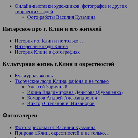
Онлайн-выставки художников, фотографов и других
творческих людей
Фото-работы Василия Кузьмина
Интерсное про г. Клин и его жителей
История г.о. Клин и не только…
Интересные люди Клина
История Клина в фотографиях
Культурная жизнь г.Клин и окрестностей
Культурная жизнь
Творческие люди Клина, района и не только
Алексей Заричный
Ирина Владимировна Деньгова (Лукашенко)
Комаров Андрей Александрович
Виктор Степанович Никаноров
Фотогалереи
Фото-зарисовки от Василия Кузьмина
Природа г.Клин, окрестностей и не только…