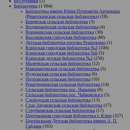
Без рубрики
(1)
Библиотеки
(1 094)
Библиотека имени Юрия Петровича Артюхина
(Решоткинская сельская библиотека)
(18)
Биревская сельская библиотека
(3)
Воздвиженская сельская библиотека
(4)
Воронинская сельская библиотека
(30)
Высоковская городская библиотека
(80)
Детская библиотека поселка Решоткино
(1)
Клинская городская библиотека №2
(100)
Клинская городская библиотека №6
(5)
Клинская детская библиотека №2
(259)
Малеевская сельская библиотека
(12)
Новощаповская сельская библиотека
(5)
Нудольская сельская библиотека
(6)
Петровская сельская библиотека
(10)
Решетниковская сельская библиотека
(14)
Сельская библиотека пос. Нарынка
(6)
Сельская библиотека пос. Чайковского
(5)
Слободская сельская библиотека
(13)
Спас-Заулковская сельская библиотека
(17)
Струбковская сельская библиотека
(17)
Центральная городская библиотека г. Клин
(327)
Центральная Детская библиотека имени А. П.
Гайдара
(163)