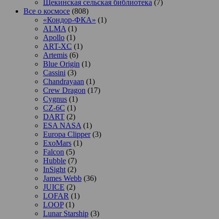
Щекинская сельская библиотека
(7)
Все о космосе
(808)
«Кондор-ФКА»
(1)
ALMA
(1)
Apollo
(1)
ART-XC
(1)
Artemis
(6)
Blue Origin
(1)
Cassini
(3)
Chandrayaan
(1)
Crew Dragon
(17)
Cygnus
(1)
CZ-6C
(1)
DART
(2)
ESA NASA
(1)
Europa Clipper
(3)
ExoMars
(1)
Falcon
(5)
Hubble
(7)
InSight
(2)
James Webb
(36)
JUICE
(2)
LOFAR
(1)
LOOP
(1)
Lunar Starship
(3)