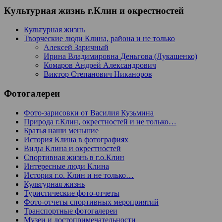
Культурная жизнь г.Клин и окрестностей
Культурная жизнь
Творческие люди Клина, района и не только
Алексей Заричный
Ирина Владимировна Деньгова (Лукашенко)
Комаров Андрей Александрович
Виктор Степанович Никаноров
Фотогалереи
Фото-зарисовки от Василия Кузьмина
Природа г.Клин, окрестностей и не только…
Братья наши меньшие
История Клина в фотографиях
Виды Клина и окрестностей
Спортивная жизнь в г.о.Клин
Интересные люди Клина
История г.о. Клин и не только…
Культурная жизнь
Туристические фото-отчеты
Фото-отчеты спортивных мероприятий
Транспортные фотогалереи
Музеи и достопримечательности