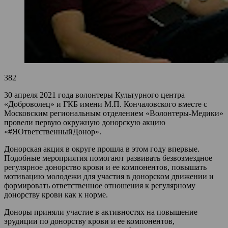
382
30 апреля 2021 года волонтеры Культурного центра
«Доброволец» и ГКБ имени М.П. Кончаловского вместе с
Московским региональным отделением «Волонтеры-Медики»
провели первую окружную донорскую акцию
«#ЯОтветственныйДонор».
Донорская акция в округе прошла в этом году впервые.
Подобные мероприятия помогают развивать безвозмездное
регулярное донорство крови и ее компонентов, повышать
мотивацию молодежи для участия в донорском движении и
формировать ответственное отношения к регулярному
донорству крови как к норме.
Доноры приняли участие в активностях на повышение
эрудиции по донорству крови и ее компонентов,