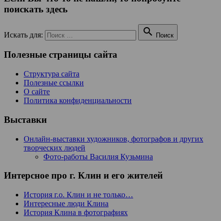
поискать здесь

Искать для:
Поиск
Полезные страницы сайта
Структура сайта
Полезные ссылки
О сайте
Политика конфиденциальности
Выставки
Онлайн-выставки художников, фотографов и других
творческих людей
Фото-работы Василия Кузьмина
Интерсное про г. Клин и его жителей
История г.о. Клин и не только…
Интересные люди Клина
История Клина в фотографиях