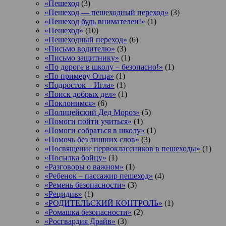
«Пешеход
(3)
«Пешеход — пешеходный переход»
(3)
«Пешеход будь внимателен!»
(1)
«Пешеход»
(10)
«Пешеходный переход»
(6)
«Письмо водителю»
(3)
«Письмо защитнику»
(1)
«По дороге в школу – безопасно!»
(1)
«По примеру Отца»
(1)
«Подросток ‒ Игла»
(1)
«Поиск добрых дел»
(1)
«Поклонимся»
(6)
«Полицейский Дед Мороз»
(5)
«Помоги пойти учиться»
(1)
«Помоги собраться в школу»
(1)
«Помочь без лишних слов»
(3)
«Посвящение первоклассников в пешеходы»
(1)
«Посылка бойцу»
(1)
«Разговоры о важном»
(1)
«Ребенок – пассажир пешеход»
(4)
«Ремень безопасности»
(3)
«Рецидив»
(1)
«РОДИТЕЛЬСКИЙ КОНТРОЛЬ»
(1)
«Ромашка безопасности»
(2)
«Росгвардия Драйв»
(3)