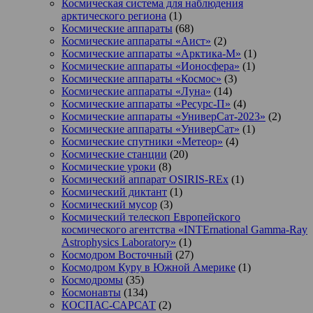
Космическая система для наблюдения
арктического региона
(1)
Космические аппараты
(68)
Космические аппараты «Аист»
(2)
Космические аппараты «Арктика-М»
(1)
Космические аппараты «Ионосфера»
(1)
Космические аппараты «Космос»
(3)
Космические аппараты «Луна»
(14)
Космические аппараты «Ресурс-П»
(4)
Космические аппараты «УниверСат-2023»
(2)
Космические аппараты «УниверСат»
(1)
Космические спутники «Метеор»
(4)
Космические станции
(20)
Космические уроки
(8)
Космический аппарат OSIRIS-REx
(1)
Космический диктант
(1)
Космический мусор
(3)
Космический телескоп Европейского
космического агентства «INTErnational Gamma-Ray
Astrophysics Laboratory»
(1)
Космодром Восточный
(27)
Космодром Куру в Южной Америке
(1)
Космодромы
(35)
Космонавты
(134)
КОСПАС-САРСАТ
(2)