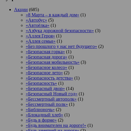
Акции
(685)
«8 Марта – в каждый дом»
(1)
«Автобус»
(5)
«Автоёлка»
(1)
«Азбука дорожной безопасности»
(3)
«Аллея Героя»
(1)
«Аллея семьи»
(1)
«Без прошлого у нас нет будущего»
(2)
«Безопасная горка»
(1)
«Безопасная дорога»
(1)
«Безопасная мобильность»
(3)
«Безопасное колесо»
(1)
«Безопасное лето»
(2)
«Безопасность детства»
(1)
«Безопасность»
(1)
«Безопасный двор»
(14)
«Безопасный Новый год»
(1)
«Бессмертный автополк»
(1)
«Бессмертный полк»
(1)
«Библионочь»
(2)
«Блокадный хлеб»
(1)
«Будь в форме»
(2)
«Будь внимателен на дороге!»
(1)
«Будь заметней на дороге»
(2)