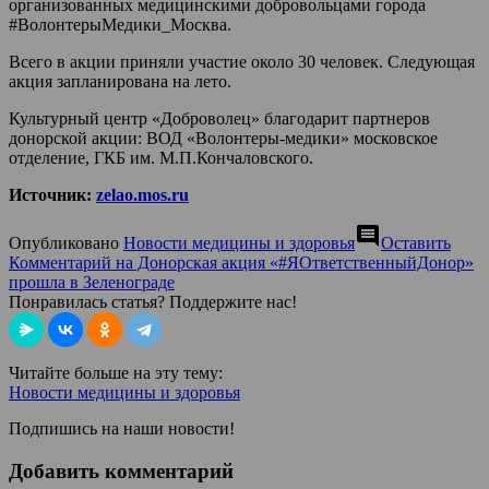
организованных медицинскими добровольцами города
#ВолонтерыМедики_Москва.
Всего в акции приняли участие около 30 человек. Следующая
акция запланирована на лето.
Культурный центр «Доброволец» благодарит партнеров
донорской акции: ВОД «Волонтеры-медики» московское
отделение, ГКБ им. М.П.Кончаловского.
Источник:
zelao.mos.ru
comment
Опубликовано
Новости медицины и здоровья
Оставить
Комментарий
на Донорская акция «#ЯОтветственныйДонор»
прошла в Зеленограде
Понравилась статья? Поддержите нас!
Читайте больше на эту тему:
Новости медицины и здоровья
Подпишись на наши новости!
Добавить комментарий