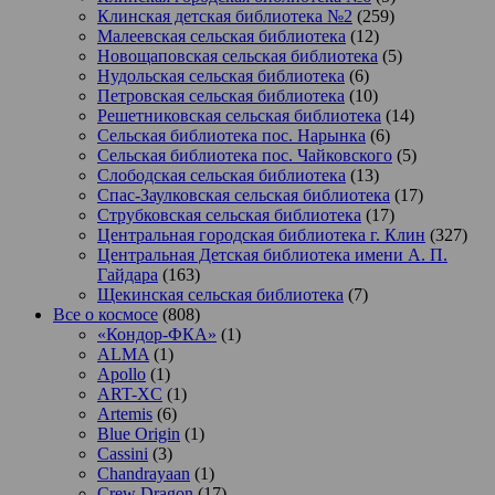
Клинская детская библиотека №2
(259)
Малеевская сельская библиотека
(12)
Новощаповская сельская библиотека
(5)
Нудольская сельская библиотека
(6)
Петровская сельская библиотека
(10)
Решетниковская сельская библиотека
(14)
Сельская библиотека пос. Нарынка
(6)
Сельская библиотека пос. Чайковского
(5)
Слободская сельская библиотека
(13)
Спас-Заулковская сельская библиотека
(17)
Струбковская сельская библиотека
(17)
Центральная городская библиотека г. Клин
(327)
Центральная Детская библиотека имени А. П.
Гайдара
(163)
Щекинская сельская библиотека
(7)
Все о космосе
(808)
«Кондор-ФКА»
(1)
ALMA
(1)
Apollo
(1)
ART-XC
(1)
Artemis
(6)
Blue Origin
(1)
Cassini
(3)
Chandrayaan
(1)
Crew Dragon
(17)