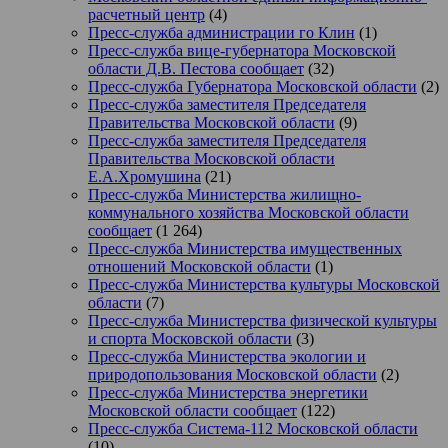
расчетный центр
(4)
Пресс-служба администрации го Клин
(1)
Пресс-служба вице-губернатора Московской
области Д.В. Пестова сообщает
(32)
Пресс-служба Губернатора Московской области
(2)
Пресс-служба заместителя Председателя
Правительства Московской области
(9)
Пресс-служба заместителя Председателя
Правительства Московской области
Е.А.Хромушина
(21)
Пресс-служба Министерства жилищно-
коммунального хозяйства Московской области
сообщает
(1 264)
Пресс-служба Министерства имущественных
отношений Московской области
(1)
Пресс-служба Министерства культуры Московской
области
(7)
Пресс-служба Министерства физической культуры
и спорта Московской области
(3)
Пресс-служба Министерства экологии и
природопользования Московской области
(2)
Пресс-служба Министерства энергетики
Московской области сообщает
(122)
Пресс-служба Система-112 Московской области
(10)