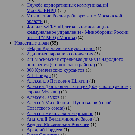
Служба корпоративных коммуникаций
МосОблЕИРЦ
(71)
Управление Роспотребнадзора по Московской
области
(1)
Филиал ФГБУ «Центральное жилищно-
коммунальное управление» Минобороны России
по 12 ГУ МО (г.Москва)
(4)
Известные люди
(55)
«Марш Кремлёвских курсантов»
(1)
2 дивизия народного ополчения
(3)
2-й Московская стрелковая дивизия народного
ополчения (Сталинского района)
(1)
800 Кремлевских курсантов
(3)
А.П.Гайдар
(1)
Александр Петрович Шлягин
(1)
Алексей Данилович Татищев (обер-полицмейстер
города Москвы)
(1)
Алексей Замков
(1)
Алексей Михайлович Пустовалов (герой
Советского союза)
(1)
Алексей Николаевич Чернышов
(1)
Анатолий Владимирович Засов
(1)
Андрей Михайлович Колычев
(1)
Аркадий Гордеев
(1)