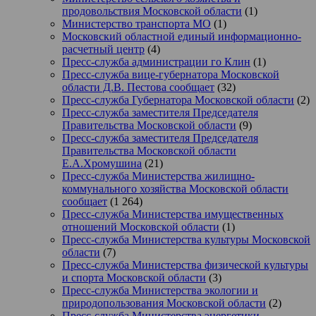
продовольствия Московской области
(1)
Министерство транспорта МО
(1)
Московский областной единый информационно-
расчетный центр
(4)
Пресс-служба администрации го Клин
(1)
Пресс-служба вице-губернатора Московской
области Д.В. Пестова сообщает
(32)
Пресс-служба Губернатора Московской области
(2)
Пресс-служба заместителя Председателя
Правительства Московской области
(9)
Пресс-служба заместителя Председателя
Правительства Московской области
Е.А.Хромушина
(21)
Пресс-служба Министерства жилищно-
коммунального хозяйства Московской области
сообщает
(1 264)
Пресс-служба Министерства имущественных
отношений Московской области
(1)
Пресс-служба Министерства культуры Московской
области
(7)
Пресс-служба Министерства физической культуры
и спорта Московской области
(3)
Пресс-служба Министерства экологии и
природопользования Московской области
(2)
Пресс-служба Министерства энергетики