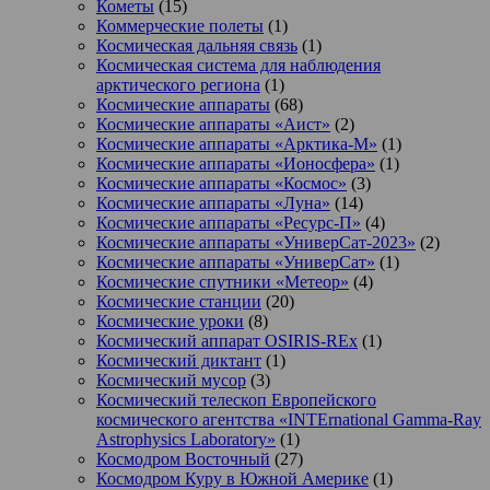
Кометы
(15)
Коммерческие полеты
(1)
Космическая дальняя связь
(1)
Космическая система для наблюдения
арктического региона
(1)
Космические аппараты
(68)
Космические аппараты «Аист»
(2)
Космические аппараты «Арктика-М»
(1)
Космические аппараты «Ионосфера»
(1)
Космические аппараты «Космос»
(3)
Космические аппараты «Луна»
(14)
Космические аппараты «Ресурс-П»
(4)
Космические аппараты «УниверСат-2023»
(2)
Космические аппараты «УниверСат»
(1)
Космические спутники «Метеор»
(4)
Космические станции
(20)
Космические уроки
(8)
Космический аппарат OSIRIS-REx
(1)
Космический диктант
(1)
Космический мусор
(3)
Космический телескоп Европейского
космического агентства «INTErnational Gamma-Ray
Astrophysics Laboratory»
(1)
Космодром Восточный
(27)
Космодром Куру в Южной Америке
(1)