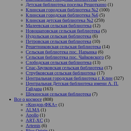
Детская библиотека поселка Решоткино
(1)
Клинская городская библиотека №2
(100)
Клинская городская библиотека №6
(5)
Клинская детская библиотека №2
(259)
Малеевская сельская библиотека
(12)
Новощаповская сельская библиотека
(5)
Нудольская сельская библиотека
(6)
Петровская сельская библиотека
(10)
Решетниковская сельская библиотека
(14)
Сельская библиотека пос. Нарынка
(6)
Сельская библиотека пос. Чайковского
(5)
Слободская сельская библиотека
(13)
Спас-Заулковская сельская библиотека
(17)
Струбковская сельская библиотека
(17)
Центральная городская библиотека г. Клин
(327)
Центральная Детская библиотека имени А. П.
Гайдара
(163)
Щекинская сельская библиотека
(7)
Все о космосе
(808)
«Кондор-ФКА»
(1)
ALMA
(1)
Apollo
(1)
ART-XC
(1)
Artemis
(6)
Blue Origin
(1)