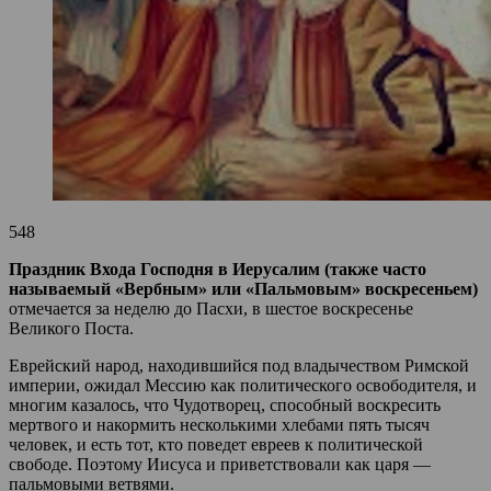
548
Праздник Входа Господня в Иерусалим (также часто
называемый «Вербным» или «Пальмовым» воскресеньем)
отмечается за неделю до Пасхи, в шестое воскресенье
Великого Поста.
Еврейский народ, находившийся под владычеством Римской
империи, ожидал Мессию как политического освободителя, и
многим казалось, что Чудотворец, способный воскресить
мертвого и накормить несколькими хлебами пять тысяч
человек, и есть тот, кто поведет евреев к политической
свободе. Поэтому Иисуса и приветствовали как царя —
пальмовыми ветвями.