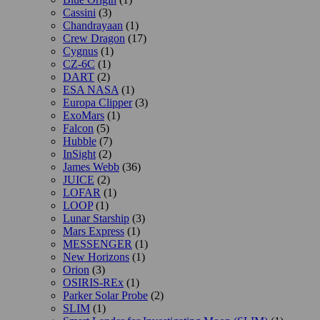
Cassini
(3)
Chandrayaan
(1)
Crew Dragon
(17)
Cygnus
(1)
CZ-6C
(1)
DART
(2)
ESA NASA
(1)
Europa Clipper
(3)
ExoMars
(1)
Falcon
(5)
Hubble
(7)
InSight
(2)
James Webb
(36)
JUICE
(2)
LOFAR
(1)
LOOP
(1)
Lunar Starship
(3)
Mars Express
(1)
MESSENGER
(1)
New Horizons
(1)
Orion
(3)
OSIRIS-REx
(1)
Parker Solar Probe
(2)
SLIM
(1)