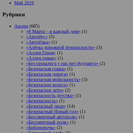
Май 2019
Рубрики
Акции
(685)
«8 Марта – в каждый дом»
(1)
«Автобус»
(5)
«Автоёлка»
(1)
«Азбука дорожной безопасности»
(3)
«Аллея Героя»
(1)
«Аллея семьи»
(1)
«Без прошлого у нас нет будущего»
(2)
«Безопасная горка»
(1)
«Безопасная дорога»
(1)
«Безопасная мобильность»
(3)
«Безопасное колесо»
(1)
«Безопасное лето»
(2)
«Безопасность детства»
(1)
«Безопасность»
(1)
«Безопасный двор»
(14)
«Безопасный Новый год»
(1)
«Бессмертный автополк»
(1)
«Бессмертный полк»
(1)
«Библионочь»
(2)
«Блокадный хлеб»
(1)