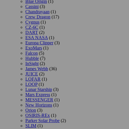
Blue Origin
(1)
Cassini
(3)
Chandrayaan
(1)
Crew Dragon
(17)
Cygnus
(1)
CZ-6C
(1)
DART
(2)
ESA NASA
(1)
Europa Clipper
(3)
ExoMars
(1)
Falcon
(5)
Hubble
(7)
InSight
(2)
James Webb
(36)
JUICE
(2)
LOFAR
(1)
LOOP
(1)
Lunar Starship
(3)
Mars Express
(1)
MESSENGER
(1)
New Horizons
(1)
Orion
(3)
OSIRIS-REx
(1)
Parker Solar Probe
(2)
SLIM
(1)