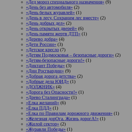
«Дед мороз специального назначения»
(9)
«День без автомобиля»
(2)
«День белых журавлей»
(1)
«День в лесу. Сохраним лес вместе»
(2)
«День добрых дел»
(2)
«День открытых дверей»
(6)
«День памяти жертв ДТП»
(1)
«Дерево добра»
(4)
«Дети России»
(3)
«Детское кресло
(7)
«Детям Подмосковья – безопасные дороги»
(2)
«Детям-безопасные дороги!»
(1)
«Диктант Победы»
(3)
«Дни Росгвардии»
(9)
«Добрая дорога детства»
(2)
«Добрые дела ЮИД»
(1)
«ДОЛЖНИК»
(4)
«Дорога без Опасности!»
(1)
«Древо Сталинграда»
(1)
«Елка желаний»
(6)
«Ёлка ПДД»
(1)
«Елка по Правилам дорожного движения»
(1)
«Железная дорОга. Жизнь дорогА!»
(1)
«Жилой сектор»
(2)
«Журавли Победы»
(1)