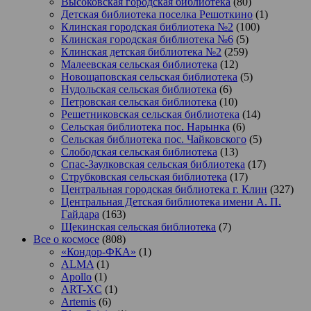
Высоковская городская библиотека
(80)
Детская библиотека поселка Решоткино
(1)
Клинская городская библиотека №2
(100)
Клинская городская библиотека №6
(5)
Клинская детская библиотека №2
(259)
Малеевская сельская библиотека
(12)
Новощаповская сельская библиотека
(5)
Нудольская сельская библиотека
(6)
Петровская сельская библиотека
(10)
Решетниковская сельская библиотека
(14)
Сельская библиотека пос. Нарынка
(6)
Сельская библиотека пос. Чайковского
(5)
Слободская сельская библиотека
(13)
Спас-Заулковская сельская библиотека
(17)
Струбковская сельская библиотека
(17)
Центральная городская библиотека г. Клин
(327)
Центральная Детская библиотека имени А. П.
Гайдара
(163)
Щекинская сельская библиотека
(7)
Все о космосе
(808)
«Кондор-ФКА»
(1)
ALMA
(1)
Apollo
(1)
ART-XC
(1)
Artemis
(6)