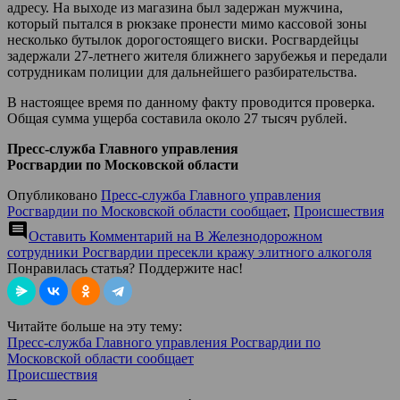
адресу. На выходе из магазина был задержан мужчина,
который пытался в рюкзаке пронести мимо кассовой зоны
несколько бутылок дорогостоящего виски. Росгвардейцы
задержали 27-летнего жителя ближнего зарубежья и передали
сотрудникам полиции для дальнейшего разбирательства.
В настоящее время по данному факту проводится проверка.
Общая сумма ущерба составила около 27 тысяч рублей.
Пресс-служба Главного управления
Росгвардии по Московской области
Опубликовано
Пресс-служба Главного управления
Росгвардии по Московской области сообщает
,
Происшествия
comment
Оставить Комментарий
на В Железнодорожном
сотрудники Росгвардии пресекли кражу элитного алкоголя
Понравилась статья? Поддержите нас!
Читайте больше на эту тему:
Пресс-служба Главного управления Росгвардии по
Московской области сообщает
Происшествия