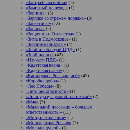
«Завтра была война»
(1)
«Заметный пешеход»
(1)
«Зарница»
(3)
«Зарядка со стражем порядка»
(3)
«Засветись!»
(12)
«Защита»
(2)
«Защитники Отечества»
(1)
«Зима в Подмосковье»
(1)
«Зимние каникулы»
(4)
«Знай и соблюдай ПДД»
(1)
«Знай наших»
(42)
«Изучаем ПДД»
(1)
«Кадетская весна»
(1)
«Кадетская слава»
(1)
«Каникулы с Росгвардией»
(45)
«Коробка добра»
(1)
«Лес Победы»
(8)
«Лето без опасности»
(1)
«Лови удачу с умной платежкой»
(2)
«Мак»
(5)
«Маленький пассажир – большая
ответственность!»
(11)
«Минута молчания»
(1)
«Многодетная Россия»
(1)
«Молоды душой»
(1)