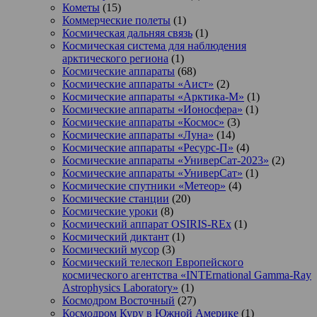
Кометы
(15)
Коммерческие полеты
(1)
Космическая дальняя связь
(1)
Космическая система для наблюдения
арктического региона
(1)
Космические аппараты
(68)
Космические аппараты «Аист»
(2)
Космические аппараты «Арктика-М»
(1)
Космические аппараты «Ионосфера»
(1)
Космические аппараты «Космос»
(3)
Космические аппараты «Луна»
(14)
Космические аппараты «Ресурс-П»
(4)
Космические аппараты «УниверСат-2023»
(2)
Космические аппараты «УниверСат»
(1)
Космические спутники «Метеор»
(4)
Космические станции
(20)
Космические уроки
(8)
Космический аппарат OSIRIS-REx
(1)
Космический диктант
(1)
Космический мусор
(3)
Космический телескоп Европейского
космического агентства «INTErnational Gamma-Ray
Astrophysics Laboratory»
(1)
Космодром Восточный
(27)
Космодром Куру в Южной Америке
(1)