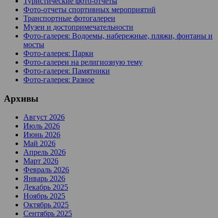
Туристические фото-отчеты
Фото-отчеты спортивных мероприятий
Транспортные фотогалереи
Музеи и достопримечательности
Фото-галерея: Водоемы, набережные, пляжи, фонтаны и
мосты
Фото-галерея: Парки
Фото-галереи на религиозную тему
Фото-галерея: Памятники
Фото-галерея: Разное
Архивы
Август 2026
Июль 2026
Июнь 2026
Май 2026
Апрель 2026
Март 2026
Февраль 2026
Январь 2026
Декабрь 2025
Ноябрь 2025
Октябрь 2025
Сентябрь 2025