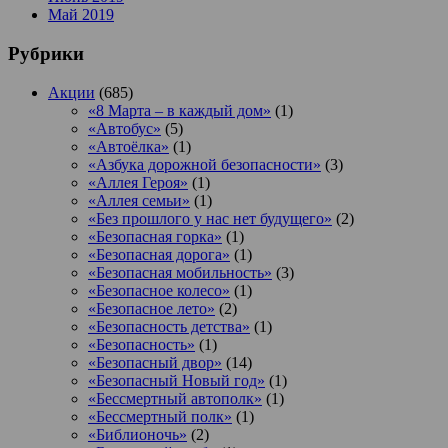
Май 2019
Рубрики
Акции
(685)
«8 Марта – в каждый дом»
(1)
«Автобус»
(5)
«Автоёлка»
(1)
«Азбука дорожной безопасности»
(3)
«Аллея Героя»
(1)
«Аллея семьи»
(1)
«Без прошлого у нас нет будущего»
(2)
«Безопасная горка»
(1)
«Безопасная дорога»
(1)
«Безопасная мобильность»
(3)
«Безопасное колесо»
(1)
«Безопасное лето»
(2)
«Безопасность детства»
(1)
«Безопасность»
(1)
«Безопасный двор»
(14)
«Безопасный Новый год»
(1)
«Бессмертный автополк»
(1)
«Бессмертный полк»
(1)
«Библионочь»
(2)