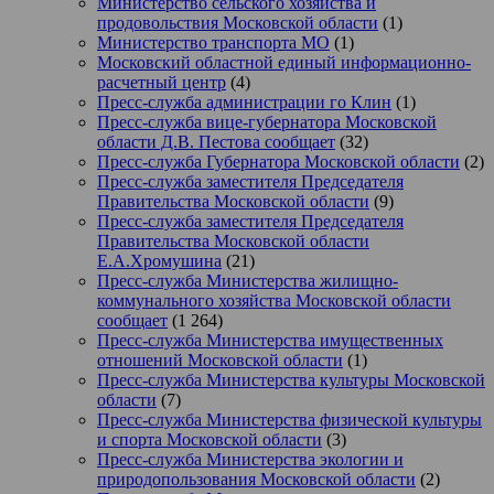
Министерство сельского хозяйства и
продовольствия Московской области
(1)
Министерство транспорта МО
(1)
Московский областной единый информационно-
расчетный центр
(4)
Пресс-служба администрации го Клин
(1)
Пресс-служба вице-губернатора Московской
области Д.В. Пестова сообщает
(32)
Пресс-служба Губернатора Московской области
(2)
Пресс-служба заместителя Председателя
Правительства Московской области
(9)
Пресс-служба заместителя Председателя
Правительства Московской области
Е.А.Хромушина
(21)
Пресс-служба Министерства жилищно-
коммунального хозяйства Московской области
сообщает
(1 264)
Пресс-служба Министерства имущественных
отношений Московской области
(1)
Пресс-служба Министерства культуры Московской
области
(7)
Пресс-служба Министерства физической культуры
и спорта Московской области
(3)
Пресс-служба Министерства экологии и
природопользования Московской области
(2)