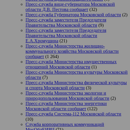
Пресс-служба вице-губернатора Московской
области Д.В. Пестова сообщает
(32)
Пресс-служба Губернатора Московской области
(2)
Пресс-служба заместителя Председателя
Правительства Московской области
(9)
Пресс-служба заместителя Председателя
Правительства Московской области
Е.А.Хромушина
(21)
Пресс-служба Министерства жилищно-
коммунального хозяйства Московской области
сообщает
(1 264)
Пресс-служба Министерства имущественных
отношений Московской области
(1)
Пресс-служба Министерства культуры Московской
области
(7)
Пресс-служба Министерства физической культуры
и спорта Московской области
(3)
Пресс-служба Министерства экологии и
природопользования Московской области
(2)
Пресс-служба Министерства энергетики
Московской области сообщает
(122)
Пресс-служба Система-112 Московской области
(10)
Служба корпоративных коммуникаций
МосОблЕИРЦ
(71)