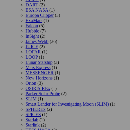
DART
(2)
ESA NASA
(1)
Europa Clipper
(3)
ExoMars
(1)
Falcon
(5)
Hubble
(7)
InSight
(2)
James Webb
(36)
JUICE
(2)
LOFAR
(1)
LOOP
(1)
Lunar Starship
(3)
Mars Express
(1)
MESSENGER
(1)
New Horizons
(1)
Orion
(3)
OSIRIS-REx
(1)
Parker Solar Probe
(2)
SLIM
(1)
Smart Lander for Investigating Moon (SLIM)
(1)
SPHEREx
(2)
SPICES
(1)
Starlab
(1)
Starlink
(2)