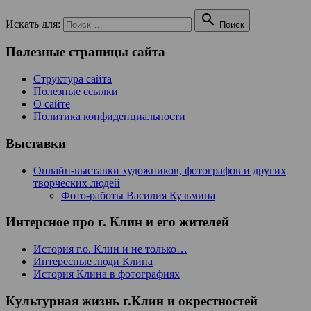

Искать для:
Поиск
Полезные страницы сайта
Структура сайта
Полезные ссылки
О сайте
Политика конфиденциальности
Выставки
Онлайн-выставки художников, фотографов и других
творческих людей
Фото-работы Василия Кузьмина
Интерсное про г. Клин и его жителей
История г.о. Клин и не только…
Интересные люди Клина
История Клина в фотографиях
Культурная жизнь г.Клин и окрестностей