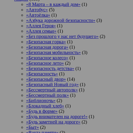
«8 Марта – в каждый дом»
(1)
«Автобус»
(5)
«Автоёлка»
(1)
«Азбука дорожной безопасности»
(3)
«Аллея Героя»
(1)
«Аллея семьи»
(1)
«Без прошлого у нас нет будущего»
(2)
«Безопасная горка»
(1)
«Безопасная дорога»
(1)
«Безопасная мобильность»
(3)
«Безопасное колесо»
(1)
«Безопасное лето»
(2)
«Безопасность детства»
(1)
«Безопасность»
(1)
«Безопасный двор»
(14)
«Безопасный Новый год»
(1)
«Бессмертный автополк»
(1)
«Бессмертный полк»
(1)
«Библионочь»
(2)
«Блокадный хлеб»
(1)
«Будь в форме»
(2)
«Будь внимателен на дороге!»
(1)
«Будь заметней на дороге»
(2)
«Быт»
(2)
«Вахта памяти»
(2)