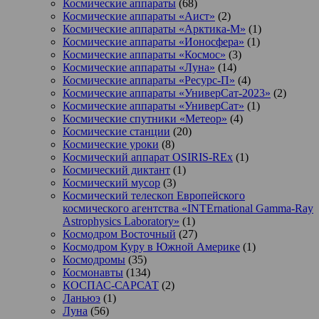
Космические аппараты
(68)
Космические аппараты «Аист»
(2)
Космические аппараты «Арктика-М»
(1)
Космические аппараты «Ионосфера»
(1)
Космические аппараты «Космос»
(3)
Космические аппараты «Луна»
(14)
Космические аппараты «Ресурс-П»
(4)
Космические аппараты «УниверСат-2023»
(2)
Космические аппараты «УниверСат»
(1)
Космические спутники «Метеор»
(4)
Космические станции
(20)
Космические уроки
(8)
Космический аппарат OSIRIS-REx
(1)
Космический диктант
(1)
Космический мусор
(3)
Космический телескоп Европейского
космического агентства «INTErnational Gamma-Ray
Astrophysics Laboratory»
(1)
Космодром Восточный
(27)
Космодром Куру в Южной Америке
(1)
Космодромы
(35)
Космонавты
(134)
КОСПАС-САРСАТ
(2)
Ланьюэ
(1)
Луна
(56)