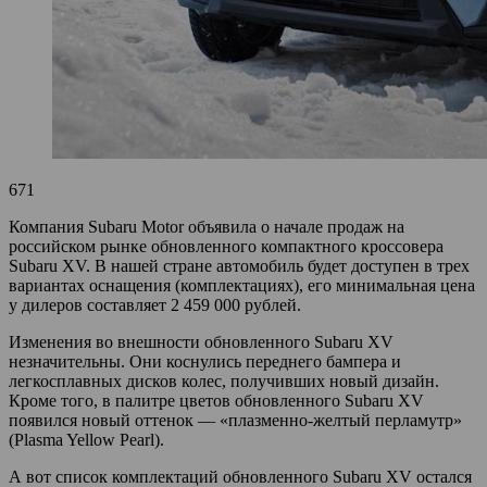
671
Компания Subaru Motor объявила о начале продаж на
российском рынке обновленного компактного кроссовера
Subaru XV. В нашей стране автомобиль будет доступен в трех
вариантах оснащения (комплектациях), его минимальная цена
у дилеров составляет 2 459 000 рублей.
Изменения во внешности обновленного Subaru XV
незначительны. Они коснулись переднего бампера и
легкосплавных дисков колес, получивших новый дизайн.
Кроме того, в палитре цветов обновленного Subaru XV
появился новый оттенок — «плазменно-желтый перламутр»
(Plasma Yellow Pearl).
А вот список комплектаций обновленного Subaru XV остался