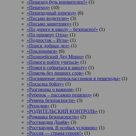
«Пешеход будь внимателен!»
(1)
«Пешеход»
(10)
«Пешеходный переход»
(6)
«Письмо водителю»
(3)
«Письмо защитнику»
(1)
«По дороге в школу – безопасно!»
(1)
«По примеру Отца»
(1)
«Подросток ‒ Игла»
(1)
«Поиск добрых дел»
(1)
«Поклонимся»
(6)
«Полицейский Дед Мороз»
(5)
«Помоги пойти учиться»
(1)
«Помоги собраться в школу»
(1)
«Помочь без лишних слов»
(3)
«Посвящение первоклассников в пешеходы»
(1)
«Посылка бойцу»
(1)
«Разговоры о важном»
(1)
«Ребенок – пассажир пешеход»
(4)
«Ремень безопасности»
(3)
«Рецидив»
(1)
«РОДИТЕЛЬСКИЙ КОНТРОЛЬ»
(1)
«Ромашка безопасности»
(2)
«Росгвардия Драйв»
(3)
«Росгвардия. В особых условиях»
(1)
«Россия — страна героев!»
(1)