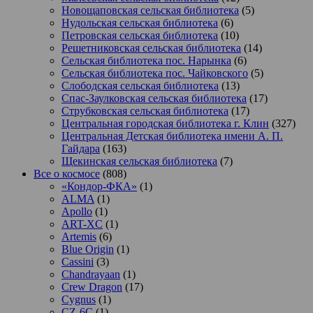
Новощаповская сельская библиотека
(5)
Нудольская сельская библиотека
(6)
Петровская сельская библиотека
(10)
Решетниковская сельская библиотека
(14)
Сельская библиотека пос. Нарынка
(6)
Сельская библиотека пос. Чайковского
(5)
Слободская сельская библиотека
(13)
Спас-Заулковская сельская библиотека
(17)
Струбковская сельская библиотека
(17)
Центральная городская библиотека г. Клин
(327)
Центральная Детская библиотека имени А. П.
Гайдара
(163)
Щекинская сельская библиотека
(7)
Все о космосе
(808)
«Кондор-ФКА»
(1)
ALMA
(1)
Apollo
(1)
ART-XC
(1)
Artemis
(6)
Blue Origin
(1)
Cassini
(3)
Chandrayaan
(1)
Crew Dragon
(17)
Cygnus
(1)
CZ-6C
(1)