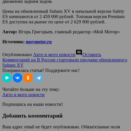
движении задним ходом.
Цены на обновленный Subaru XV в начальной версии Safety
ES начинаются от 2 459 000 рублей. Топовая версия Premium
ES доступна на рынке по цене от 2 629 900 рублей.
Автор:
Игорь Григорьев, главный редактор «Мой Мотор»
Источник:
moymotor.ru
comment
Опубликовано
Авто и мото новости
Оставить
Комментарий
на В России стартовали продажи обновленного
Subaru XV
Понравилась статья? Поддержите нас!
Читайте больше на эту тему:
Авто и мото новости
Подпишись на наши новости!
Добавить комментарий
Ваш адрес email не будет опубликован.
Обязательные поля