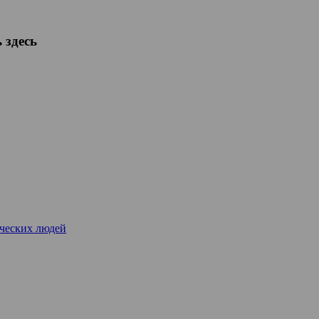
 здесь
рческих людей