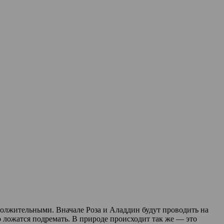
должительными. Вначале Роза и Аладдин будут проводить на
но ложатся подремать. В природе происходит так же — это