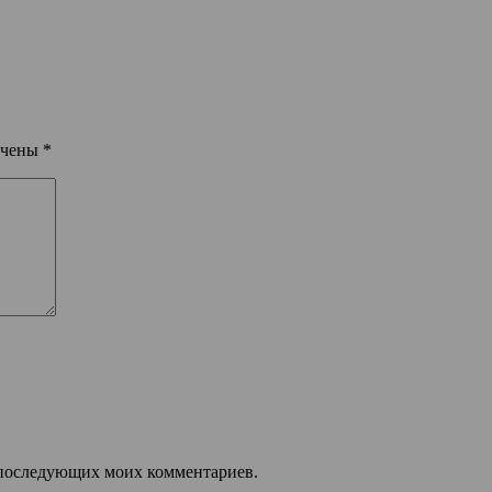
ечены
*
ля последующих моих комментариев.