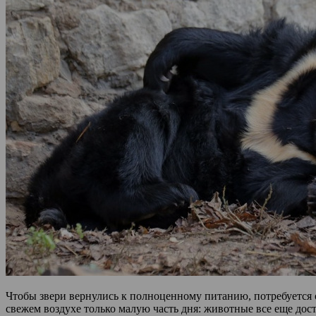
Чтобы звери вернулись к полноценному питанию, потребуется о
свежем воздухе только малую часть дня: животные все еще дост