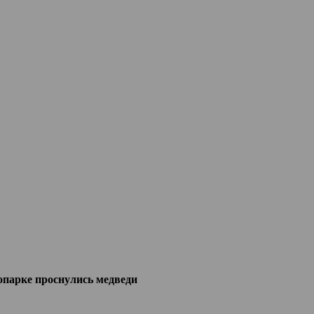
опарке проснулись медведи