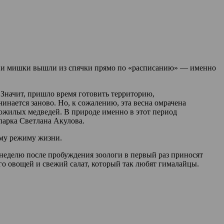
ая, и мишки вышли из спячки прямо по «расписанию» — именно
 Значит, пришло время готовить территорию,
инается заново. Но, к сожалению, эта весна омрачена
пожилых медведей. В природе именно в этот период
парка Светлана Акулова.
ому режиму жизни.
 неделю после пробуждения зоологи в первый раз приносят
о овощей и свежий салат, который так любят гималайцы.