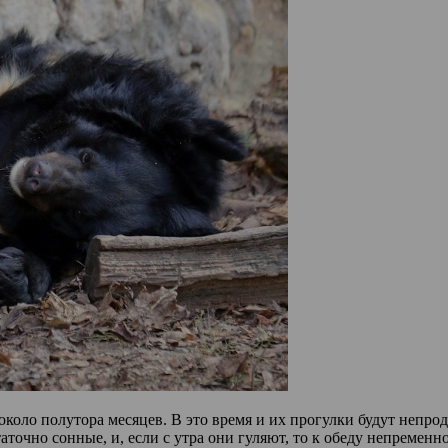
коло полутора месяцев. В это время и их прогулки будут непро
аточно сонные, и, если с утра они гуляют, то к обеду непремен