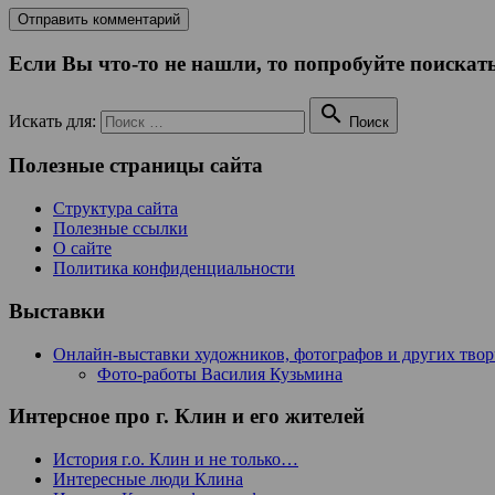
Если Вы что-то не нашли, то попробуйте поискать

Искать для:
Поиск
Полезные страницы сайта
Структура сайта
Полезные ссылки
О сайте
Политика конфиденциальности
Выставки
Онлайн-выставки художников, фотографов и других тво
Фото-работы Василия Кузьмина
Интерсное про г. Клин и его жителей
История г.о. Клин и не только…
Интересные люди Клина