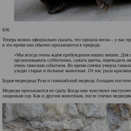
836
Теперь можно официально сказать, что пришла весна – у нас 
в это время они обычно просыпаются в природе.
«Мы всегда очень ждём пробуждения наших мишек. Для со
организовывать субботники, сажать цветы, переводить ж
очень тяжелым событием. Во время спячки умерла гимала
уходят старые и больные животные. От нас ушла красави
Бурая медведица Роза и гималайский медведь Алладин постепе
Медведи просыпаются не сразу. Когда они чувствуют наступлен
хищникам еду. Как и другим животным, после спячки медведям