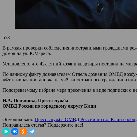
558
В рамках проверки соблюдения иностранными гражданами реж
домов на ул. К.Маркса.
Установлено, что 42-летний хозяин квартиры поставил на миг
По данному факту дознавателем Отдела дознания ОМВД возбужд
«Фиктивная постановка на учёт иностранного гражданина или
Подозреваемому избрана мера пресечения в виде подписки о н
Н.А. Полякова, Пресс-служба
ОМВД России по городскому округу Клин
Опубликовано
Пресс-служба ОМВД России по г.о. Клин сообщ
Понравилась статья? Поддержите нас!