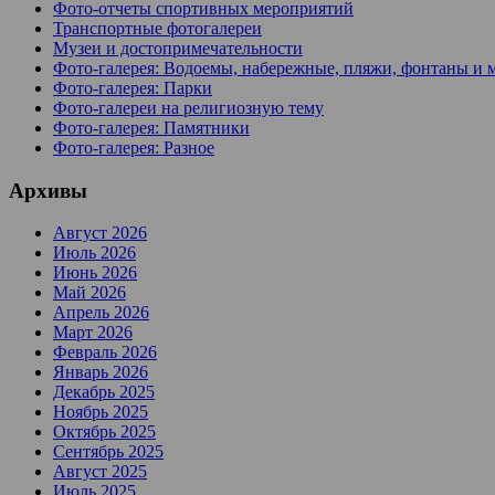
Фото-отчеты спортивных мероприятий
Транспортные фотогалереи
Музеи и достопримечательности
Фото-галерея: Водоемы, набережные, пляжи, фонтаны и 
Фото-галерея: Парки
Фото-галереи на религиозную тему
Фото-галерея: Памятники
Фото-галерея: Разное
Архивы
Август 2026
Июль 2026
Июнь 2026
Май 2026
Апрель 2026
Март 2026
Февраль 2026
Январь 2026
Декабрь 2025
Ноябрь 2025
Октябрь 2025
Сентябрь 2025
Август 2025
Июль 2025