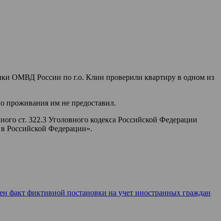
ки ОМВД России по г.о. Клин проверили квартиру в одном из
го проживания им не предоставил.
ого ст. 322.3 Уголовного кодекса Российской Федерации
 в Российской Федерации».
ен факт фиктивной постановки на учет иностранных граждан