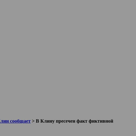
Клин сообщает
>
В Клину пресечен факт фиктивной