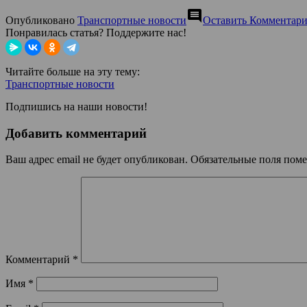
comment
Опубликовано
Транспортные новости
Оставить Комментар
Понравилась статья? Поддержите нас!
Читайте больше на эту тему:
Транспортные новости
Подпишись на наши новости!
Добавить комментарий
Ваш адрес email не будет опубликован.
Обязательные поля пом
Комментарий
*
Имя
*