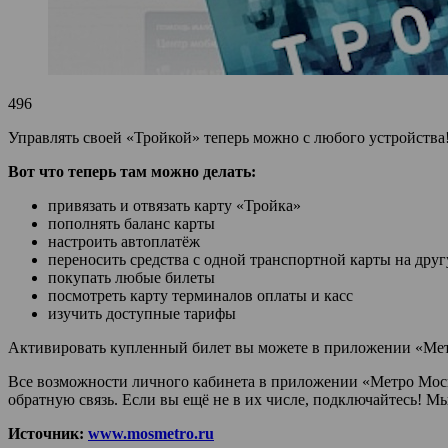
496
Управлять своей «Тройкой» теперь можно с любого устройств
Вот что теперь там можно делать:
привязать и отвязать карту «Тройка»‎
пополнять баланс карты
настроить автоплатёж
переносить средства с одной транспортной карты на дру
покупать любые билеты‎
посмотреть карту терминалов оплаты и касс
изучить доступные тарифы
Активировать купленный билет вы можете в приложении «Метр
Все возможности личного кабинета в приложении «Метро Моск
обратную связь. Если вы ещё не в их числе, подключайтесь! Мы
Источник:
www.mosmetro.ru