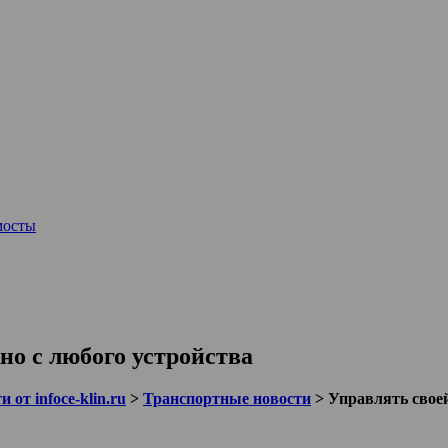
мосты
но с любого устройства
 от infoce-klin.ru
>
Транспортные новости
>
Управлять своей