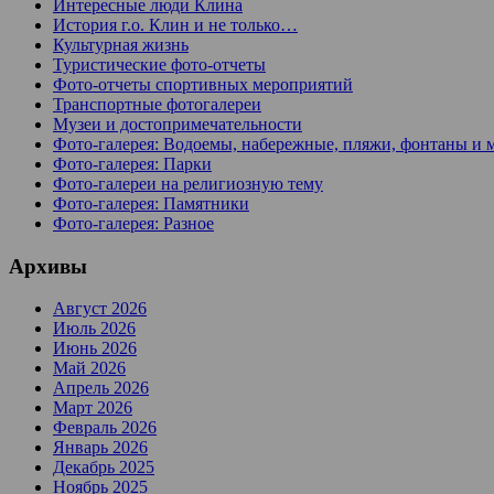
Интересные люди Клина
История г.о. Клин и не только…
Культурная жизнь
Туристические фото-отчеты
Фото-отчеты спортивных мероприятий
Транспортные фотогалереи
Музеи и достопримечательности
Фото-галерея: Водоемы, набережные, пляжи, фонтаны и 
Фото-галерея: Парки
Фото-галереи на религиозную тему
Фото-галерея: Памятники
Фото-галерея: Разное
Архивы
Август 2026
Июль 2026
Июнь 2026
Май 2026
Апрель 2026
Март 2026
Февраль 2026
Январь 2026
Декабрь 2025
Ноябрь 2025