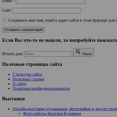
Email
*
Сайт
Сохранить моё имя, email и адрес сайта в этом браузере д
Если Вы что-то не нашли, то попробуйте поискать

Искать для:
Поиск
Полезные страницы сайта
Структура сайта
Полезные ссылки
О сайте
Политика конфиденциальности
Выставки
Онлайн-выставки художников, фотографов и других тво
Фото-работы Василия Кузьмина