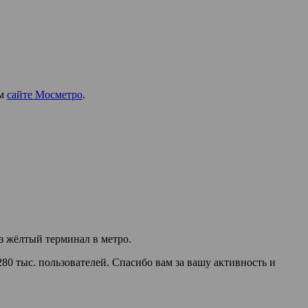
ом
сайте Мосметро
.
 жёлтый терминал в метро.
280 тыс. пользователей. Спасибо вам за вашу активность и