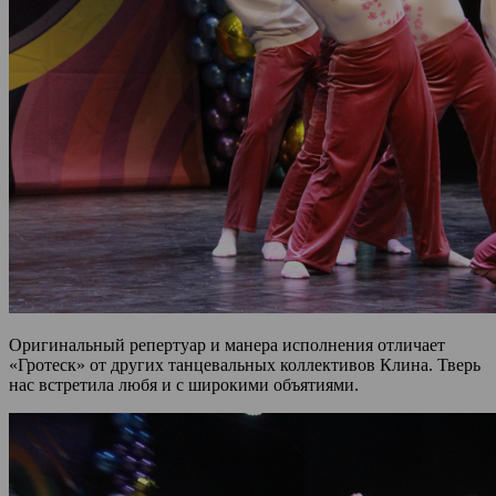
Оригинальный репертуар и манера исполнения отличает
«Гротеск» от других танцевальных коллективов Клина. Тверь
нас встретила любя и с широкими объятиями.