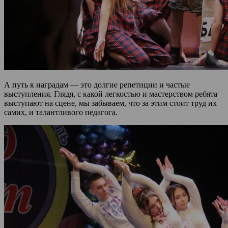
А путь к наградам — это долгие репетиции и частые
выступления. Глядя, с какой легкостью и мастерством ребята
выступают на сцене, мы забываем, что за этим стоит труд их
самих, и талантливого педагога.