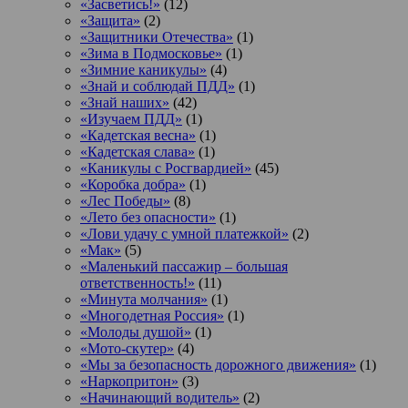
«Засветись!»
(12)
«Защита»
(2)
«Защитники Отечества»
(1)
«Зима в Подмосковье»
(1)
«Зимние каникулы»
(4)
«Знай и соблюдай ПДД»
(1)
«Знай наших»
(42)
«Изучаем ПДД»
(1)
«Кадетская весна»
(1)
«Кадетская слава»
(1)
«Каникулы с Росгвардией»
(45)
«Коробка добра»
(1)
«Лес Победы»
(8)
«Лето без опасности»
(1)
«Лови удачу с умной платежкой»
(2)
«Мак»
(5)
«Маленький пассажир – большая
ответственность!»
(11)
«Минута молчания»
(1)
«Многодетная Россия»
(1)
«Молоды душой»
(1)
«Мото-скутер»
(4)
«Мы за безопасность дорожного движения»
(1)
«Наркопритон»
(3)
«Начинающий водитель»
(2)