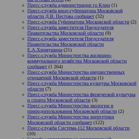
Пресс-служба администрации го Клин
(1)
Пресс-служба вице-губернатора Московской
области Д.В. Пестова сообщает
(32)
Пресс-служба Губернатора Московской области
(2)
Пресс-служба заместителя Председателя
Правительства Московской области
(9)
Пресс-служба заместителя Председателя
Правительства Московской области
Е.А.Хромушина
(21)
Пресс-служба Министерства жилищно-
коммунального хозяйства Московской области
сообщает
(1 264)
Пресс-служба Министерства имущественных
отношений Московской области
(1)
Пресс-служба Министерства культуры Московской
области
(7)
Пресс-служба Министерства физической культуры
и спорта Московской области
(3)
Пресс-служба Министерства экологии и
природопользования Московской области
(2)
Пресс-служба Министерства энергетики
Московской области сообщает
(122)
Пресс-служба Система-112 Московской области
(10)