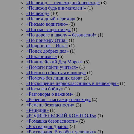
«Пешеход — пешеходный переход»
(3)
«Пешеход будь внимателен!»
(1)
«Пешеход»
(10)
«Пешеходный переход»
(6)
«Письмо водителю»
(3)
«Письмо защитнику»
(1)
«По дороге в школу – безопасно!»
(1)
«По примеру Отца»
(1)
«Подросток ‒ Игла»
(1)
«Поиск добрых дел»
(1)
«Поклонимся»
(6)
«Полицейский Дед Мороз»
(5)
«Помоги пойти учиться»
(1)
«Помоги собраться в школу»
(1)
«Помочь без лишних слов»
(3)
«Посвящение первоклассников в пешеходы»
(1)
«Посылка бойцу»
(1)
«Разговоры о важном»
(1)
«Ребенок – пассажир пешеход»
(4)
«Ремень безопасности»
(3)
«Рецидив»
(1)
«РОДИТЕЛЬСКИЙ КОНТРОЛЬ»
(1)
«Ромашка безопасности»
(2)
«Росгвардия Драйв»
(3)
«Росгвардия. В особых условиях»
(1)