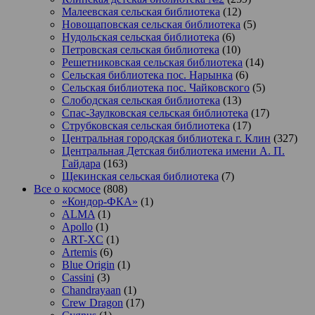
Малеевская сельская библиотека
(12)
Новощаповская сельская библиотека
(5)
Нудольская сельская библиотека
(6)
Петровская сельская библиотека
(10)
Решетниковская сельская библиотека
(14)
Сельская библиотека пос. Нарынка
(6)
Сельская библиотека пос. Чайковского
(5)
Слободская сельская библиотека
(13)
Спас-Заулковская сельская библиотека
(17)
Струбковская сельская библиотека
(17)
Центральная городская библиотека г. Клин
(327)
Центральная Детская библиотека имени А. П.
Гайдара
(163)
Щекинская сельская библиотека
(7)
Все о космосе
(808)
«Кондор-ФКА»
(1)
ALMA
(1)
Apollo
(1)
ART-XC
(1)
Artemis
(6)
Blue Origin
(1)
Cassini
(3)
Chandrayaan
(1)
Crew Dragon
(17)