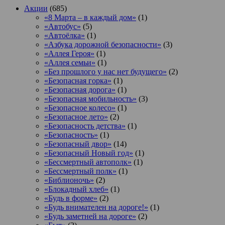
Акции
(685)
«8 Марта – в каждый дом»
(1)
«Автобус»
(5)
«Автоёлка»
(1)
«Азбука дорожной безопасности»
(3)
«Аллея Героя»
(1)
«Аллея семьи»
(1)
«Без прошлого у нас нет будущего»
(2)
«Безопасная горка»
(1)
«Безопасная дорога»
(1)
«Безопасная мобильность»
(3)
«Безопасное колесо»
(1)
«Безопасное лето»
(2)
«Безопасность детства»
(1)
«Безопасность»
(1)
«Безопасный двор»
(14)
«Безопасный Новый год»
(1)
«Бессмертный автополк»
(1)
«Бессмертный полк»
(1)
«Библионочь»
(2)
«Блокадный хлеб»
(1)
«Будь в форме»
(2)
«Будь внимателен на дороге!»
(1)
«Будь заметней на дороге»
(2)