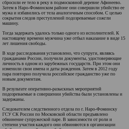
сбросили ее тело в реку в подмосковной деревне Афинеево.
Затем в Наро-Фоминском районе они совершили убийство ее
мужа и избавились от тела аналогичным способом. С целью
сокрытия следов преступлений подозреваемые сожгли
машину.
Тогда задержать удалось только одного из исполнителей. К
настоящему времени мужчина уже отбыл наказание в виде 15
лет лишения свободы.
В ходе расследования установлено, что супруги, являясь
гражданами России, получили документы, удостоверяющие
личность в одном из зарубежных государств. При этом они
изменили свои имена и даты рождения. Затем в 2012 году
пара повторно получила российское гражданство уже по
новым документам.
В результате оперативно-разыскных мероприятий
подозреваемые в совершении убийства были установлены и
задержаны.
Следователем следственного отдела по г. Наро-Фоминску
ГСУ СК России по Московской области предъявлено
обвинение супружеской паре. В зависимости от роли и
степени участия каждого они обвиняются в организации