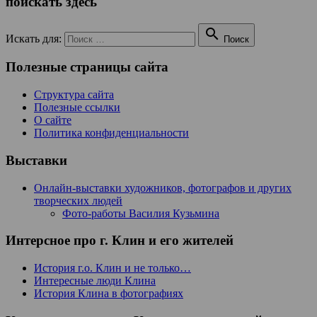
поискать здесь

Искать для:
Поиск
Полезные страницы сайта
Структура сайта
Полезные ссылки
О сайте
Политика конфиденциальности
Выставки
Онлайн-выставки художников, фотографов и других
творческих людей
Фото-работы Василия Кузьмина
Интерсное про г. Клин и его жителей
История г.о. Клин и не только…
Интересные люди Клина
История Клина в фотографиях