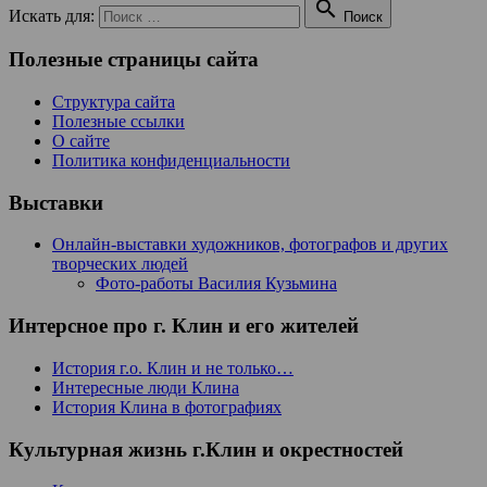

Искать для:
Поиск
Полезные страницы сайта
Структура сайта
Полезные ссылки
О сайте
Политика конфиденциальности
Выставки
Онлайн-выставки художников, фотографов и других
творческих людей
Фото-работы Василия Кузьмина
Интерсное про г. Клин и его жителей
История г.о. Клин и не только…
Интересные люди Клина
История Клина в фотографиях
Культурная жизнь г.Клин и окрестностей