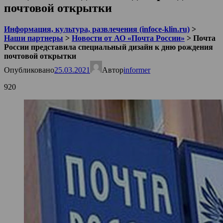
почтовой открытки
Информация, культура, развлечения (infoce-klin.ru)
>
Наши партнеры
>
Новости от АО «Почта России»
>
Почта
России представила специальный дизайн к дню рождения
почтовой открытки
Опубликовано
25.03.2021
Автор
informer
920