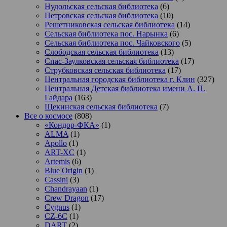
Нудольская сельская библиотека
(6)
Петровская сельская библиотека
(10)
Решетниковская сельская библиотека
(14)
Сельская библиотека пос. Нарынка
(6)
Сельская библиотека пос. Чайковского
(5)
Слободская сельская библиотека
(13)
Спас-Заулковская сельская библиотека
(17)
Струбковская сельская библиотека
(17)
Центральная городская библиотека г. Клин
(327)
Центральная Детская библиотека имени А. П.
Гайдара
(163)
Щекинская сельская библиотека
(7)
Все о космосе
(808)
«Кондор-ФКА»
(1)
ALMA
(1)
Apollo
(1)
ART-XC
(1)
Artemis
(6)
Blue Origin
(1)
Cassini
(3)
Chandrayaan
(1)
Crew Dragon
(17)
Cygnus
(1)
CZ-6C
(1)
DART
(2)