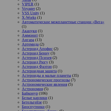
VIPER
(1)
Voyager
(2)
VSS Unity
(1)
X-Works
(1)
Автоматические межпланетные станции «Вега»
(1)
Акацуки
(1)
Аммонит
(1)
Ангара
(13)
Артемида
(2)
Астероид Апофис
(2)
Астероид Бенну
(3)
Астероид Психея
(2)
Астероид Рюгу
(3)
Астероид Фаэтон
(1)
Астероидная защита
(1)
Астероиды и малые планеты
(35)
Астрономические прогнозы
(7)
Астрономические явления
(5)
Астрономия
(5)
Байконур
(106)
Белые карлики
(1)
Бетельгейзе
(1)
Биоспутники
(1)