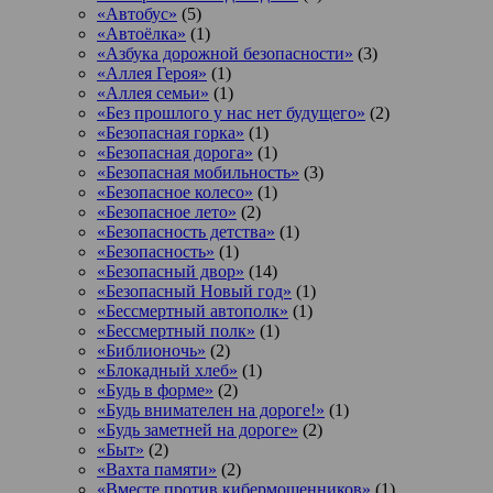
«Автобус»
(5)
«Автоёлка»
(1)
«Азбука дорожной безопасности»
(3)
«Аллея Героя»
(1)
«Аллея семьи»
(1)
«Без прошлого у нас нет будущего»
(2)
«Безопасная горка»
(1)
«Безопасная дорога»
(1)
«Безопасная мобильность»
(3)
«Безопасное колесо»
(1)
«Безопасное лето»
(2)
«Безопасность детства»
(1)
«Безопасность»
(1)
«Безопасный двор»
(14)
«Безопасный Новый год»
(1)
«Бессмертный автополк»
(1)
«Бессмертный полк»
(1)
«Библионочь»
(2)
«Блокадный хлеб»
(1)
«Будь в форме»
(2)
«Будь внимателен на дороге!»
(1)
«Будь заметней на дороге»
(2)
«Быт»
(2)
«Вахта памяти»
(2)
«Вместе против кибермошенников»
(1)