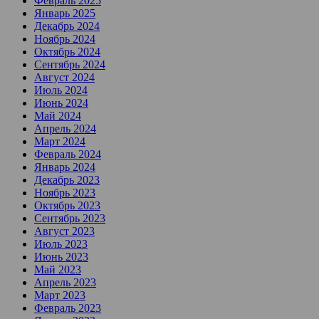
Февраль 2025
Январь 2025
Декабрь 2024
Ноябрь 2024
Октябрь 2024
Сентябрь 2024
Август 2024
Июль 2024
Июнь 2024
Май 2024
Апрель 2024
Март 2024
Февраль 2024
Январь 2024
Декабрь 2023
Ноябрь 2023
Октябрь 2023
Сентябрь 2023
Август 2023
Июль 2023
Июнь 2023
Май 2023
Апрель 2023
Март 2023
Февраль 2023