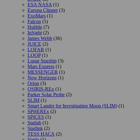
ESA NASA
(1)
Europa Clipper
(3)
ExoMars
(1)
Falcon
(5)
Hubble
(7)
InSight
(2)
James Webb
(36)
JUICE
(2)
LOFAR
(1)
LOOP
(1)
Lunar Starship
(3)
Mars Express
(1)
MESSENGER
(1)
New Horizons
(1)
Orion
(3)
OSIRIS-REx
(1)
Parker Solar Probe
(2)
SLIM
(1)
Smart Lander for Investigating Moon (SLIM)
(1)
SPHEREx
(2)
SPICES
(1)
Starlab
(1)
Starlink
(2)
TESS НАСА
(2)
Varda
(1)