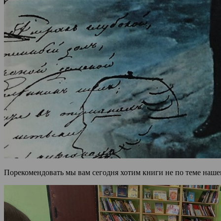
Порекомендовать мы вам сегодня хотим книги не по теме нашего