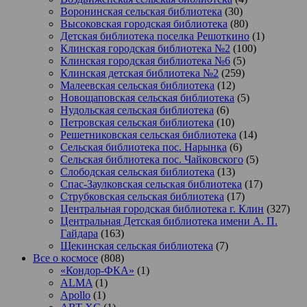
Воронинская сельская библиотека
(30)
Высоковская городская библиотека
(80)
Детская библиотека поселка Решоткино
(1)
Клинская городская библиотека №2
(100)
Клинская городская библиотека №6
(5)
Клинская детская библиотека №2
(259)
Малеевская сельская библиотека
(12)
Новощаповская сельская библиотека
(5)
Нудольская сельская библиотека
(6)
Петровская сельская библиотека
(10)
Решетниковская сельская библиотека
(14)
Сельская библиотека пос. Нарынка
(6)
Сельская библиотека пос. Чайковского
(5)
Слободская сельская библиотека
(13)
Спас-Заулковская сельская библиотека
(17)
Струбковская сельская библиотека
(17)
Центральная городская библиотека г. Клин
(327)
Центральная Детская библиотека имени А. П.
Гайдара
(163)
Щекинская сельская библиотека
(7)
Все о космосе
(808)
«Кондор-ФКА»
(1)
ALMA
(1)
Apollo
(1)