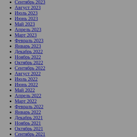
Сентябрь 2023
Август 2023
Июль 2023
Июнь 2023
Май 2023
Апрель 2023
Март 2023
Февраль 2023
Январь 2023
Декабрь 2022
Ноябрь 2022
Октябрь 2022
Сентябрь 2022
Август 2022
Июль 2022
Июнь 2022
Май 2022
Апрель 2022
Март 2022
Февраль 2022
Январь 2022
Декабрь 2021
Ноябрь 2021
Октябрь 2021
Сентябрь 2021