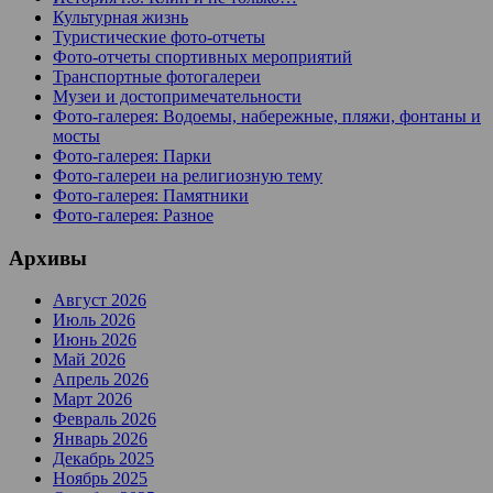
Культурная жизнь
Туристические фото-отчеты
Фото-отчеты спортивных мероприятий
Транспортные фотогалереи
Музеи и достопримечательности
Фото-галерея: Водоемы, набережные, пляжи, фонтаны и
мосты
Фото-галерея: Парки
Фото-галереи на религиозную тему
Фото-галерея: Памятники
Фото-галерея: Разное
Архивы
Август 2026
Июль 2026
Июнь 2026
Май 2026
Апрель 2026
Март 2026
Февраль 2026
Январь 2026
Декабрь 2025
Ноябрь 2025