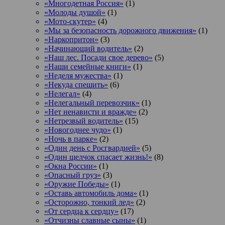
«Многодетная Россия»
(1)
«Молоды душой»
(1)
«Мото-скутер»
(4)
«Мы за безопасность дорожного движения»
(1)
«Наркопритон»
(3)
«Начинающий водитель»
(2)
«Наш лес. Посади свое дерево»
(5)
«Наши семейные книги»
(1)
«Неделя мужества»
(1)
«Некуда спешить»
(6)
«Нелегал»
(4)
«Нелегальный перевозчик»
(1)
«Нет ненависти и вражде»
(2)
«Нетрезвый водитель»
(15)
«Новогоднее чудо»
(1)
«Ночь в парке»
(2)
«Один день с Росгвардией»
(5)
«Один щелчок спасает жизнь!»
(8)
«Окна России»
(1)
«Опасный груз»
(3)
«Оружие Победы»
(1)
«Оставь автомобиль дома»
(1)
«Осторожно, тонкий лед»
(2)
«От сердца к сердцу»
(17)
«Отчизны славные сыны»
(1)