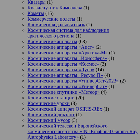
Квазары
(1)
Квазиспутник Камоалева
(1)
Кометы
(15)
Коммерческие полеты
(1)
Космическая дальняя связь
(1)
Космическая система для наблюдения
арктического региона
(1)
Космические аппараты
(68)
Космические аппараты «Аист»
(2)
Космические аппараты «Арктика-М»
(1)
Космические аппараты «Ионосфера»
(1)
Космические аппараты «Космос»
(3)
Космические аппараты «Луна»
(14)
Космические аппараты «Ресурс-П»
(4)
Космические аппараты «УниверСат-2023»
(2)
Космические аппараты «УниверСат»
(1)
Космические спутники «Метеор»
(4)
Космические станции
(20)
Космические уроки
(8)
Космический аппарат OSIRIS-REx
(1)
Космический диктант
(1)
Космический мусор
(3)
Космический телескоп Европейского
космического агентства «INTErnational Gamma-Ray
Astrophysics Laboratory»
(1)