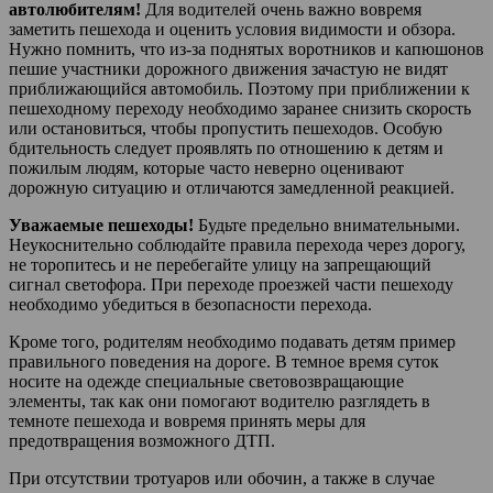
автолюбителям!
Для водителей очень важно вовремя
заметить пешехода и оценить условия видимости и обзора.
Нужно помнить, что из-за поднятых воротников и капюшонов
пешие участники дорожного движения зачастую не видят
приближающийся автомобиль. Поэтому при приближении к
пешеходному переходу необходимо заранее снизить скорость
или остановиться, чтобы пропустить пешеходов. Особую
бдительность следует проявлять по отношению к детям и
пожилым людям, которые часто неверно оценивают
дорожную ситуацию и отличаются замедленной реакцией.
Уважаемые пешеходы!
Будьте предельно внимательными.
Неукоснительно соблюдайте правила перехода через дорогу,
не торопитесь и не перебегайте улицу на запрещающий
сигнал светофора. При переходе проезжей части пешеходу
необходимо убедиться в безопасности перехода.
Кроме того, родителям необходимо подавать детям пример
правильного поведения на дороге. В темное время суток
носите на одежде специальные световозвращающие
элементы, так как они помогают водителю разглядеть в
темноте пешехода и вовремя принять меры для
предотвращения возможного ДТП.
При отсутствии тротуаров или обочин, а также в случае