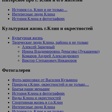
История г.о. Клин и не только…
Интересные люди Клина
История Клина в фотографиях
Культурная жизнь г.Клин и окрестностей
Культурная жизнь
Творческие люди Клина, района и не только
Алексей Заричный
Ирина Владимировна Деньгова (Лукашенко)
Комаров Андрей Александрович
Виктор Степанович Никаноров
Фотогалереи
Фото-зарисовки от Василия Кузьмина
Природа г.Клин, окрестностей и не только…
Братья наши меньшие
История Клина в фотографиях
Виды Клина и окрестностей
Спортивная жизнь в г.о.Клин
Интересные люди Клина
История г.о. Клин и не только…