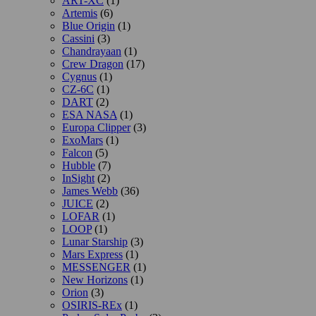
ART-XC
(1)
Artemis
(6)
Blue Origin
(1)
Cassini
(3)
Chandrayaan
(1)
Crew Dragon
(17)
Cygnus
(1)
CZ-6C
(1)
DART
(2)
ESA NASA
(1)
Europa Clipper
(3)
ExoMars
(1)
Falcon
(5)
Hubble
(7)
InSight
(2)
James Webb
(36)
JUICE
(2)
LOFAR
(1)
LOOP
(1)
Lunar Starship
(3)
Mars Express
(1)
MESSENGER
(1)
New Horizons
(1)
Orion
(3)
OSIRIS-REx
(1)