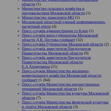
области
(1)
Министерство сельского хозяйства и
продовольствия Московской области
(1)
Министерство транспорта МО
(1)
Московский областной единый информационно-
расчетный центр
(4)
Пресс-служба администрации го Клин
(1)
Пресс-служба вице-губернатора Московской
области Д.В. Пестова сообщает
(32)
Пресс-служба Губернатора Московской области
(2)
Пресс-служба заместителя Председателя
Правительства Московской области
(9)
Пресс-служба заместителя Председателя
Правительства Московской области
Е.А.Хромушина
(21)
Пресс-служба Министерства жилищно-
коммунального хозяйства Московской области
сообщает
(1 264)
Пресс-служба Министерства имущественных
отношений Московской области
(1)
Пресс-служба Министерства культуры Московской
области
(7)
Пресс-служба Министерства физической культуры
и спорта Московской области
(3)