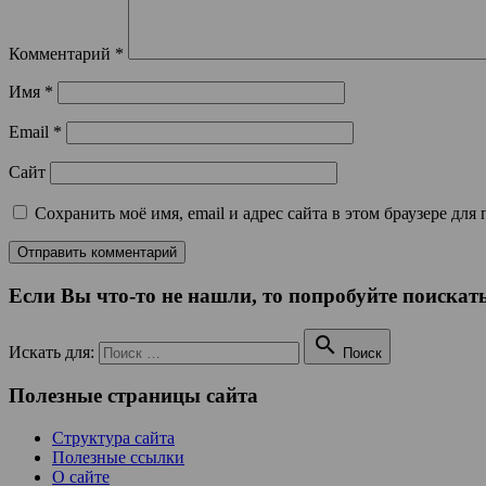
Комментарий
*
Имя
*
Email
*
Сайт
Сохранить моё имя, email и адрес сайта в этом браузере д
Если Вы что-то не нашли, то попробуйте поискать

Искать для:
Поиск
Полезные страницы сайта
Структура сайта
Полезные ссылки
О сайте