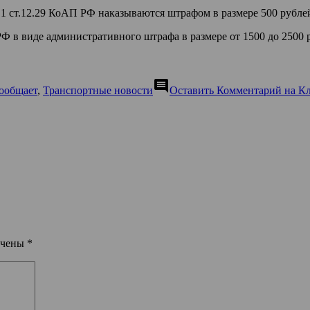
1 ст.12.29 КоАП РФ наказываются штрафом в размере 500 рубле
 в виде административного штрафа в размере от 1500 до 2500 
comment
ообщает
,
Транспортные новости
Оставить Комментарий
на Кл
ечены
*