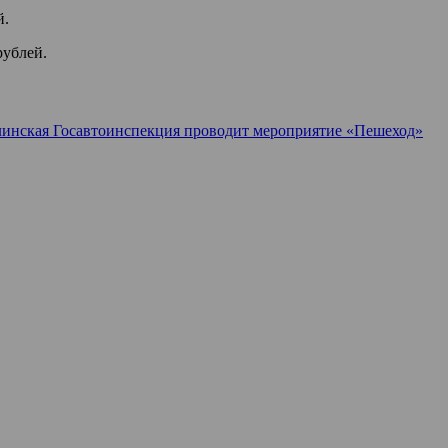
й.
рублей.
инская Госавтоинспекция проводит мероприятие «Пешеход»