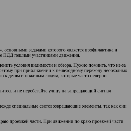
», основными задачами которого является профилактика и
кже ПДД пешими участниками движения.
енить условия видимости и обзора. Нужно помнить, что из-за
оэтому при приближении к пешеходному переходу необходимо
ию к детям и пожилым людям, которые часто неверно
питесь и не перебегайте улицу на запрещающий сигнал
 одежде специальные световозвращающие элементы, так как они
 краю проезжей части. При движении по краю проезжей части