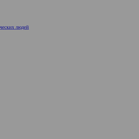
рческих людей