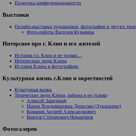
Политика конфиденциальности
Выставки
Онлайн-выставки художников, фотографов и других тво
Фото-работы Василия Кузьмина
Интерсное про г. Клин и его жителей
История г.о. Клин и не только…
Интересные люди Клина
История Клина в фотографиях
Культурная жизнь г.Клин и окрестностей
Культурная жизнь
Творческие люди Клина, района и не только
Алексей Заричный
Ирина Владимировна Деньгова (Лукашенко)
Комаров Андрей Александрович
Виктор Степанович Никаноров
Фотогалереи