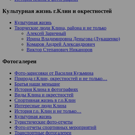
Культурная жизнь г.Клин и окрестностей
Культурная жизнь
Творческие люди Клина, района и не только
Алексей Заричный
Ирина Владимировна Деньгова (Лукашенко)
Комаров Андрей Александрович
Виктор Степанович Никаноров
Фотогалереи
Фото-зарисовки от Василия Кузьмина
Природа г.Клин, окрестностей и не только…
Братья наши меньшие
История Клина в фотографиях
Виды Клина и окрестностей
Спортивная жизнь в г.о.Клин
Интересные люди Клина
История г.о. Клин и не только…
Культурная жизнь
Туристические фото-отчеты
Фото-отчеты спортивных мероприятий
Транспортные фотогалереи