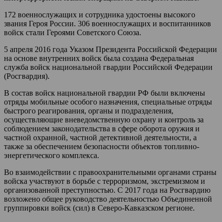
172 военнослужащих и сотрудника удостоены высокого
звания Героя России. 306 военнослужащих и воспитанников
войск стали Героями Советского Союза.
5 апреля 2016 года Указом Президента Российской Федерации
на основе внутренних войск была создана Федеральная
служба войск национальной гвардии Российской Федерации
(Росгвардия).
В состав войск национальной гвардии РФ были включены
отряды мобильные особого назначения, специальные отряды
быстрого реагирования, органы и подразделения,
осуществляющие вневедомственную охрану и контроль за
соблюдением законодательства в сфере оборота оружия и
частной охранной, частной детективной деятельности, а
также за обеспечением безопасности объектов топливно-
энергетического комплекса.
Во взаимодействии с правоохранительными органами страны
войска участвуют в борьбе с терроризмом, экстремизмом и
организованной преступностью. С 2017 года на Росгвардию
возложено общее руководство деятельностью Объединенной
группировки войск (сил) в Северо-Кавказском регионе.