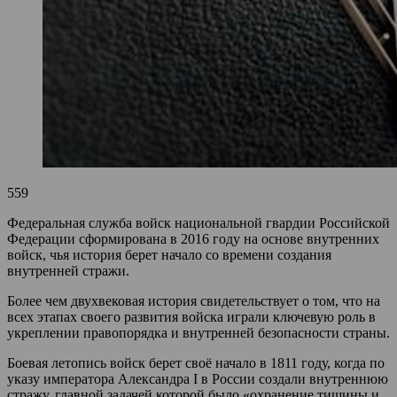
559
Федеральная служба войск национальной гвардии Российской
Федерации сформирована в 2016 году на основе внутренних
войск, чья история берет начало со времени создания
внутренней стражи.
Более чем двухвековая история свидетельствует о том, что на
всех этапах своего развития войска играли ключевую роль в
укреплении правопорядка и внутренней безопасности страны.
Боевая летопись войск берет своё начало в 1811 году, когда по
указу императора Александра I в России создали внутреннюю
стражу, главной задачей которой было «охранение тишины и