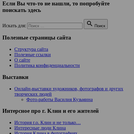
Если Вы что-то не нашли, то попробуйте
поискать здесь

Искать для:
Поиск
Полезные страницы сайта
Структура сайта
Полезные ссылки
О сайте
Политика конфиденциальности
Выставки
Онлайн-выставки художников, фотографов и других
творческих людей
Фото-работы Василия Кузьмина
Интерсное про г. Клин и его жителей
История г.о. Клин и не только…
Интересные люди Клина
История Клина в фотографиях