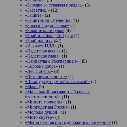
«Зарядка со стражем порядка»
(3)
«Засветись!»
(12)
«Защита»
(2)
«Защитники Отечества»
(1)
«Зима в Подмосковье»
(1)
«Зимние каникулы»
(4)
«Знай и соблюдай ПДД»
(1)
«Знай наших»
(42)
«Изучаем ПДД»
(1)
«Кадетская весна»
(1)
«Кадетская слава»
(1)
«Каникулы с Росгвардией»
(45)
«Коробка добра»
(1)
«Лес Победы»
(8)
«Лето без опасности»
(1)
«Лови удачу с умной платежкой»
(2)
«Мак»
(5)
«Маленький пассажир – большая
ответственность!»
(11)
«Минута молчания»
(1)
«Многодетная Россия»
(1)
«Молоды душой»
(1)
«Мото-скутер»
(4)
«Мы за безопасность дорожного движения»
(1)