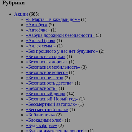
Рубрики
Акции
(685)
«8 Марта – в каждый дом»
(1)
«Автобус»
(5)
«Автоёлка»
(1)
«Азбука дорожной безопасности»
(3)
«Аллея Героя»
(1)
«Аллея семьи»
(1)
«Без прошлого у нас нет будущего»
(2)
«Безопасная горка»
(1)
«Безопасная дорога»
(1)
«Безопасная мобильность»
(3)
«Безопасное колесо»
(1)
«Безопасное лето»
(2)
«Безопасность детства»
(1)
«Безопасность»
(1)
«Безопасный двор»
(14)
«Безопасный Новый год»
(1)
«Бессмертный автополк»
(1)
«Бессмертный полк»
(1)
«Библионочь»
(2)
«Блокадный хлеб»
(1)
«Будь в форме»
(2)
«Будь внимателен на дороге!»
(1)