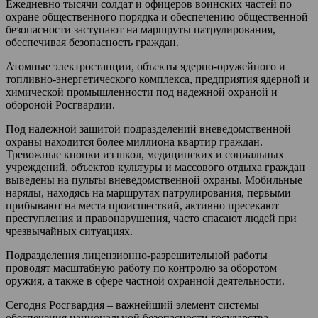
Ежедневно тысячи солдат и офицеров воинских частей по
охране общественного порядка и обеспечению общественной
безопасности заступают на маршруты патрулирования,
обеспечивая безопасность граждан.
Атомные электростанции, объекты ядерно-оружейного и
топливно-энергетического комплекса, предприятия ядерной и
химической промышленности под надежной охраной и
обороной Росгвардии.
Под надежной защитой подразделений вневедомственной
охраны находится более миллиона квартир граждан.
Тревожные кнопки из школ, медицинских и социальных
учреждений, объектов культуры и массового отдыха граждан
выведены на пульты вневедомственной охраны. Мобильные
наряды, находясь на маршрутах патрулирования, первыми
прибывают на места происшествий, активно пресекают
преступления и правонарушения, часто спасают людей при
чрезвычайных ситуациях.
Подразделения лицензионно-разрешительной работы
проводят масштабную работу по контролю за оборотом
оружия, а также в сфере частной охранной деятельности.
Сегодня Росгвардия – важнейший элемент системы
обеспечения национальной безопасности государства.