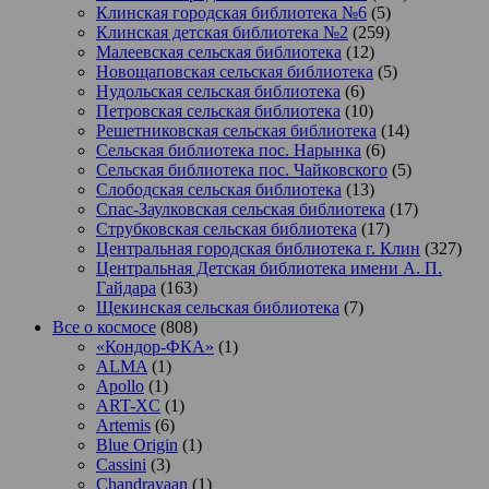
Клинская городская библиотека №6
(5)
Клинская детская библиотека №2
(259)
Малеевская сельская библиотека
(12)
Новощаповская сельская библиотека
(5)
Нудольская сельская библиотека
(6)
Петровская сельская библиотека
(10)
Решетниковская сельская библиотека
(14)
Сельская библиотека пос. Нарынка
(6)
Сельская библиотека пос. Чайковского
(5)
Слободская сельская библиотека
(13)
Спас-Заулковская сельская библиотека
(17)
Струбковская сельская библиотека
(17)
Центральная городская библиотека г. Клин
(327)
Центральная Детская библиотека имени А. П.
Гайдара
(163)
Щекинская сельская библиотека
(7)
Все о космосе
(808)
«Кондор-ФКА»
(1)
ALMA
(1)
Apollo
(1)
ART-XC
(1)
Artemis
(6)
Blue Origin
(1)
Cassini
(3)
Chandrayaan
(1)