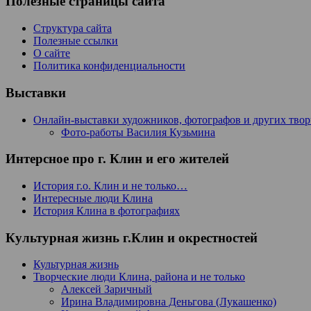
Полезные страницы сайта
Структура сайта
Полезные ссылки
О сайте
Политика конфиденциальности
Выставки
Онлайн-выставки художников, фотографов и других тво
Фото-работы Василия Кузьмина
Интерсное про г. Клин и его жителей
История г.о. Клин и не только…
Интересные люди Клина
История Клина в фотографиях
Культурная жизнь г.Клин и окрестностей
Культурная жизнь
Творческие люди Клина, района и не только
Алексей Заричный
Ирина Владимировна Деньгова (Лукашенко)