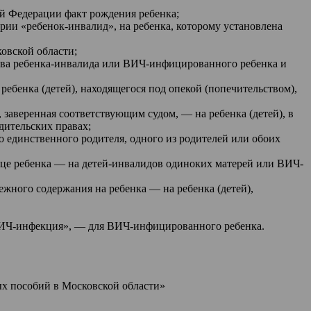
ой Федерации факт рождения ребенка;
ии «ребенок-инвалид», на ребенка, которому установлена
овской области;
тва ребенка-инвалида или ВИЧ-инфицированного ребенка и
ребенка (детей), находящегося под опекой (попечительством),
заверенная соответствующим судом, — на ребенка (детей), в
дительских правах;
 единственного родителя, одного из родителей или обоих
отце ребенка — на детей-инвалидов одиноких матерей или ВИЧ-
ежного содержания на ребенка — на ребенка (детей),
«ВИЧ-инфекция», — для ВИЧ-инфицированного ребенка.
х пособий в Московской области»