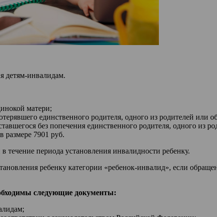
я детям-инвалидам.
инокой матери;
терявшего единственного родителя, одного из родителей или об
авшегося без попечения единственного родителя, одного из ро
 размере 7901 руб.
 в течение периода установления инвалидности ребенку.
становления ребенку категории «ребенок-инвалид», если обраще
еобходимы следующие документы:
алидам;