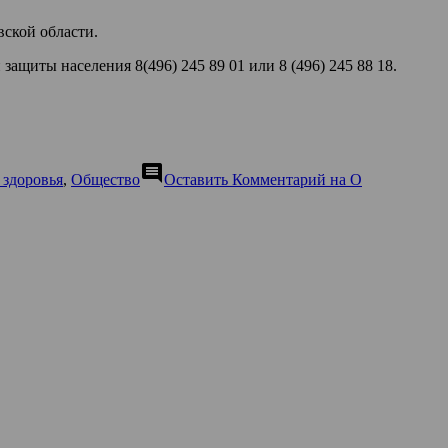
ской области.
щиты населения 8(496) 245 89 01 или 8 (496) 245 88 18.
comment
 здоровья
,
Общество
Оставить Комментарий
на О