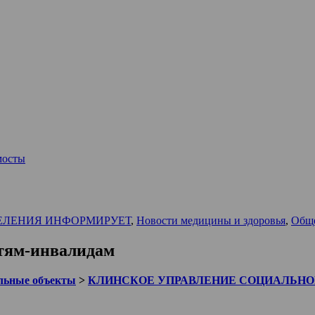
мосты
ЕЛЕНИЯ ИНФОРМИРУЕТ
,
Новости медицины и здоровья
,
Общ
етям-инвалидам
льные объекты
>
КЛИНСКОЕ УПРАВЛЕНИЕ СОЦИАЛЬН