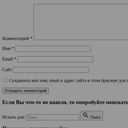
Комментарий
*
Имя
*
Email
*
Сайт
Сохранить моё имя, email и адрес сайта в этом браузере д
Если Вы что-то не нашли, то попробуйте поискать

Искать для:
Поиск