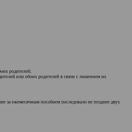
оих родителей;
дителей или обоих родителей в связи с лишением их
ние за ежемесячным пособием последовало не позднее двух