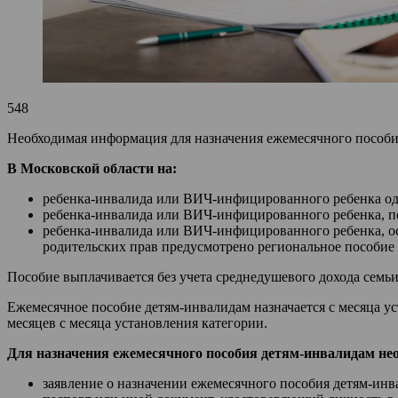
548
Необходимая информация для назначения ежемесячного пособи
В Московской области на:
ребенка-инвалида или ВИЧ-инфицированного ребенка од
ребенка-инвалида или ВИЧ-инфицированного ребенка, по
ребенка-инвалида или ВИЧ-инфицированного ребенка, ост
родительских прав предусмотрено региональное пособие в
Пособие выплачивается без учета среднедушевого дохода семьи
Ежемесячное пособие детям-инвалидам назначается с месяца у
месяцев с месяца установления категории.
Для назначения ежемесячного пособия детям-инвалидам н
заявление о назначении ежемесячного пособия детям-инв