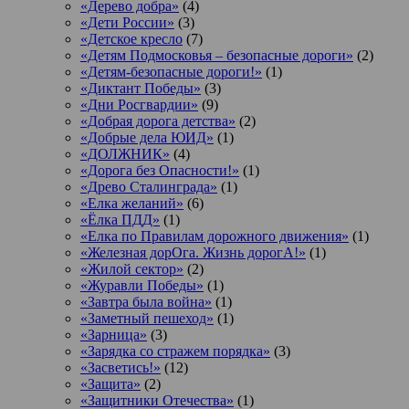
«Дерево добра»
(4)
«Дети России»
(3)
«Детское кресло
(7)
«Детям Подмосковья – безопасные дороги»
(2)
«Детям-безопасные дороги!»
(1)
«Диктант Победы»
(3)
«Дни Росгвардии»
(9)
«Добрая дорога детства»
(2)
«Добрые дела ЮИД»
(1)
«ДОЛЖНИК»
(4)
«Дорога без Опасности!»
(1)
«Древо Сталинграда»
(1)
«Елка желаний»
(6)
«Ёлка ПДД»
(1)
«Елка по Правилам дорожного движения»
(1)
«Железная дорОга. Жизнь дорогА!»
(1)
«Жилой сектор»
(2)
«Журавли Победы»
(1)
«Завтра была война»
(1)
«Заметный пешеход»
(1)
«Зарница»
(3)
«Зарядка со стражем порядка»
(3)
«Засветись!»
(12)
«Защита»
(2)
«Защитники Отечества»
(1)