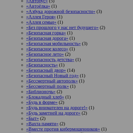
«Автобус»
(5)
«Автоёлка»
(1)
«Азбука дорожной безопасности»
(3)
«Аллея Героя»
(1)
«Аллея семьи»
(1)
«Без прошлого у нас нет будущего»
(2)
«Безопасная горка»
(1)
«Безопасная дорога»
(1)
«Безопасная мобильность»
(3)
«Безопасное колесо»
(1)
«Безопасное лето»
(2)
«Безопасность детства»
(1)
«Безопасность»
(1)
«Безопасный двор»
(14)
«Безопасный Новый год»
(1)
«Бессмертный автополк»
(1)
«Бессмертный полк»
(1)
«Библионочь»
(2)
«Блокадный хлеб»
(1)
«Будь в форме»
(2)
«Будь внимателен на дороге!»
(1)
«Будь заметней на дороге»
(2)
«Быт»
(2)
«Вахта памяти»
(2)
«Вместе против кибермошенников»
(1)