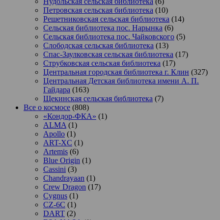
Нудольская сельская библиотека
(6)
Петровская сельская библиотека
(10)
Решетниковская сельская библиотека
(14)
Сельская библиотека пос. Нарынка
(6)
Сельская библиотека пос. Чайковского
(5)
Слободская сельская библиотека
(13)
Спас-Заулковская сельская библиотека
(17)
Струбковская сельская библиотека
(17)
Центральная городская библиотека г. Клин
(327)
Центральная Детская библиотека имени А. П.
Гайдара
(163)
Щекинская сельская библиотека
(7)
Все о космосе
(808)
«Кондор-ФКА»
(1)
ALMA
(1)
Apollo
(1)
ART-XC
(1)
Artemis
(6)
Blue Origin
(1)
Cassini
(3)
Chandrayaan
(1)
Crew Dragon
(17)
Cygnus
(1)
CZ-6C
(1)
DART
(2)