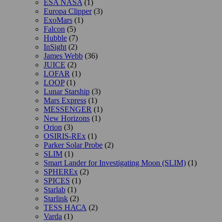
ESA NASA
(1)
Europa Clipper
(3)
ExoMars
(1)
Falcon
(5)
Hubble
(7)
InSight
(2)
James Webb
(36)
JUICE
(2)
LOFAR
(1)
LOOP
(1)
Lunar Starship
(3)
Mars Express
(1)
MESSENGER
(1)
New Horizons
(1)
Orion
(3)
OSIRIS-REx
(1)
Parker Solar Probe
(2)
SLIM
(1)
Smart Lander for Investigating Moon (SLIM)
(1)
SPHEREx
(2)
SPICES
(1)
Starlab
(1)
Starlink
(2)
TESS НАСА
(2)
Varda
(1)