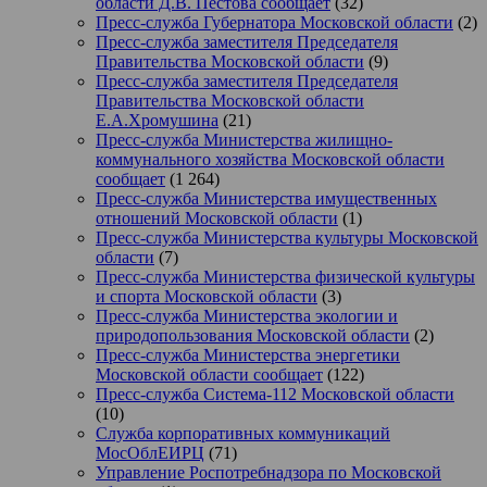
области Д.В. Пестова сообщает
(32)
Пресс-служба Губернатора Московской области
(2)
Пресс-служба заместителя Председателя
Правительства Московской области
(9)
Пресс-служба заместителя Председателя
Правительства Московской области
Е.А.Хромушина
(21)
Пресс-служба Министерства жилищно-
коммунального хозяйства Московской области
сообщает
(1 264)
Пресс-служба Министерства имущественных
отношений Московской области
(1)
Пресс-служба Министерства культуры Московской
области
(7)
Пресс-служба Министерства физической культуры
и спорта Московской области
(3)
Пресс-служба Министерства экологии и
природопользования Московской области
(2)
Пресс-служба Министерства энергетики
Московской области сообщает
(122)
Пресс-служба Система-112 Московской области
(10)
Служба корпоративных коммуникаций
МосОблЕИРЦ
(71)
Управление Роспотребнадзора по Московской