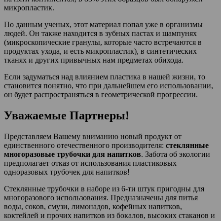
микропластик.
По данным ученых, этот материал попал уже в организмы
людей. Он также находится в зубных пастах и шампунях
(микроскопические гранулы, которые часто встречаются в
продуктах ухода, и есть микропластик), в синтетических
тканях и других привычных нам предметах обихода.
Если задуматься над влиянием пластика в нашей жизни, то
становится понятно, что при дальнейшем его использовании,
он будет распространяться в геометрической прогрессии.
Уважаемые Партнеры!
Представляем Вашему вниманию новый продукт от
единственного отечественного производителя:
стеклянные
многоразовые трубочки для напитков
. Забота об экологии
предполагает отказ от использования пластиковых
одноразовых трубочек для напитков!
Стеклянные трубочки в наборе из 6-ти штук пригодны для
многоразового использования. Предназначены для питья
воды, соков, смузи, лимонадов, кофейных напитков,
коктейлей и прочих напитков из бокалов, высоких стаканов и