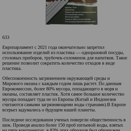
633
Европарламент с 2021 года окончательно запретил
использование изделий из пластика — одноразовой посуды,
столовых приборов, трубочек-соломинок для напитков. Такое
решение позволит сократить количество отходов в виде
пластика.
Обеспокоенность загрязнением окружающей среды и
Мирового океана с каждым годом лишь растет. По данным
Еврокомиссии, более 80% мусора, попадающего в моря и
океаны, составляет пластик. Хотя самое большое количество
мусора попадает туда не из Европы (Китай и Индонезия
считаются самыми загрязняющими воды странами).В Европе
всерьез задумались о будущем нашей планеты.
Последние исследования ученых повергли общественность в
шок. Проведя анализ более 150 проб питьевой воды, взятых
на пяти континентах, в 83% этих образцов был обнаружен