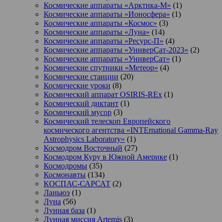
Космические аппараты «Арктика-М»
(1)
Космические аппараты «Ионосфера»
(1)
Космические аппараты «Космос»
(3)
Космические аппараты «Луна»
(14)
Космические аппараты «Ресурс-П»
(4)
Космические аппараты «УниверСат-2023»
(2)
Космические аппараты «УниверСат»
(1)
Космические спутники «Метеор»
(4)
Космические станции
(20)
Космические уроки
(8)
Космический аппарат OSIRIS-REx
(1)
Космический диктант
(1)
Космический мусор
(3)
Космический телескоп Европейского
космического агентства «INTErnational Gamma-Ray
Astrophysics Laboratory»
(1)
Космодром Восточный
(27)
Космодром Куру в Южной Америке
(1)
Космодромы
(35)
Космонавты
(134)
КОСПАС-САРСАТ
(2)
Ланьюэ
(1)
Луна
(56)
Лунная база
(1)
Лунная миссия Artemis
(3)