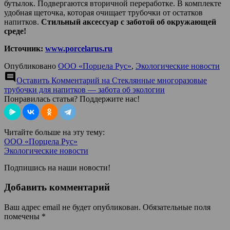
бутылок. Подвергаются вторичной переработке. В комплекте
удобная щеточка, которая очищает трубочки от остатков
напитков.
Стильный аксессуар с заботой об окружающей
среде!
Источник:
www.porcelarus.ru
Опубликовано
ООО «Порцела Рус»
,
Экологические новости
comment
Оставить Комментарий
на Стеклянные многоразовые
трубочки для напитков — забота об экологии
Понравилась статья? Поддержите нас!
Читайте больше на эту тему:
ООО «Порцела Рус»
Экологические новости
Подпишись на наши новости!
Добавить комментарий
Ваш адрес email не будет опубликован.
Обязательные поля
помечены
*