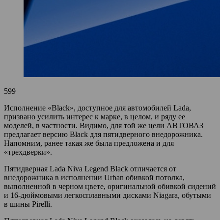
599
Исполнение «Black», доступное для автомобилей Lada,
призвано усилить интерес к марке, в целом, и ряду ее
моделей, в частности. Видимо, для той же цели АВТОВАЗ
предлагает версию Black для пятидверного внедорожника.
Напомним, ранее такая же была предложена и для
«трехдверки».
Пятидверная Lada Niva Legend Black отличается от
внедорожника в исполнении Urban обивкой потолка,
выполненной в черном цвете, оригинальной обивкой сидений
и 16-дюймовыми легкосплавными дисками Niagara, обутыми
в шины Pirelli.