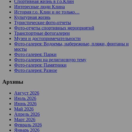
Спортивная жизнь в г.о.Клин
Интересные люди Клина
История г.о. Клин и не только…
Культурная жизнь
Туристические фото-отчеты
Фото-отчеты спортивных мероприятий
Транспортные фотогалереи
Музеи и достопримечательности
Фото-галерея: Водоемы, набережные, пляжи, фонтаны и
мосты
Фото-галерея: Парки
Фото-галереи на религиозную тему
Фото-галерея: Памятники
Фото-галерея: Разное
Архивы
Август 2026
Июль 2026
Июнь 2026
Май 2026
Апрель 2026
Март 2026
Февраль 2026
Январь 2026