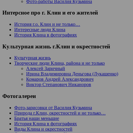
Фото-работы Василия Кузьмина
Интерсное про г. Клин и его жителей
История г.о. Клин и не только…
Интересные люди Клина
История Клина в фотографиях
Культурная жизнь г.Клин и окрестностей
Культурная жизнь
Творческие люди Клина, района и не только
Алексей Заричный
Ирина Владимировна Деньгова (Лукашенко)
Комаров Андрей Александрович
Виктор Степанович Никаноров
Фотогалереи
Фото-зарисовки от Василия Кузьмина
Природа г.Клин, окрестностей и не только…
Братья наши меньшие
История Клина в фотографиях
Виды Клина и окрестностей