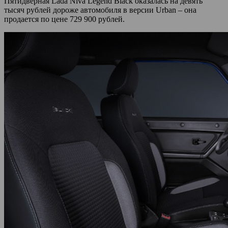
Пятидверная Lada Niva Legend Black оказалась на девять
тысяч рублей дороже автомобиля в версии Urban – она
продается по цене 729 900 рублей.