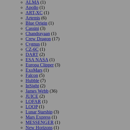
ALMA
(1)
Apollo
(1)
ART-XC
(1)
Artemis
(6)
Blue Origin
(1)
Cassini
(3)
Chandrayaan
(1)
Crew Dragon
(17)
Cygnus
(1)
CZ-6C
(1)
DART
(2)
ESA NASA
(1)
Europa Clipper
(3)
ExoMars
(1)
Falcon
(5)
Hubble
(7)
InSight
(2)
James Webb
(36)
JUICE
(2)
LOFAR
(1)
LOOP
(1)
Lunar Starship
(3)
Mars Express
(1)
MESSENGER
(1)
New Horizons
(1)