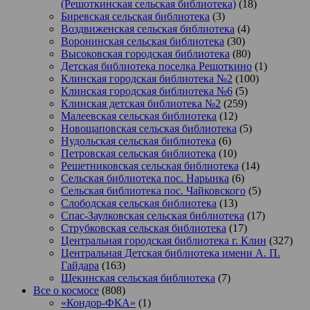
(Решоткинская сельская библиотека)
(18)
Биревская сельская библиотека
(3)
Воздвиженская сельская библиотека
(4)
Воронинская сельская библиотека
(30)
Высоковская городская библиотека
(80)
Детская библиотека поселка Решоткино
(1)
Клинская городская библиотека №2
(100)
Клинская городская библиотека №6
(5)
Клинская детская библиотека №2
(259)
Малеевская сельская библиотека
(12)
Новощаповская сельская библиотека
(5)
Нудольская сельская библиотека
(6)
Петровская сельская библиотека
(10)
Решетниковская сельская библиотека
(14)
Сельская библиотека пос. Нарынка
(6)
Сельская библиотека пос. Чайковского
(5)
Слободская сельская библиотека
(13)
Спас-Заулковская сельская библиотека
(17)
Струбковская сельская библиотека
(17)
Центральная городская библиотека г. Клин
(327)
Центральная Детская библиотека имени А. П.
Гайдара
(163)
Щекинская сельская библиотека
(7)
Все о космосе
(808)
«Кондор-ФКА»
(1)