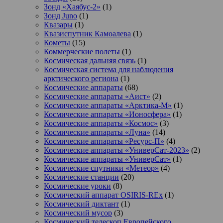
Зонд «Хаябус-2»
(1)
Зонд Juno
(1)
Квазары
(1)
Квазиспутник Камоалева
(1)
Кометы
(15)
Коммерческие полеты
(1)
Космическая дальняя связь
(1)
Космическая система для наблюдения
арктического региона
(1)
Космические аппараты
(68)
Космические аппараты «Аист»
(2)
Космические аппараты «Арктика-М»
(1)
Космические аппараты «Ионосфера»
(1)
Космические аппараты «Космос»
(3)
Космические аппараты «Луна»
(14)
Космические аппараты «Ресурс-П»
(4)
Космические аппараты «УниверСат-2023»
(2)
Космические аппараты «УниверСат»
(1)
Космические спутники «Метеор»
(4)
Космические станции
(20)
Космические уроки
(8)
Космический аппарат OSIRIS-REx
(1)
Космический диктант
(1)
Космический мусор
(3)
Космический телескоп Европейского