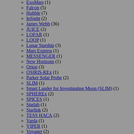
ExoMars
(1)
Falcon
(5)
Hubble
(7)
InSight
(2)
James Webb
(36)
JUICE
(2)
LOFAR
(1)
LOOP
(1)
Lunar Starship
(3)
Mars Express
(1)
MESSENGER
(1)
New Horizons
(1)
Orion
(3)
OSIRIS-REx
(1)
Parker Solar Probe
(2)
SLIM
(1)
Smart Lander for Investigating Moon (SLIM)
(1)
SPHEREx
(2)
SPICES
(1)
Starlab
(1)
Starlink
(2)
TESS НАСА
(2)
Varda
(1)
VIPER
(1)
Voyager
(2)