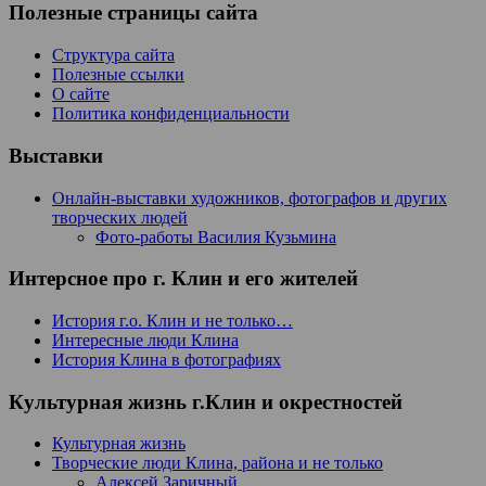
Полезные страницы сайта
Структура сайта
Полезные ссылки
О сайте
Политика конфиденциальности
Выставки
Онлайн-выставки художников, фотографов и других
творческих людей
Фото-работы Василия Кузьмина
Интерсное про г. Клин и его жителей
История г.о. Клин и не только…
Интересные люди Клина
История Клина в фотографиях
Культурная жизнь г.Клин и окрестностей
Культурная жизнь
Творческие люди Клина, района и не только
Алексей Заричный