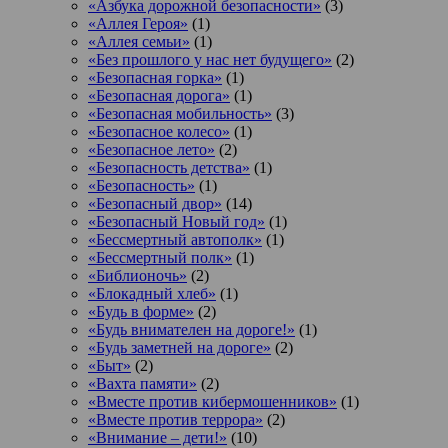
«Азбука дорожной безопасности»
(3)
«Аллея Героя»
(1)
«Аллея семьи»
(1)
«Без прошлого у нас нет будущего»
(2)
«Безопасная горка»
(1)
«Безопасная дорога»
(1)
«Безопасная мобильность»
(3)
«Безопасное колесо»
(1)
«Безопасное лето»
(2)
«Безопасность детства»
(1)
«Безопасность»
(1)
«Безопасный двор»
(14)
«Безопасный Новый год»
(1)
«Бессмертный автополк»
(1)
«Бессмертный полк»
(1)
«Библионочь»
(2)
«Блокадный хлеб»
(1)
«Будь в форме»
(2)
«Будь внимателен на дороге!»
(1)
«Будь заметней на дороге»
(2)
«Быт»
(2)
«Вахта памяти»
(2)
«Вместе против кибермошенников»
(1)
«Вместе против террора»
(2)
«Внимание – дети!»
(10)