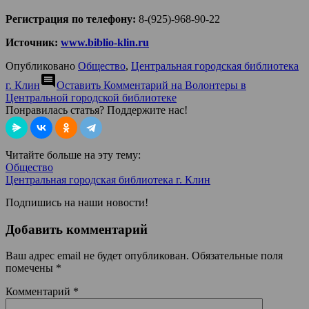
Регистрация по телефону:
8-(925)-968-90-22
Источник:
www.biblio-klin.ru
Опубликовано
Общество
,
Центральная городская библиотека
comment
г. Клин
Оставить Комментарий
на Волонтеры в
Центральной городской библиотеке
Понравилась статья? Поддержите нас!
Читайте больше на эту тему:
Общество
Центральная городская библиотека г. Клин
Подпишись на наши новости!
Добавить комментарий
Ваш адрес email не будет опубликован.
Обязательные поля
помечены
*
Комментарий
*