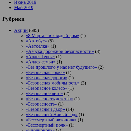
Июнь 2019
Май 2019
Рубрики
Акции
(685)
«8 Марта – в каждый дом»
(1)
«Автобус»
(5)
«Автоёлка»
(1)
«Азбука дорожной безопасности»
(3)
«Аллея Героя»
(1)
«Аллея семьи»
(1)
«Без прошлого у нас нет будущего»
(2)
«Безопасная горка»
(1)
«Безопасная дорога»
(1)
«Безопасная мобильность»
(3)
«Безопасное колесо»
(1)
«Безопасное лето»
(2)
«Безопасность детства»
(1)
«Безопасность»
(1)
«Безопасный двор»
(14)
«Безопасный Новый год»
(1)
«Бессмертный автополк»
(1)
«Бессмертный полк»
(1)
«Библионочь»
(2)