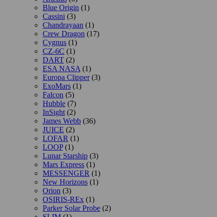
Blue Origin
(1)
Cassini
(3)
Chandrayaan
(1)
Crew Dragon
(17)
Cygnus
(1)
CZ-6C
(1)
DART
(2)
ESA NASA
(1)
Europa Clipper
(3)
ExoMars
(1)
Falcon
(5)
Hubble
(7)
InSight
(2)
James Webb
(36)
JUICE
(2)
LOFAR
(1)
LOOP
(1)
Lunar Starship
(3)
Mars Express
(1)
MESSENGER
(1)
New Horizons
(1)
Orion
(3)
OSIRIS-REx
(1)
Parker Solar Probe
(2)
SLIM
(1)