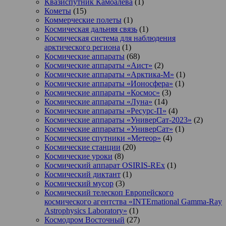
Квазиспутник Камоалева
(1)
Кометы
(15)
Коммерческие полеты
(1)
Космическая дальняя связь
(1)
Космическая система для наблюдения
арктического региона
(1)
Космические аппараты
(68)
Космические аппараты «Аист»
(2)
Космические аппараты «Арктика-М»
(1)
Космические аппараты «Ионосфера»
(1)
Космические аппараты «Космос»
(3)
Космические аппараты «Луна»
(14)
Космические аппараты «Ресурс-П»
(4)
Космические аппараты «УниверСат-2023»
(2)
Космические аппараты «УниверСат»
(1)
Космические спутники «Метеор»
(4)
Космические станции
(20)
Космические уроки
(8)
Космический аппарат OSIRIS-REx
(1)
Космический диктант
(1)
Космический мусор
(3)
Космический телескоп Европейского
космического агентства «INTErnational Gamma-Ray
Astrophysics Laboratory»
(1)
Космодром Восточный
(27)