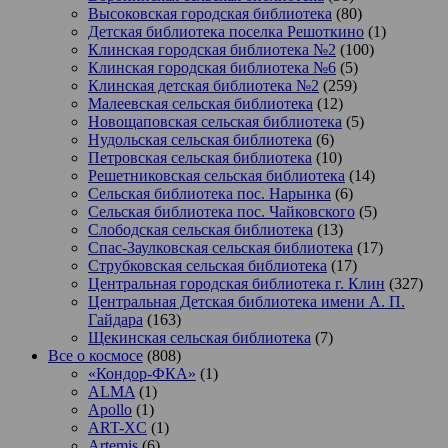
Высоковская городская библиотека
(80)
Детская библиотека поселка Решоткино
(1)
Клинская городская библиотека №2
(100)
Клинская городская библиотека №6
(5)
Клинская детская библиотека №2
(259)
Малеевская сельская библиотека
(12)
Новощаповская сельская библиотека
(5)
Нудольская сельская библиотека
(6)
Петровская сельская библиотека
(10)
Решетниковская сельская библиотека
(14)
Сельская библиотека пос. Нарынка
(6)
Сельская библиотека пос. Чайковского
(5)
Слободская сельская библиотека
(13)
Спас-Заулковская сельская библиотека
(17)
Струбковская сельская библиотека
(17)
Центральная городская библиотека г. Клин
(327)
Центральная Детская библиотека имени А. П.
Гайдара
(163)
Щекинская сельская библиотека
(7)
Все о космосе
(808)
«Кондор-ФКА»
(1)
ALMA
(1)
Apollo
(1)
ART-XC
(1)
Artemis
(6)