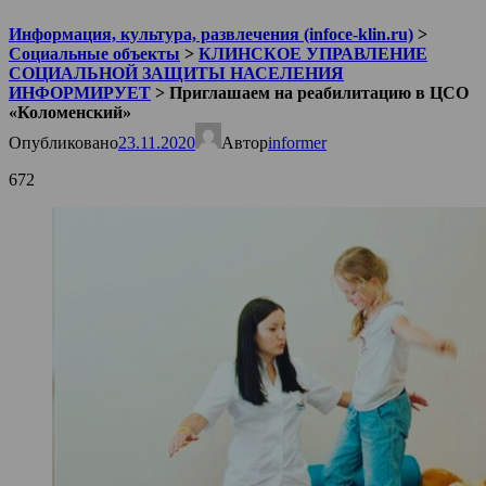
Информация, культура, развлечения (infoce-klin.ru)
>
Социальные объекты
>
КЛИНСКОЕ УПРАВЛЕНИЕ
СОЦИАЛЬНОЙ ЗАЩИТЫ НАСЕЛЕНИЯ
ИНФОРМИРУЕТ
>
Приглашаем на реабилитацию в ЦСО
«Коломенский»
Опубликовано
23.11.2020
Автор
informer
672