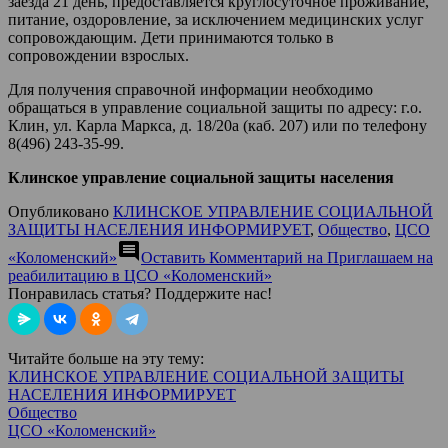
заезда 21 день, предоставляется круглосуточное проживание,
питание, оздоровление, за исключением медицинских услуг
сопровождающим. Дети принимаются только в
сопровождении взрослых.
Для получения справочной информации необходимо
обращаться в управление социальной защиты по адресу: г.о.
Клин, ул. Карла Маркса, д. 18/20а (каб. 207) или по телефону
8(496) 243-35-99.
Клинское управление социальной защиты населения
Опубликовано
КЛИНСКОЕ УПРАВЛЕНИЕ СОЦИАЛЬНОЙ
ЗАЩИТЫ НАСЕЛЕНИЯ ИНФОРМИРУЕТ
,
Общество
,
ЦСО
comment
«Коломенский»
Оставить Комментарий
на Приглашаем на
реабилитацию в ЦСО «Коломенский»
Понравилась статья? Поддержите нас!
Читайте больше на эту тему:
КЛИНСКОЕ УПРАВЛЕНИЕ СОЦИАЛЬНОЙ ЗАЩИТЫ
НАСЕЛЕНИЯ ИНФОРМИРУЕТ
Общество
ЦСО «Коломенский»