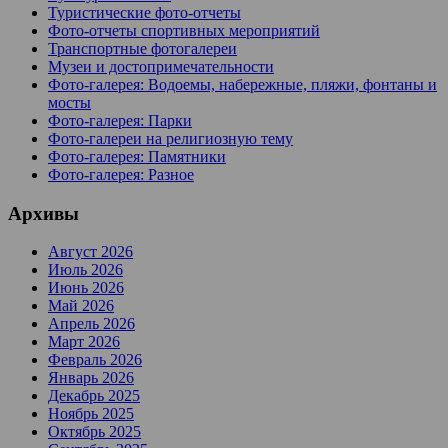
Туристические фото-отчеты
Фото-отчеты спортивных мероприятий
Транспортные фотогалереи
Музеи и достопримечательности
Фото-галерея: Водоемы, набережные, пляжи, фонтаны и
мосты
Фото-галерея: Парки
Фото-галереи на религиозную тему
Фото-галерея: Памятники
Фото-галерея: Разное
Архивы
Август 2026
Июль 2026
Июнь 2026
Май 2026
Апрель 2026
Март 2026
Февраль 2026
Январь 2026
Декабрь 2025
Ноябрь 2025
Октябрь 2025