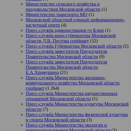
Министерство сельского хозяйства и
продовольствия Московской области
(1)
Министерство транспорта МО
(1)
Московский областной единый информационно-
расчетный центр
(4)
Пресс-служба администрации го Клин
(1)
Пресс-служба вице-губернатора Московской
области Д.В. Пестова сообщает
(32)
Пресс-служба Губернатора Московской области
(2)
Пресс-служба заместителя Председателя
Правительства Московской области
(9)
Пресс-служба заместителя Председателя
Правительства Московской области
Е.А.Хромушина
(21)
Пресс-служба Министерства жилищно-
коммунального хозяйства Московской области
сообщает
(1 264)
Пресс-служба Министерства имущественных
отношений Московской области
(1)
Пресс-служба Министерства культуры Московской
области
(7)
Пресс-служба Министерства физической культуры
и спорта Московской области
(3)
Пресс-служба Министерства экологии и
природопользования Московской области
(2)