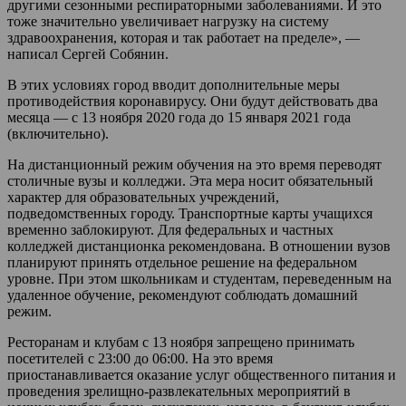
другими сезонными респираторными заболеваниями. И это
тоже значительно увеличивает нагрузку на систему
здравоохранения, которая и так работает на пределе», —
написал Сергей Собянин.
В этих условиях город вводит дополнительные меры
противодействия коронавирусу. Они будут действовать два
месяца — с 13 ноября 2020 года до 15 января 2021 года
(включительно).
На дистанционный режим обучения на это время переводят
столичные вузы и колледжи. Эта мера носит обязательный
характер для образовательных учреждений,
подведомственных городу. Транспортные карты учащихся
временно заблокируют. Для федеральных и частных
колледжей дистанционка рекомендована. В отношении вузов
планируют принять отдельное решение на федеральном
уровне. При этом школьникам и студентам, переведенным на
удаленное обучение, рекомендуют соблюдать домашний
режим.
Ресторанам и клубам с 13 ноября запрещено принимать
посетителей с 23:00 до 06:00. На это время
приостанавливается оказание услуг общественного питания и
проведения зрелищно-развлекательных мероприятий в