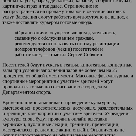
ночных клубах, барах, дискотеках, караоке, в боулинг-клубах,
картинг-центрах и так далее. Ограничение не
распространяется на продажу товаров и оказание бытовых
услуг. Заведения смогут работать круглосуточно на вынос, а
также доставлять курьером готовые блюда.
«Организациям, осуществляющим деятельность,
связанную с обслуживанием граждан,
рекомендуется использовать систему регистрации
номеров телефонов (чекин) посетителей и
работников», — отметил Сергей Собянин.
Посетителей будут пускать в театры, кинотеатры, концертные
залы при условии заполнения залов не более чем на 25
процентов от общей вместимости. Массовые физкультурные и
спортивные мероприятия с участием зрителей могут
проводиться только по согласованию с городским
Департаментом спорта.
Временно приостанавливают проведение культурных,
выставочных, просветительских, досуговых, развлекательных
и зрелищных мероприятий с участием зрителей. Учреждения
культуры снова будут проводить онлайн выставки,
вернисажи, публичные лекции, тренинги, презентации,
мастер-классы, рекламные акции онлайн. Ограничения не
будут распространяться на официальные мероприятия,