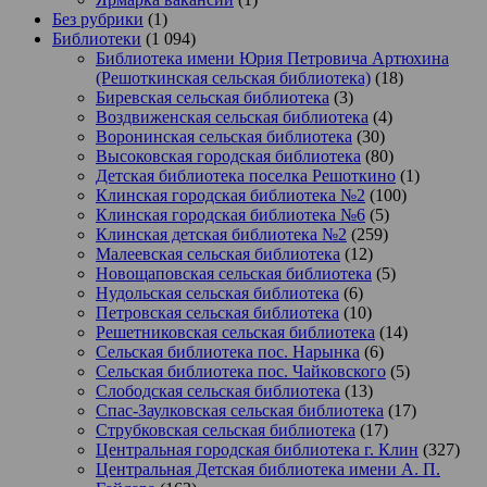
Без рубрики
(1)
Библиотеки
(1 094)
Библиотека имени Юрия Петровича Артюхина
(Решоткинская сельская библиотека)
(18)
Биревская сельская библиотека
(3)
Воздвиженская сельская библиотека
(4)
Воронинская сельская библиотека
(30)
Высоковская городская библиотека
(80)
Детская библиотека поселка Решоткино
(1)
Клинская городская библиотека №2
(100)
Клинская городская библиотека №6
(5)
Клинская детская библиотека №2
(259)
Малеевская сельская библиотека
(12)
Новощаповская сельская библиотека
(5)
Нудольская сельская библиотека
(6)
Петровская сельская библиотека
(10)
Решетниковская сельская библиотека
(14)
Сельская библиотека пос. Нарынка
(6)
Сельская библиотека пос. Чайковского
(5)
Слободская сельская библиотека
(13)
Спас-Заулковская сельская библиотека
(17)
Струбковская сельская библиотека
(17)
Центральная городская библиотека г. Клин
(327)
Центральная Детская библиотека имени А. П.