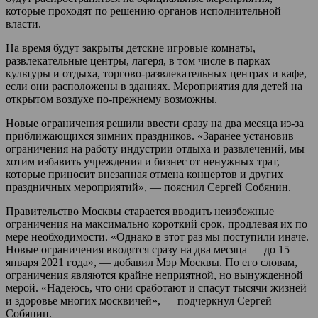
которые проходят по решению органов исполнительной
власти.
На время будут закрыты детские игровые комнаты,
развлекательные центры, лагеря, в том числе в парках
культуры и отдыха, торгово-развлекательных центрах и кафе,
если они расположены в зданиях. Мероприятия для детей на
открытом воздухе по-прежнему возможны.
Новые ограничения решили ввести сразу на два месяца из-за
приближающихся зимних праздников. «Заранее установив
ограничения на работу индустрии отдыха и развлечений, мы
хотим избавить учреждения и бизнес от ненужных трат,
которые приносит внезапная отмена концертов и других
праздничных мероприятий», — пояснил Сергей Собянин.
Правительство Москвы старается вводить неизбежные
ограничения на максимально короткий срок, продлевая их по
мере необходимости. «Однако в этот раз мы поступили иначе.
Новые ограничения вводятся сразу на два месяца — до 15
января 2021 года», — добавил Мэр Москвы. По его словам,
ограничения являются крайне неприятной, но вынужденной
мерой. «Надеюсь, что они сработают и спасут тысячи жизней
и здоровье многих москвичей», — подчеркнул Сергей
Собянин.