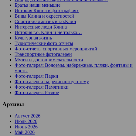
Братья наши меньшие
История Клина в фотографиях
Виды Клина и окрестностей
Спортивная жизнь в г.о.Клин
Интересные люди Клина
История г.о. Клин и не только…
Культурная жизнь
Туристические фото-отчеты
Фото-отчеты спортивных мероприятий
Транспортные фотогалереи
Музеи и достопримечательности
Фото-галерея: Водоемы, набережные, пляжи, фонтаны и
мосты
Фото-галерея: Парки
Фото-галереи на религиозную тему
Фото-галерея: Памятники
Фото-галерея: Разное
Архивы
Август 2026
Июль 2026
Июнь 2026
Май 2026