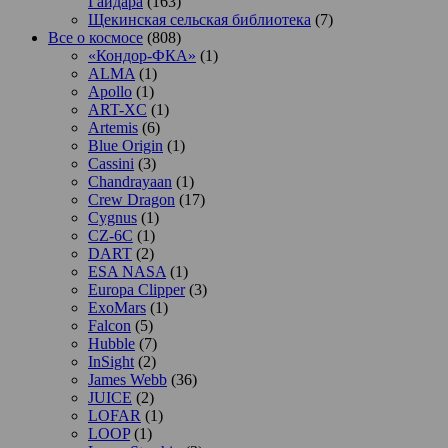
Гайдара
(163)
Щекинская сельская библиотека
(7)
Все о космосе
(808)
«Кондор-ФКА»
(1)
ALMA
(1)
Apollo
(1)
ART-XC
(1)
Artemis
(6)
Blue Origin
(1)
Cassini
(3)
Chandrayaan
(1)
Crew Dragon
(17)
Cygnus
(1)
CZ-6C
(1)
DART
(2)
ESA NASA
(1)
Europa Clipper
(3)
ExoMars
(1)
Falcon
(5)
Hubble
(7)
InSight
(2)
James Webb
(36)
JUICE
(2)
LOFAR
(1)
LOOP
(1)