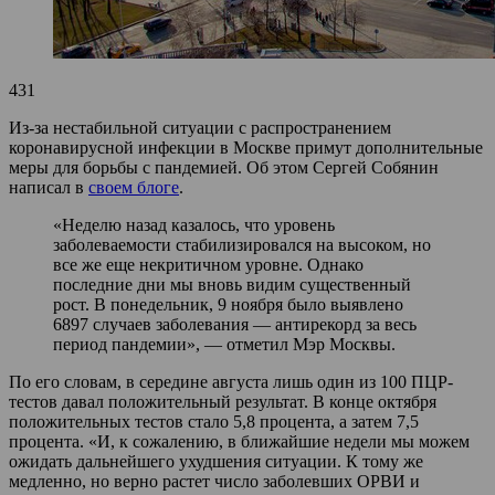
431
Из-за нестабильной ситуации с распространением
коронавирусной инфекции в Москве примут дополнительные
меры для борьбы с пандемией. Об этом Сергей Собянин
написал в
своем блоге
.
«Неделю назад казалось, что уровень
заболеваемости стабилизировался на высоком, но
все же еще некритичном уровне. Однако
последние дни мы вновь видим существенный
рост. В понедельник, 9 ноября было выявлено
6897 случаев заболевания — антирекорд за весь
период пандемии», — отметил Мэр Москвы.
По его словам, в середине августа лишь один из 100 ПЦР-
тестов давал положительный результат. В конце октября
положительных тестов стало 5,8 процента, а затем 7,5
процента. «И, к сожалению, в ближайшие недели мы можем
ожидать дальнейшего ухудшения ситуации. К тому же
медленно, но верно растет число заболевших ОРВИ и