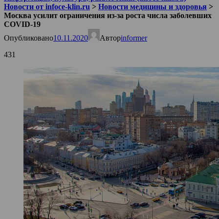
Новости от infoce-klin.ru
>
Новости медицины и здоровья
>
Москва усилит ограничения из-за роста числа заболевших
COVID-19
Опубликовано
10.11.2020
Автор
informer
431