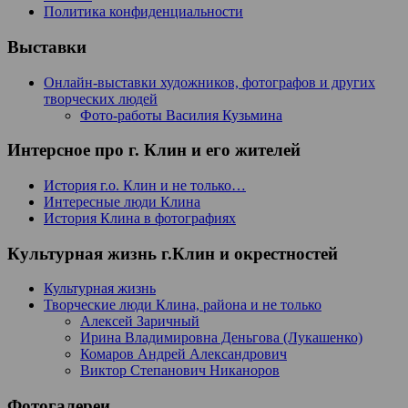
Политика конфиденциальности
Выставки
Онлайн-выставки художников, фотографов и других
творческих людей
Фото-работы Василия Кузьмина
Интерсное про г. Клин и его жителей
История г.о. Клин и не только…
Интересные люди Клина
История Клина в фотографиях
Культурная жизнь г.Клин и окрестностей
Культурная жизнь
Творческие люди Клина, района и не только
Алексей Заричный
Ирина Владимировна Деньгова (Лукашенко)
Комаров Андрей Александрович
Виктор Степанович Никаноров
Фотогалереи