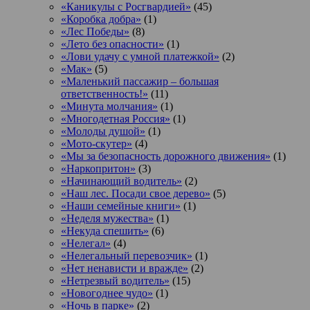
«Каникулы с Росгвардией»
(45)
«Коробка добра»
(1)
«Лес Победы»
(8)
«Лето без опасности»
(1)
«Лови удачу с умной платежкой»
(2)
«Мак»
(5)
«Маленький пассажир – большая
ответственность!»
(11)
«Минута молчания»
(1)
«Многодетная Россия»
(1)
«Молоды душой»
(1)
«Мото-скутер»
(4)
«Мы за безопасность дорожного движения»
(1)
«Наркопритон»
(3)
«Начинающий водитель»
(2)
«Наш лес. Посади свое дерево»
(5)
«Наши семейные книги»
(1)
«Неделя мужества»
(1)
«Некуда спешить»
(6)
«Нелегал»
(4)
«Нелегальный перевозчик»
(1)
«Нет ненависти и вражде»
(2)
«Нетрезвый водитель»
(15)
«Новогоднее чудо»
(1)
«Ночь в парке»
(2)