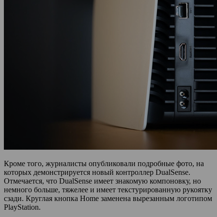
Кроме того, журналисты опубликовали подробные фото, на
которых демонстрируется новый контроллер DualSense.
Отмечается, что DualSense имеет знакомую компоновку, но
немного больше, тяжелее и имеет текстурированную рукоятку
сзади. Круглая кнопка Home заменена вырезанным логотипом
PlayStation.