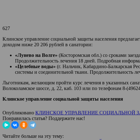
627
Клинское управление социальной защиты населения предлагает
доходом ниже 20 206 рублей в санатории:
«Лунево на Волге»
(Косторомская обл.) со сроками заезд
Продолжительность лечения 18 дней. Подробная информа
«Целебные воды»
(г. Нальчик, Кабардино-Балкарская Ре
системы и соединительной ткани. Продолжительность леч
Льготникам, желающим пройти курс лечения в указанных санат
Волоколамское шоссе, д. 22, каб. 103 или по телефонам 8-(49624
Клинское управление социальной защиты населения
Опубликовано
КЛИНСКОЕ УПРАВЛЕНИЕ СОЦИАЛЬНОЙ 
Понравилась статья? Поддержите нас!
Читайте больше на эту тему: