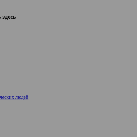
 здесь
рческих людей