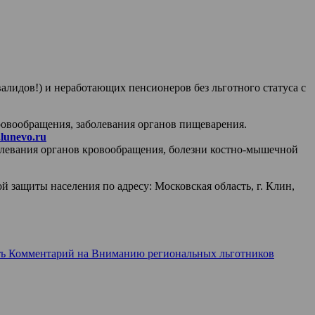
алидов!) и неработающих пенсионеров без льготного статуса с
кровообращения, заболевания органов пищеварения.
.lunevo.ru
аболевания органов кровообращения, болезни костно-мышечной
 защиты населения по адресу: Московская область, г. Клин,
ть Комментарий
на Вниманию региональных льготников