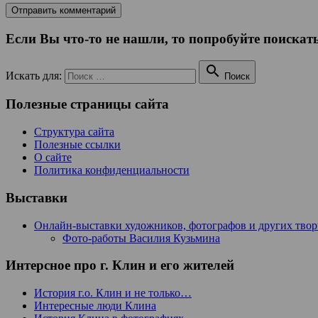
Если Вы что-то не нашли, то попробуйте поискать

Искать для:
Поиск
Полезные страницы сайта
Структура сайта
Полезные ссылки
О сайте
Политика конфиденциальности
Выставки
Онлайн-выставки художников, фотографов и других тво
Фото-работы Василия Кузьмина
Интерсное про г. Клин и его жителей
История г.о. Клин и не только…
Интересные люди Клина