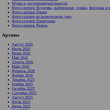
Музеи и достопримечательности
Фото-галерея: Водоемы, набережные, пляжи, фонтаны и 
Фото-галерея: Парки
Фото-галереи на религиозную тему
Фото-галерея: Памятники
Фото-галерея: Разное
Архивы
Август 2026
Июль 2026
Июнь 2026
Май 2026
Апрель 2026
Март 2026
Февраль 2026
Январь 2026
Декабрь 2025
Ноябрь 2025
Октябрь 2025
Сентябрь 2025
Август 2025
Июль 2025
Июнь 2025