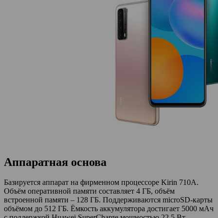
Аппаратная основа
Базируется аппарат на фирменном процессоре Kirin 710A.
Объём оперативной памяти составляет 4 ГБ, объём
встроенной памяти – 128 ГБ. Поддерживаются microSD-карты
объёмом до 512 ГБ. Ёмкость аккумулятора достигает 5000 мАч
с поддержкой Huawei SuperCharge мощностью 22,5 Вт.