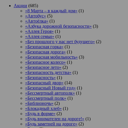
Акции
(685)
«8 Марта – в каждый дом»
(1)
«Автобус»
(5)
«Автоёлка»
(1)
«Азбука дорожной безопасности»
(3)
«Аллея Героя»
(1)
«Аллея семьи»
(1)
«Без прошлого у нас нет будущего»
(2)
«Безопасная горка»
(1)
«Безопасная дорога»
(1)
«Безопасная мобильность»
(3)
«Безопасное колесо»
(1)
«Безопасное лето»
(2)
«Безопасность детства»
(1)
«Безопасность»
(1)
«Безопасный двор»
(14)
«Безопасный Новый год»
(1)
«Бессмертный автополк»
(1)
«Бессмертный полк»
(1)
«Библионочь»
(2)
«Блокадный хлеб»
(1)
«Будь в форме»
(2)
«Будь внимателен на дороге!»
(1)
«Будь заметней на дороге»
(2)