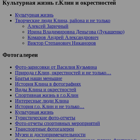
Культурная жизнь г.Клин и окрестностей
Культурная жизнь
Творческие люди Клина, района и не только
Алексей Заричный
Ирина Владимировна Деньгова (Лукашенко)
Комаров Андрей Александрович
Виктор Степанович Никаноров
Фотогалереи
Фото-зарисовки от Василия Кузьмина
Природа г.Клин, окрестностей и не только…
Братья наши меньшие
История Клина в фотографиях
Виды Клина и окрестностей
Спортивная жизнь в г.о.Клин
Интересные люди Клина
История г.о. Клин и не только…
Культурная жизнь
Туристические фото-отчеты
Фото-отчеты спортивных мероприятий
Транспортные фотогалереи
Музеи и достопримечательности