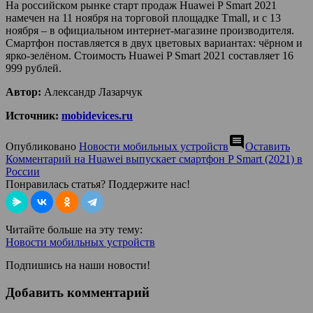
На российском рынке старт продаж Huawei P Smart 2021
намечен на 11 ноября на торговой площадке Tmall, и с 13
ноября – в официальном интернет-магазине производителя.
Смартфон поставляется в двух цветовых вариантах: чёрном и
ярко-зелёном. Стоимость Huawei P Smart 2021 составляет 16
999 рублей.
Автор:
Александр Лазарчук
Источник:
mobidevices.ru
comment
Опубликовано
Новости мобильных устройств
Оставить
Комментарий
на Huawei выпускает смартфон P Smart (2021) в
России
Понравилась статья? Поддержите нас!
Читайте больше на эту тему:
Новости мобильных устройств
Подпишись на наши новости!
Добавить комментарий