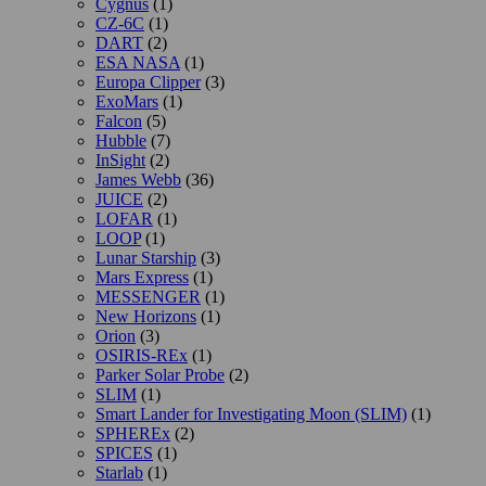
Cygnus
(1)
CZ-6C
(1)
DART
(2)
ESA NASA
(1)
Europa Clipper
(3)
ExoMars
(1)
Falcon
(5)
Hubble
(7)
InSight
(2)
James Webb
(36)
JUICE
(2)
LOFAR
(1)
LOOP
(1)
Lunar Starship
(3)
Mars Express
(1)
MESSENGER
(1)
New Horizons
(1)
Orion
(3)
OSIRIS-REx
(1)
Parker Solar Probe
(2)
SLIM
(1)
Smart Lander for Investigating Moon (SLIM)
(1)
SPHEREx
(2)
SPICES
(1)
Starlab
(1)