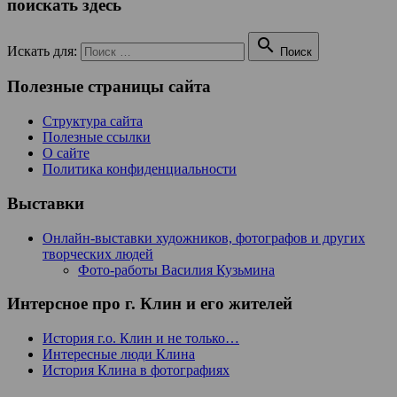
поискать здесь

Искать для:
Поиск
Полезные страницы сайта
Структура сайта
Полезные ссылки
О сайте
Политика конфиденциальности
Выставки
Онлайн-выставки художников, фотографов и других
творческих людей
Фото-работы Василия Кузьмина
Интерсное про г. Клин и его жителей
История г.о. Клин и не только…
Интересные люди Клина
История Клина в фотографиях