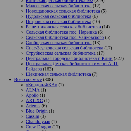
Клинская детская библиотека №2
(259)
Малеевская сельская библиотека
(12)
Новощаповская сельская библиотека
(5)
Нудольская сельская библиотека
(6)
Петровская сельская библиотека
(10)
Решетниковская сельская библиотека
(14)
Сельская библиотека пос. Нарынка
(6)
Сельская библиотека пос. Чайковского
(5)
Слободская сельская библиотека
(13)
Спас-Заулковская сельская библиотека
(17)
Струбковская сельская библиотека
(17)
Центральная городская библиотека г. Клин
(327)
Центральная Детская библиотека имени А. П.
Гайдара
(163)
Щекинская сельская библиотека
(7)
Все о космосе
(808)
«Кондор-ФКА»
(1)
ALMA
(1)
Apollo
(1)
ART-XC
(1)
Artemis
(6)
Blue Origin
(1)
Cassini
(3)
Chandrayaan
(1)
Crew Dragon
(17)