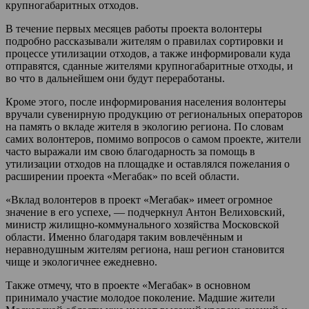
крупногабаритных отходов.
В течение первых месяцев работы проекта волонтеры
подробно рассказывали жителям о правилах сортировки и
процессе утилизации отходов, а также информировали куда
отправятся, сданные жителями крупногабаритные отходы, и
во что в дальнейшем они будут переработаны.
Кроме этого, после информирования населения волонтеры
вручали сувенирную продукцию от региональных операторов
на память о вкладе жителя в экологию региона. По словам
самих волонтеров, помимо вопросов о самом проекте, жители
часто выражали им свою благодарность за помощь в
утилизации отходов на площадке и оставлялся пожелания о
расширении проекта «Мегабак» по всей области.
«Вклад волонтеров в проект «Мегабак» имеет огромное
значение в его успехе, — подчеркнул Антон Велиховский,
министр жилищно-коммунального хозяйства Московской
области. Именно благодаря таким вовлечённым и
неравнодушным жителям региона, наш регион становится
чище и экологичнее ежедневно.
Также отмечу, что в проекте «Мегабак» в основном
принимало участие молодое поколение. Мадшие жители