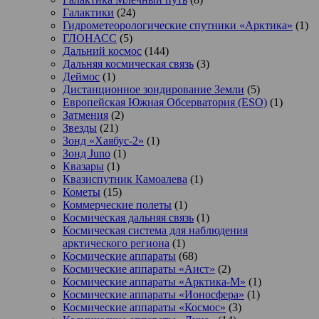
Галактики
(24)
Гидрометеорологические спутники «Арктика»
(1)
ГЛОНАСС
(5)
Дальний космос
(144)
Дальняя космическая связь
(3)
Деймос
(1)
Дистанционное зондирование Земли
(5)
Европейская Южная Обсерватория (ESO)
(1)
Затмения
(2)
Звезды
(21)
Зонд «Хаябус-2»
(1)
Зонд Juno
(1)
Квазары
(1)
Квазиспутник Камоалева
(1)
Кометы
(15)
Коммерческие полеты
(1)
Космическая дальняя связь
(1)
Космическая система для наблюдения
арктического региона
(1)
Космические аппараты
(68)
Космические аппараты «Аист»
(2)
Космические аппараты «Арктика-М»
(1)
Космические аппараты «Ионосфера»
(1)
Космические аппараты «Космос»
(3)