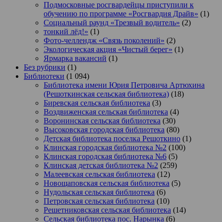
Подмосковные росгвардейцы приступили к
обучению по программе «Росгвардия Драйв»
(1)
Социальный раунд «Трезвый водитель»
(2)
тонкий лёд!»
(1)
Фото-челлендж «Связь поколений»
(2)
Экологическая акция «Чистый берег»
(1)
Ярмарка вакансий
(1)
Без рубрики
(1)
Библиотеки
(1 094)
Библиотека имени Юрия Петровича Артюхина
(Решоткинская сельская библиотека)
(18)
Биревская сельская библиотека
(3)
Воздвиженская сельская библиотека
(4)
Воронинская сельская библиотека
(30)
Высоковская городская библиотека
(80)
Детская библиотека поселка Решоткино
(1)
Клинская городская библиотека №2
(100)
Клинская городская библиотека №6
(5)
Клинская детская библиотека №2
(259)
Малеевская сельская библиотека
(12)
Новощаповская сельская библиотека
(5)
Нудольская сельская библиотека
(6)
Петровская сельская библиотека
(10)
Решетниковская сельская библиотека
(14)
Сельская библиотека пос. Нарынка
(6)