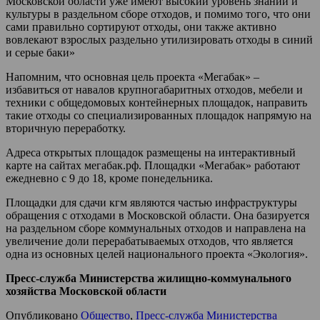
Московской области уже имеют высокий уровень знаний и
культуры в раздельном сборе отходов, и помимо того, что они
сами правильно сортируют отходы, они также активно
вовлекают взрослых раздельно утилизировать отходы в синий
и серые баки»
Напомним, что основная цель проекта «Мегабак» –
избавиться от навалов крупногабаритных отходов, мебели и
техники с общедомовых контейнерных площадок, направить
такие отходы со специализированных площадок напрямую на
вторичную переработку.
Адреса открытых площадок размещены на интерактивный
карте на сайтах мегабак.рф. Площадки «Мегабак» работают
ежедневно с 9 до 18, кроме понедельника.
Площадки для сдачи кгм являются частью инфраструктуры
обращения с отходами в Московской области. Она базируется
на раздельном сборе коммунальных отходов и направлена на
увеличение доли перерабатываемых отходов, что является
одна из основных целей национального проекта «Экология».
Пресс-служба Министерства жилищно-коммунального
хозяйства Московской области
Опубликовано
Общество
,
Пресс-служба Министерства