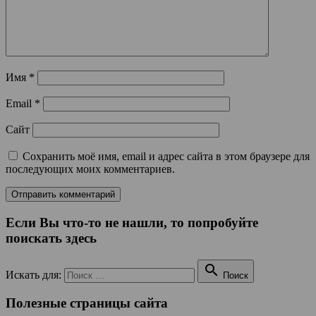
Имя
*
Email
*
Сайт
Сохранить моё имя, email и адрес сайта в этом браузере для
последующих моих комментариев.
Если Вы что-то не нашли, то попробуйте
поискать здесь

Искать для:
Поиск
Полезные страницы сайта