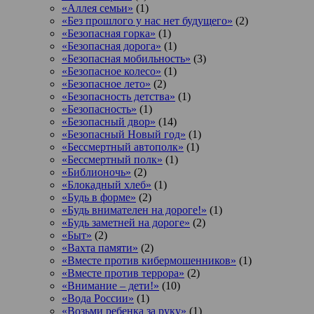
«Аллея семьи»
(1)
«Без прошлого у нас нет будущего»
(2)
«Безопасная горка»
(1)
«Безопасная дорога»
(1)
«Безопасная мобильность»
(3)
«Безопасное колесо»
(1)
«Безопасное лето»
(2)
«Безопасность детства»
(1)
«Безопасность»
(1)
«Безопасный двор»
(14)
«Безопасный Новый год»
(1)
«Бессмертный автополк»
(1)
«Бессмертный полк»
(1)
«Библионочь»
(2)
«Блокадный хлеб»
(1)
«Будь в форме»
(2)
«Будь внимателен на дороге!»
(1)
«Будь заметней на дороге»
(2)
«Быт»
(2)
«Вахта памяти»
(2)
«Вместе против кибермошенников»
(1)
«Вместе против террора»
(2)
«Внимание – дети!»
(10)
«Вода России»
(1)
«Возьми ребенка за руку»
(1)