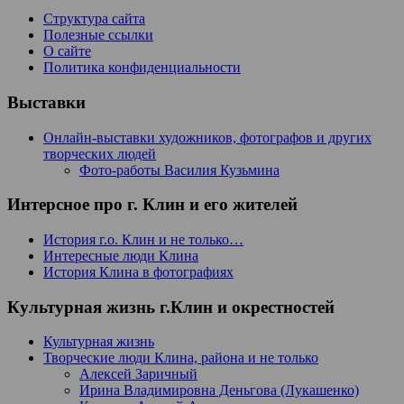
Структура сайта
Полезные ссылки
О сайте
Политика конфиденциальности
Выставки
Онлайн-выставки художников, фотографов и других
творческих людей
Фото-работы Василия Кузьмина
Интерсное про г. Клин и его жителей
История г.о. Клин и не только…
Интересные люди Клина
История Клина в фотографиях
Культурная жизнь г.Клин и окрестностей
Культурная жизнь
Творческие люди Клина, района и не только
Алексей Заричный
Ирина Владимировна Деньгова (Лукашенко)