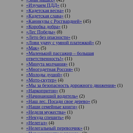
«Изучаем ПДД»
(1)
«Кадетская весна»
(1)
«Кадетская слава»
(1)
«Каникулы с Росгвардией»
(45)
«Коробка добра»
(1)
«Лес Победы»
(8)
«Лето без опасности»
(1)
«Лови удачу с умной платежкой»
(2)
«Мак»
(5)
«Маленький пассажир – большая
ответственность!»
(11)
«Минута молчания»
(1)
«Многодетная Россия»
(1)
«Молоды душой»
(1)
«Мото-скутер»
(4)
«Мы за безопасность дорожного движения»
(1)
«Наркопритон»
(3)
«Начинающий водитель»
(2)
«Наш лес. Посади свое дерево»
(5)
«Наши семейные книги»
(1)
«Неделя мужества»
(1)
«Некуда спешить»
(6)
«Нелегал»
(4)
«Нелегальный перевозчик»
(1)