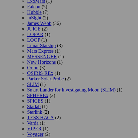
ExoMars
(1)
Falcon
(5)
Hubble
(7)
InSight
(2)
James Webb
(36)
JUICE
(2)
LOFAR
(1)
LOOP
(1)
Lunar Starship
(3)
Mars Express
(1)
MESSENGER
(1)
New Horizons
(1)
Orion
(3)
OSIRIS-REx
(1)
Parker Solar Probe
(2)
SLIM
(1)
Smart Lander for Investigating Moon (SLIM)
(1)
SPHEREx
(2)
SPICES
(1)
Starlab
(1)
Starlink
(2)
TESS НАСА
(2)
Varda
(1)
VIPER
(1)
Voyager
(2)