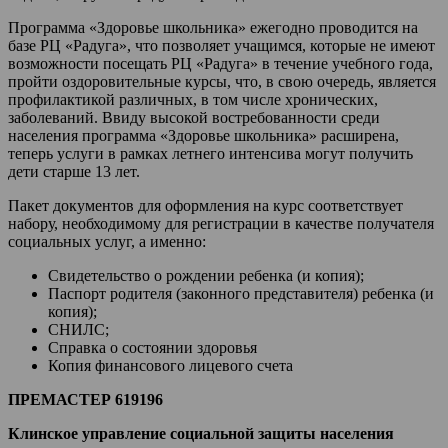
Программа «Здоровье школьника» ежегодно проводится на
базе РЦ «Радуга», что позволяет учащимся, которые не имеют
возможности посещать РЦ «Радуга» в течение учебного года,
пройти оздоровительные курсы, что, в свою очередь, является
профилактикой различных, в том числе хронических,
заболеваний. Ввиду высокой востребованности среди
населения программа «Здоровье школьника» расширена,
теперь услуги в рамках летнего интенсива могут получить
дети старше 13 лет.
Пакет документов для оформления на курс соответствует
набору, необходимому для регистрации в качестве получателя
социальных услуг, а именно:
Свидетельство о рождении ребенка (и копия);
Паспорт родителя (законного представителя) ребенка (и
копия);
СНИЛС;
Справка о состоянии здоровья
Копия финансового лицевого счета
ПРЕМАСТЕР 619196
Клинское управление социальной защиты населения