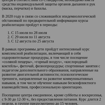
средства индивидуальной защиты органов дыхания и рук
(маска, перчатки) и бахилы.
В 2020 году в связи со сложившейся эпидемиологической
обстановкой по предварительной информации курсы
реабилитации пройдут в периоды:
С 15 июля по 28 июля
С 29 июля по 11 августа
С 12 августа по 25 августа
В рамках программы дети пройдут интенсивный курс
комплексной реабилитации, включающий в себя
оздоровительные процедуры, в том числе посещение
«соляной пещеры», «горный воздух», «кислородный
коктейль», фиточай, физиопроцедуры; спортивные занятия с
педагогом дополнительного образования, направленные на
развитие двигательной активности; психологические
тренинги, направленные на развитие коммуникативных
навыков, в том числе обучение навыкам бесконфликтного
взаимодействия, профессиональную ориентацию.
Посещение центра ежедневное, кроме субботы и воскресенья,
с 9-30 до 12-30 ч., без предоставления питания. Курс длится 2
недели, в группе предусмотрено до 15 человек.