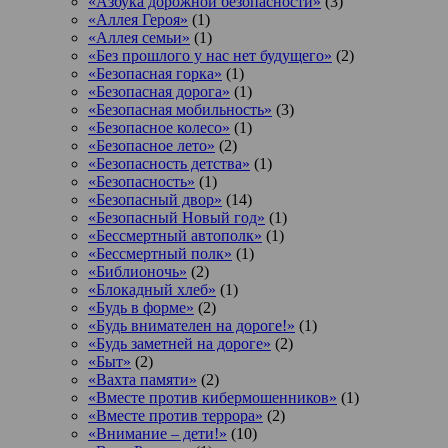
«Азбука дорожной безопасности»
(3)
«Аллея Героя»
(1)
«Аллея семьи»
(1)
«Без прошлого у нас нет будущего»
(2)
«Безопасная горка»
(1)
«Безопасная дорога»
(1)
«Безопасная мобильность»
(3)
«Безопасное колесо»
(1)
«Безопасное лето»
(2)
«Безопасность детства»
(1)
«Безопасность»
(1)
«Безопасный двор»
(14)
«Безопасный Новый год»
(1)
«Бессмертный автополк»
(1)
«Бессмертный полк»
(1)
«Библионочь»
(2)
«Блокадный хлеб»
(1)
«Будь в форме»
(2)
«Будь внимателен на дороге!»
(1)
«Будь заметней на дороге»
(2)
«Быт»
(2)
«Вахта памяти»
(2)
«Вместе против кибермошенников»
(1)
«Вместе против террора»
(2)
«Внимание – дети!»
(10)