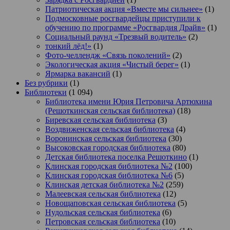
Патриотическая акция «Вместе мы сильнее»
(1)
Подмосковные росгвардейцы приступили к
обучению по программе «Росгвардия Драйв»
(1)
Социальный раунд «Трезвый водитель»
(2)
тонкий лёд!»
(1)
Фото-челлендж «Связь поколений»
(2)
Экологическая акция «Чистый берег»
(1)
Ярмарка вакансий
(1)
Без рубрики
(1)
Библиотеки
(1 094)
Библиотека имени Юрия Петровича Артюхина
(Решоткинская сельская библиотека)
(18)
Биревская сельская библиотека
(3)
Воздвиженская сельская библиотека
(4)
Воронинская сельская библиотека
(30)
Высоковская городская библиотека
(80)
Детская библиотека поселка Решоткино
(1)
Клинская городская библиотека №2
(100)
Клинская городская библиотека №6
(5)
Клинская детская библиотека №2
(259)
Малеевская сельская библиотека
(12)
Новощаповская сельская библиотека
(5)
Нудольская сельская библиотека
(6)
Петровская сельская библиотека
(10)