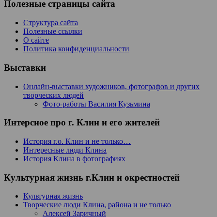
Полезные страницы сайта
Структура сайта
Полезные ссылки
О сайте
Политика конфиденциальности
Выставки
Онлайн-выставки художников, фотографов и других
творческих людей
Фото-работы Василия Кузьмина
Интерсное про г. Клин и его жителей
История г.о. Клин и не только…
Интересные люди Клина
История Клина в фотографиях
Культурная жизнь г.Клин и окрестностей
Культурная жизнь
Творческие люди Клина, района и не только
Алексей Заричный