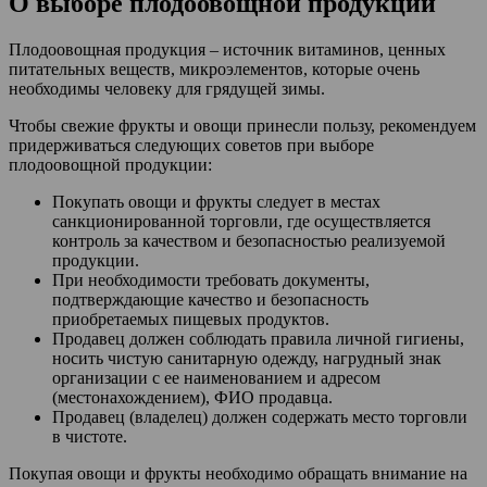
О выборе плодоовощной продукции
Плодоовощная продукция – источник витаминов, ценных
питательных веществ, микроэлементов, которые очень
необходимы человеку для грядущей зимы.
Чтобы свежие фрукты и овощи принесли пользу, рекомендуем
придерживаться следующих советов при выборе
плодоовощной продукции:
Покупать овощи и фрукты следует в местах
санкционированной торговли, где осуществляется
контроль за качеством и безопасностью реализуемой
продукции.
При необходимости требовать документы,
подтверждающие качество и безопасность
приобретаемых пищевых продуктов.
Продавец должен соблюдать правила личной гигиены,
носить чистую санитарную одежду, нагрудный знак
организации с ее наименованием и адресом
(местонахождением), ФИО продавца.
Продавец (владелец) должен содержать место торговли
в чистоте.
Покупая овощи и фрукты необходимо обращать внимание на