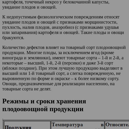
картофеля, точечный некроз у белокочанной капусты,
увядание плодов и овощей.
К недопустимым физиологическим повреждениям относят
увядание плодов и овощей с признаками морщинистости,
пухлость, налив плодов, анаэробиоз (с признаками удушья
или запаривания) картофеля и овощей. Такие плоды и овощи
бракуются.
Количество дефектов влияет на товарный сорт плодоовощной
продукции. Многие плоды, за исключением ягод (кроме
винограда и земляники), имеют товарные сорта – 1-й и 2-й, а
некоторые – высший, 1-й, 2-й (персики) и даже 3-й сорт
(яблоки поздние). При этом лучшую продукцию выделяют в
высший или 1-й товарный сорт, а слегка поврежденную, не
выровненную по форме и окраске – к более низкому сорту.
Овощи, предназначенные для реализации населению, на
товарные сорта не делят.
Режимы и сроки хранения
плодоовощной продукции