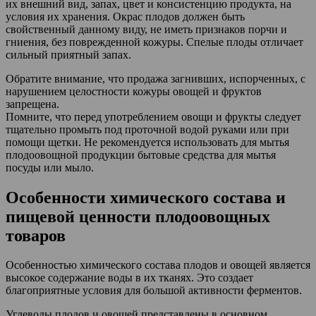
их внешний вид, запах, цвет и консистенцию продукта, на
условия их хранения. Окрас плодов должен быть
свойственный данному виду, не иметь признаков порчи и
гниения, без поврежденной кожуры. Спелые плоды отличает
сильный приятный запах.
Обратите внимание, что продажа загнивших, испорченных, с
нарушением целостности кожуры овощей и фруктов
запрещена.
Помните, что перед употреблением овощи и фрукты следует
тщательно промыть под проточной водой руками или при
помощи щетки. Не рекомендуется использовать для мытья
плодоовощной продукции бытовые средства для мытья
посуды или мыло.
Особенности химического состава и
пищевой ценности плодоовощных
товаров
Особенностью химического состава плодов и овощей является
высокое содержание воды в их тканях. Это создает
благоприятные условия для большой активности ферментов.
Углеводы плодов и овощей представлены в основном