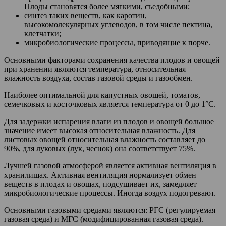
Плоды становятся более мягкими, съедобными;
синтез таких веществ, как каротин,
высокомолекулярных углеводов, в том числе пектина,
клетчатки;
микробиологические процессы, приводящие к порче.
Основными факторами сохранения качества плодов и овощей
при хранении являются температура, относительная
влажность воздуха, состав газовой среды и газообмен.
Наиболее оптимальной для капустных овощей, томатов,
семечковых и косточковых является температура от 0 до 1°С.
Для задержки испарения влаги из плодов и овощей большое
значение имеет высокая относительная влажность. Для
листовых овощей относительная влажность составляет до
90%, для луковых (лук, чеснок) она соответствует 75%.
Лучшей газовой атмосферой является активная вентиляция в
хранилищах. Активная вентиляция нормализует обмен
веществ в плодах и овощах, подсушивает их, замедляет
микробиологические процессы. Иногда воздух подогревают.
Основными газовыми средами являются: РГС (регулируемая
газовая среда) и МГС (модифицированная газовая среда).