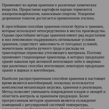
Применяют во время хранения и различные химические
вещества. Прорастание картофеля хорошо тормозится
изопропилкарбонатом, наниловым спиртом. Ускорение
дозревания томатов достигается применением этилена.
К простейшим способам хранения относят бурты и траншеи,
которые используют непосредственно в местах производства.
Однако простейшие методы хранения имеют ряд недостатков:
в них невозможно поддерживать оптимальные условия
хранения, существует зависимость от погодных условий,
значительны затраты ручного труда и расходы на
транспортные перевозки утепляющего материала. Поэтому
применяют стационарные хранилища, в которых продукцию
хранят навалом при активной вентиляции либо в закромах
при различных способах вентиляции; некоторую продукцию
хранят в ящиках и контейнерах.
Наиболее распространенным способом хранения в настоящее
время является контейнерный, поскольку используется
комплексная механизация загрузки, хранения и реализации.
Метод позволяет уменьшить повреждения плодов и овощей и
облегчить контроль за хранением продукции. Более
прогрессивным методом хранения является охлаждение
помещений с регулируемой системой температуры,