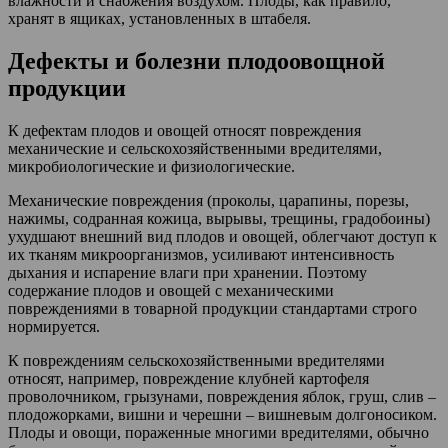
влажности и снабжения воздухом. Плоды, как правило,
хранят в ящиках, установленных в штабеля.
Дефекты и болезни плодоовощной
продукции
К дефектам плодов и овощей относят повреждения
механические и сельскохозяйственными вредителями,
микробиологические и физиологические.
Механические повреждения (проколы, царапины, порезы,
нажимы, содранная кожица, вырывы, трещины, градобоины)
ухудшают внешний вид плодов и овощей, облегчают доступ к
их тканям микроорганизмов, усиливают интенсивность
дыхания и испарение влаги при хранении. Поэтому
содержание плодов и овощей с механическими
повреждениями в товарной продукции стандартами строго
нормируется.
К повреждениям сельскохозяйственными вредителями
относят, например, повреждение клубней картофеля
проволочником, грызунами, повреждения яблок, груш, слив –
плодожорками, вишни и черешни – вишневым долгоносиком.
Плоды и овощи, пораженные многими вредителями, обычно