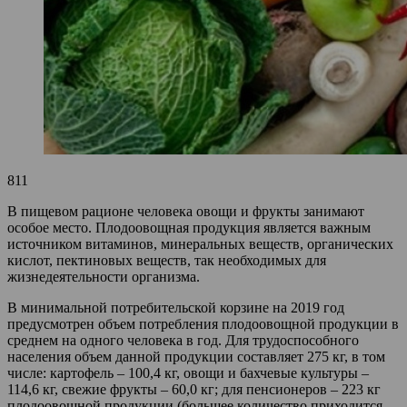
811
В пищевом рационе человека овощи и фрукты занимают
особое место. Плодоовощная продукция является важным
источником витаминов, минеральных веществ, органических
кислот, пектиновых веществ, так необходимых для
жизнедеятельности организма.
В минимальной потребительской корзине на 2019 год
предусмотрен объем потребления плодоовощной продукции в
среднем на одного человека в год. Для трудоспособного
населения объем данной продукции составляет 275 кг, в том
числе: картофель – 100,4 кг, овощи и бахчевые культуры –
114,6 кг, свежие фрукты – 60,0 кг; для пенсионеров – 223 кг
плодоовощной продукции (большее количество приходится