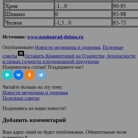
Источник:
www.naukograd-dubna.ru
Опубликовано
Новости медицины и здоровья
,
Полезные
comment
советы
Оставить Комментарий
на О качестве, безопасности
и сроках годности плодоовощной продукции
Понравилась статья? Поддержите нас!
Читайте больше на эту тему:
Новости медицины и здоровья
Полезные советы
Подпишись на наши новости!
Добавить комментарий
Ваш адрес email не будет опубликован.
Обязательные поля
помечены
*