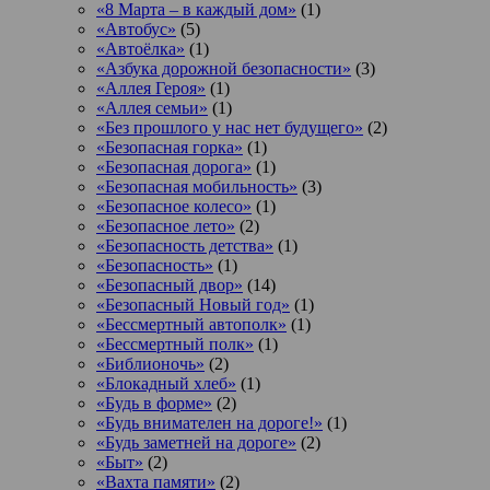
«8 Марта – в каждый дом»
(1)
«Автобус»
(5)
«Автоёлка»
(1)
«Азбука дорожной безопасности»
(3)
«Аллея Героя»
(1)
«Аллея семьи»
(1)
«Без прошлого у нас нет будущего»
(2)
«Безопасная горка»
(1)
«Безопасная дорога»
(1)
«Безопасная мобильность»
(3)
«Безопасное колесо»
(1)
«Безопасное лето»
(2)
«Безопасность детства»
(1)
«Безопасность»
(1)
«Безопасный двор»
(14)
«Безопасный Новый год»
(1)
«Бессмертный автополк»
(1)
«Бессмертный полк»
(1)
«Библионочь»
(2)
«Блокадный хлеб»
(1)
«Будь в форме»
(2)
«Будь внимателен на дороге!»
(1)
«Будь заметней на дороге»
(2)
«Быт»
(2)
«Вахта памяти»
(2)