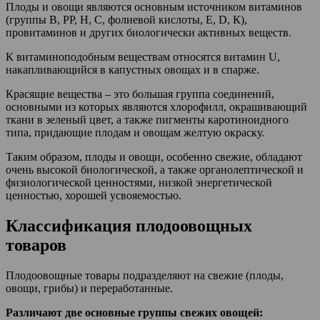
Плоды и овощи являются основным источником витаминов
(группы В, РР, Н, С, фолиевой кислоты, Е, D, К),
провитаминов и других биологически активных веществ.
К витаминоподобным веществам относятся витамин U,
накапливающийся в капустных овощах и в спарже.
Красящие вещества – это большая группа соединений,
основными из которых являются хлорофилл, окрашивающий
ткани в зеленый цвет, а также пигменты каротиноидного
типа, придающие плодам и овощам желтую окраску.
Таким образом, плоды и овощи, особенно свежие, обладают
очень высокой биологической, а также органолептической и
физиологической ценностями, низкой энергетической
ценностью, хорошей усвояемостью.
Классификация плодоовощных
товаров
Плодоовощные товары подразделяют на свежие (плоды,
овощи, грибы) и переработанные.
Различают две основные группы свежих овощей: