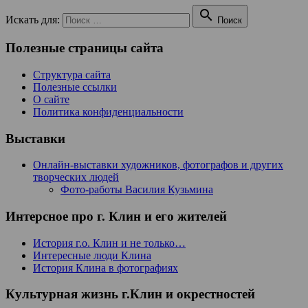

Искать для:
Поиск
Полезные страницы сайта
Структура сайта
Полезные ссылки
О сайте
Политика конфиденциальности
Выставки
Онлайн-выставки художников, фотографов и других
творческих людей
Фото-работы Василия Кузьмина
Интерсное про г. Клин и его жителей
История г.о. Клин и не только…
Интересные люди Клина
История Клина в фотографиях
Культурная жизнь г.Клин и окрестностей