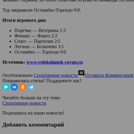
Тур закрывали Осташёво-Торпедо 9:0.
Итоги игрового дня:
Поречье — Ветераны 1:3
Феникс — Факел 2:2
Спасс — Партизан 2:5
Легион — Болычево 3:1
Осташёво — Торпедо 9:0
Источник:
www.volokolamsk-rayon.ru
comment
Опубликовано
Спортивные новости
Оставить Комментарий
Понравилась статья? Поддержите нас!
Читайте больше на эту тему:
Спортивные новости
Подпишись на наши новости!
Добавить комментарий