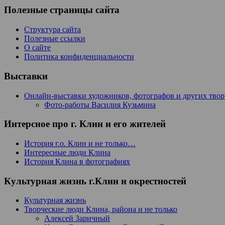
Полезные страницы сайта
Структура сайта
Полезные ссылки
О сайте
Политика конфиденциальности
Выставки
Онлайн-выставки художников, фотографов и других тво
Фото-работы Василия Кузьмина
Интерсное про г. Клин и его жителей
История г.о. Клин и не только…
Интересные люди Клина
История Клина в фотографиях
Культурная жизнь г.Клин и окрестностей
Культурная жизнь
Творческие люди Клина, района и не только
Алексей Заричный