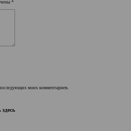
ечены
*
ля последующих моих комментариев.
 здесь