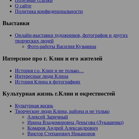
Полезные ссылки
О сайте
Политика конфиденциальности
Выставки
Онлайн-выставки художников, фотографов и других
творческих людей
Фото-работы Василия Кузьмина
Интерсное про г. Клин и его жителей
История г.о. Клин и не только…
Интересные люди Клина
История Клина в фотографиях
Культурная жизнь г.Клин и окрестностей
Культурная жизнь
Творческие люди Клина, района и не только
Алексей Заричный
Ирина Владимировна Деньгова (Лукашенко)
Комаров Андрей Александрович
Виктор Степанович Никаноров