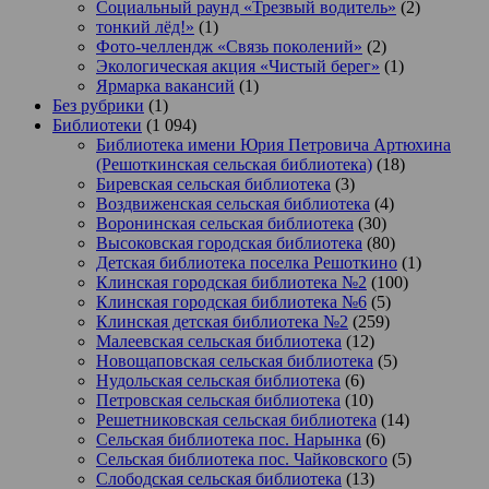
Социальный раунд «Трезвый водитель»
(2)
тонкий лёд!»
(1)
Фото-челлендж «Связь поколений»
(2)
Экологическая акция «Чистый берег»
(1)
Ярмарка вакансий
(1)
Без рубрики
(1)
Библиотеки
(1 094)
Библиотека имени Юрия Петровича Артюхина
(Решоткинская сельская библиотека)
(18)
Биревская сельская библиотека
(3)
Воздвиженская сельская библиотека
(4)
Воронинская сельская библиотека
(30)
Высоковская городская библиотека
(80)
Детская библиотека поселка Решоткино
(1)
Клинская городская библиотека №2
(100)
Клинская городская библиотека №6
(5)
Клинская детская библиотека №2
(259)
Малеевская сельская библиотека
(12)
Новощаповская сельская библиотека
(5)
Нудольская сельская библиотека
(6)
Петровская сельская библиотека
(10)
Решетниковская сельская библиотека
(14)
Сельская библиотека пос. Нарынка
(6)
Сельская библиотека пос. Чайковского
(5)
Слободская сельская библиотека
(13)