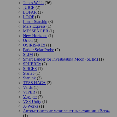
James Webb
(36)
JUICE
(2)
LOFAR
(1)
LOOP
(1)
Lunar Starship
(3)
Mars Express
(1)
MESSENGER
(1)
New Horizons
(1)
Orion
(3)
OSIRIS-REx
(1)
Parker Solar Probe
(2)
SLIM
(1)
Smart Lander for Investigating Moon (SLIM)
(1)
SPHEREx
(2)
SPICES
(1)
Starlab
(1)
Starlink
(2)
TESS НАСА
(2)
Varda
(1)
VIPER
(1)
Voyager
(2)
VSS Unity
(1)
X-Works
(1)
Автоматические межпланетные станции «Вега»
(1)