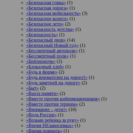
«Безопасная горка»
(1)
«Безопасная дорога»
(1)
«Безопасная мобильность»
(3)
«Безопасное колесо»
(1)
«Безопасное лето»
(2)
«Безопасность детства»
(1)
«Безопасность»
(1)
«Безопасный двор»
(14)
«Безопасный Новый год»
(1)
«Бессмертный автополк»
(1)
«Бессмертный полк»
(1)
«Библионочь»
(2)
«Блокадный хлеб»
(1)
«Будь в форме»
(2)
«Будь внимателен на дороге!»
(1)
«Будь заметней на дороге»
(2)
«Быт»
(2)
«Вахта памяти»
(2)
«Вместе против кибермошенников»
(1)
«Вместе против террора»
(2)
«Внимание – дети!»
(10)
«Вода России»
(1)
«Возьми ребенка за руку»
(1)
«Время НЕзависимых»
(1)
«Время помнить»
(1)