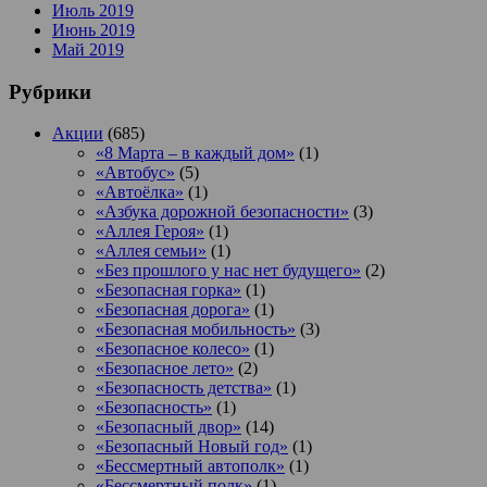
Июль 2019
Июнь 2019
Май 2019
Рубрики
Акции
(685)
«8 Марта – в каждый дом»
(1)
«Автобус»
(5)
«Автоёлка»
(1)
«Азбука дорожной безопасности»
(3)
«Аллея Героя»
(1)
«Аллея семьи»
(1)
«Без прошлого у нас нет будущего»
(2)
«Безопасная горка»
(1)
«Безопасная дорога»
(1)
«Безопасная мобильность»
(3)
«Безопасное колесо»
(1)
«Безопасное лето»
(2)
«Безопасность детства»
(1)
«Безопасность»
(1)
«Безопасный двор»
(14)
«Безопасный Новый год»
(1)
«Бессмертный автополк»
(1)
«Бессмертный полк»
(1)