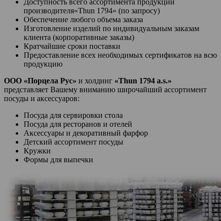
Доступность всего ассортимента продукции
производителя«Thun 1794» (по запросу)
Обеспечение любого объема заказа
Изготовление изделий по индивидуальным заказам
клиента (корпоративные заказы)
Кратчайшие сроки поставки
Предоставление всех необходимых сертификатов на всю
продукцию
ООО «Порцела Рус»
и холдинг
«
Thun 1794
a.s.
»
представляет Вашему вниманию широчайший ассортимент
посуды и аксессуаров:
Посуда для сервировки стола
Посуда для ресторанов и отелей
Аксессуары и декоративный фарфор
Детский ассортимент посуды
Кружки
Формы для выпечки