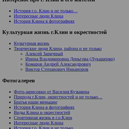
История г.о. Клин и не только…
Интересные люди Клина
История Клина в фотографиях
Культурная жизнь г.Клин и окрестностей
Культурная жизнь
Творческие люди Клина, района и не только
Алексей Заричный
Ирина Владимировна Деньгова (Лукашенко)
Комаров Андрей Александрович
Виктор Степанович Никаноров
Фотогалереи
Фото-зарисовки от Василия Кузьмина
Природа г.Клин, окрестностей и не только…
Братья наши меньшие
История Клина в фотографиях
Виды Клина и окрестностей
Спортивная жизнь в г.о.Клин
Интересные люди Клина
История г.о. Клин и не только…