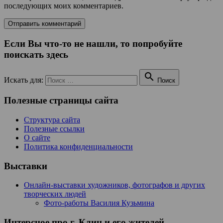
последующих моих комментариев.
Если Вы что-то не нашли, то попробуйте
поискать здесь

Искать для:
Поиск
Полезные страницы сайта
Структура сайта
Полезные ссылки
О сайте
Политика конфиденциальности
Выставки
Онлайн-выставки художников, фотографов и других
творческих людей
Фото-работы Василия Кузьмина
Интерсное про г. Клин и его жителей