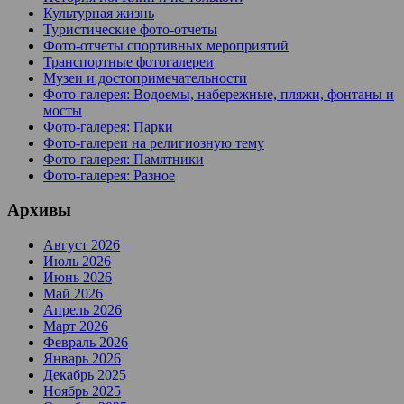
Культурная жизнь
Туристические фото-отчеты
Фото-отчеты спортивных мероприятий
Транспортные фотогалереи
Музеи и достопримечательности
Фото-галерея: Водоемы, набережные, пляжи, фонтаны и
мосты
Фото-галерея: Парки
Фото-галереи на религиозную тему
Фото-галерея: Памятники
Фото-галерея: Разное
Архивы
Август 2026
Июль 2026
Июнь 2026
Май 2026
Апрель 2026
Март 2026
Февраль 2026
Январь 2026
Декабрь 2025
Ноябрь 2025