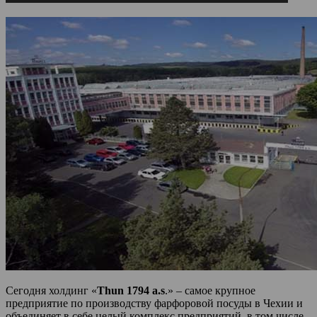
Сегодня холдинг «
Thun 1794 a.s
.» – самое крупное
предприятие по производству фарфоровой посуды в Чехии и
объединяет в себе целый комплекс предприятий, в том числе