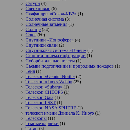
Сатурн
(4)
Сверхновые
(6)
Скафандры «Сокол-КВ2»
(1)
Солнечная система
(3)
Солнечные затмения
(1)
Солнце
(24)
Союз
(60)
Спутники «Ионосфера»
(4)
Спутники связи
(2)
Спутниковая система «Гонец»
(1)
Станции приема информации
(1)
Суборбитальные полеты
(1)
Съемка подтоплений и природных пожаров
(1)
Тейя
(1)
Телескоп «Gemini North»
(2)
Телескоп «James Webb»
(25)
Телескоп «Subaru»
(1)
Телескоп CHEOPS
(1)
Телескоп Gaia
(1)
Телескоп LSST
(1)
Телескоп NASA SPHERE
(1)
телескоп имени Дэниела К. Иноуэ
(1)
Телескопы
(11)
Темные карлики
(1)
Титан
(3)