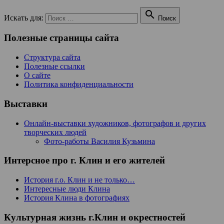

Искать для:
Поиск
Полезные страницы сайта
Структура сайта
Полезные ссылки
О сайте
Политика конфиденциальности
Выставки
Онлайн-выставки художников, фотографов и других
творческих людей
Фото-работы Василия Кузьмина
Интерсное про г. Клин и его жителей
История г.о. Клин и не только…
Интересные люди Клина
История Клина в фотографиях
Культурная жизнь г.Клин и окрестностей