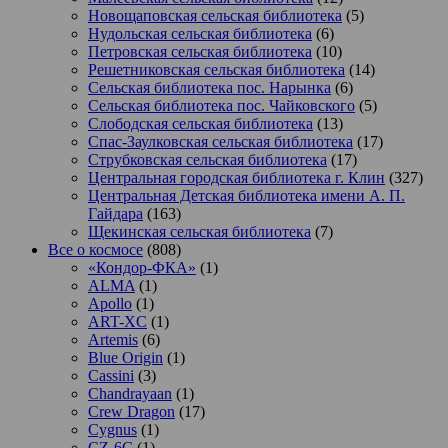
Новощаповская сельская библиотека
(5)
Нудольская сельская библиотека
(6)
Петровская сельская библиотека
(10)
Решетниковская сельская библиотека
(14)
Сельская библиотека пос. Нарынка
(6)
Сельская библиотека пос. Чайковского
(5)
Слободская сельская библиотека
(13)
Спас-Заулковская сельская библиотека
(17)
Струбковская сельская библиотека
(17)
Центральная городская библиотека г. Клин
(327)
Центральная Детская библиотека имени А. П.
Гайдара
(163)
Щекинская сельская библиотека
(7)
Все о космосе
(808)
«Кондор-ФКА»
(1)
ALMA
(1)
Apollo
(1)
ART-XC
(1)
Artemis
(6)
Blue Origin
(1)
Cassini
(3)
Chandrayaan
(1)
Crew Dragon
(17)
Cygnus
(1)
CZ-6C
(1)