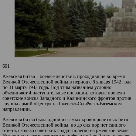
691
Ржевская битва – боевые действия, проходившие во время
Великой Отечественной войны в период с 8 января 1942 года
по 31 марта 1943 года. Под этим названием условно
объединяют 4 наступательные операции, которые провели
советские войска Западного и Калининского фронтов против
группы армий «Центр» на Ржевско-Сычёвско-Вяземском
направлении.
Ржевская битва была одной из самых кровопролитных битв
Великой Отечественной войны, но до сих пор нет единого
ответа, сколько советских солдат полегло на ржевской земле.
Источники указывают разные цифры: от 1 до 2 млн. человек.