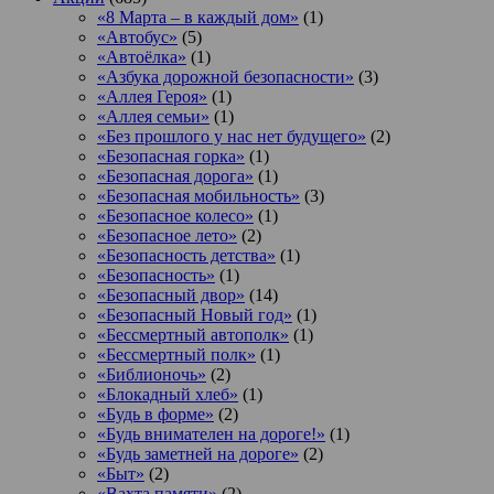
«8 Марта – в каждый дом»
(1)
«Автобус»
(5)
«Автоёлка»
(1)
«Азбука дорожной безопасности»
(3)
«Аллея Героя»
(1)
«Аллея семьи»
(1)
«Без прошлого у нас нет будущего»
(2)
«Безопасная горка»
(1)
«Безопасная дорога»
(1)
«Безопасная мобильность»
(3)
«Безопасное колесо»
(1)
«Безопасное лето»
(2)
«Безопасность детства»
(1)
«Безопасность»
(1)
«Безопасный двор»
(14)
«Безопасный Новый год»
(1)
«Бессмертный автополк»
(1)
«Бессмертный полк»
(1)
«Библионочь»
(2)
«Блокадный хлеб»
(1)
«Будь в форме»
(2)
«Будь внимателен на дороге!»
(1)
«Будь заметней на дороге»
(2)
«Быт»
(2)
«Вахта памяти»
(2)