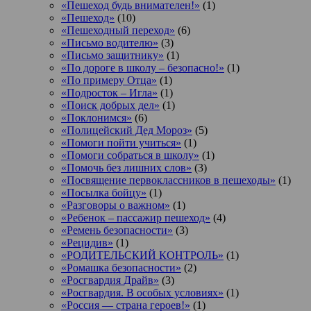
«Пешеход будь внимателен!»
(1)
«Пешеход»
(10)
«Пешеходный переход»
(6)
«Письмо водителю»
(3)
«Письмо защитнику»
(1)
«По дороге в школу – безопасно!»
(1)
«По примеру Отца»
(1)
«Подросток ‒ Игла»
(1)
«Поиск добрых дел»
(1)
«Поклонимся»
(6)
«Полицейский Дед Мороз»
(5)
«Помоги пойти учиться»
(1)
«Помоги собраться в школу»
(1)
«Помочь без лишних слов»
(3)
«Посвящение первоклассников в пешеходы»
(1)
«Посылка бойцу»
(1)
«Разговоры о важном»
(1)
«Ребенок – пассажир пешеход»
(4)
«Ремень безопасности»
(3)
«Рецидив»
(1)
«РОДИТЕЛЬСКИЙ КОНТРОЛЬ»
(1)
«Ромашка безопасности»
(2)
«Росгвардия Драйв»
(3)
«Росгвардия. В особых условиях»
(1)
«Россия — страна героев!»
(1)