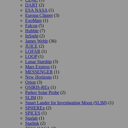
DART
(2)
ESA NASA
(1)
Europa Clipper
(3)
ExoMars
(1)
Falcon
(5)
Hubble
(7)
InSight
(2)
James Webb
(36)
JUICE
(2)
LOFAR
(1)
LOOP
(1)
Lunar Starship
(3)
Mars Express
(1)
MESSENGER
(1)
New Horizons
(1)
Orion
(3)
OSIRIS-REx
(1)
Parker Solar Probe
(2)
SLIM
(1)
Smart Lander for Investigating Moon (SLIM)
(1)
SPHEREx
(2)
SPICES
(1)
Starlab
(1)
Starlink
(2)