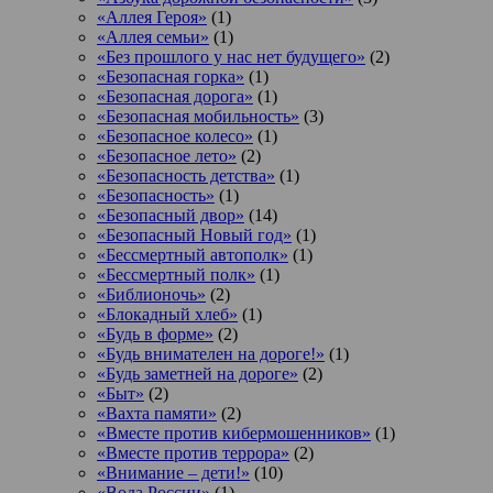
«Аллея Героя»
(1)
«Аллея семьи»
(1)
«Без прошлого у нас нет будущего»
(2)
«Безопасная горка»
(1)
«Безопасная дорога»
(1)
«Безопасная мобильность»
(3)
«Безопасное колесо»
(1)
«Безопасное лето»
(2)
«Безопасность детства»
(1)
«Безопасность»
(1)
«Безопасный двор»
(14)
«Безопасный Новый год»
(1)
«Бессмертный автополк»
(1)
«Бессмертный полк»
(1)
«Библионочь»
(2)
«Блокадный хлеб»
(1)
«Будь в форме»
(2)
«Будь внимателен на дороге!»
(1)
«Будь заметней на дороге»
(2)
«Быт»
(2)
«Вахта памяти»
(2)
«Вместе против кибермошенников»
(1)
«Вместе против террора»
(2)
«Внимание – дети!»
(10)
«Вода России»
(1)