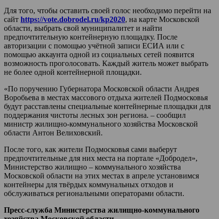
Для того, чтобы оставить своей голос необходимо перейти на
сайт
https://vote.dobrodel.ru/kp2020
, на карте Московской
области, выбрать свой муниципалитет и найти
предпочтительную контейнерную площадку. После
авторизации с помощью учётной записи ЕСИА или с
помощью аккаунта одной из социальных сетей появится
возможность проголосовать. Каждый житель может выбрать
не более одной контейнерной площадки.
«По поручению Губернатора Московской области Андрея
Воробьева в местах массового отдыха жителей Подмосковья
будут расставлены специальные контейнерные площадки для
поддержания чистоты лесных зон региона. – сообщил
министр жилищно-коммунального хозяйства Московской
области Антон Велиховский.
После того, как жители Подмосковья сами выберут
предпочтительные для них места на портале «Добродел»,
Министерство жилищно – коммунального хозяйства
Московской области на этих местах в апреле установимся
контейнеры для твёрдых коммунальных отходов и
обслуживаться региональными операторами области.
Пресс-служба Министерства жилищно-коммунального
хозяйства Московской области