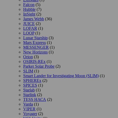
Falcon
(5)
Hubble
(7)
InSight
(2)
James Webb
(36)
JUICE
(2)
LOFAR
(1)
LOOP
(1)
Lunar Starship
(3)
Mars Express
(1)
MESSENGER
(1)
New Horizons
(1)
Orion
(3)
OSIRIS-REx
(1)
Parker Solar Probe
(2)
SLIM
(1)
Smart Lander for Investigating Moon (SLIM)
(1)
SPHEREx
(2)
SPICES
(1)
Starlab
(1)
Starlink
(2)
TESS НАСА
(2)
Varda
(1)
VIPER
(1)
Voyager
(2)