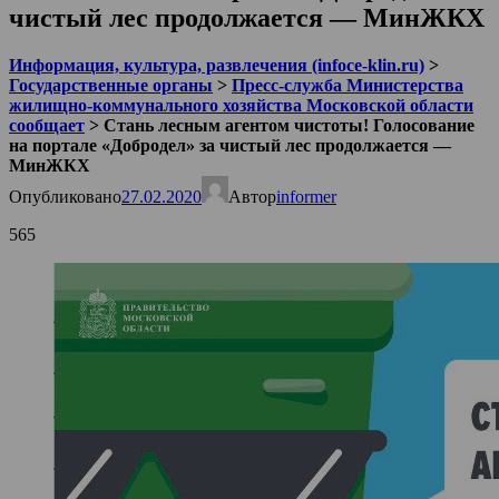
чистый лес продолжается — МинЖКХ
Информация, культура, развлечения (infoce-klin.ru)
>
Государственные органы
>
Пресс-служба Министерства
жилищно-коммунального хозяйства Московской области
сообщает
>
Стань лесным агентом чистоты! Голосование
на портале «Добродел» за чистый лес продолжается —
МинЖКХ
Опубликовано
27.02.2020
Автор
informer
565