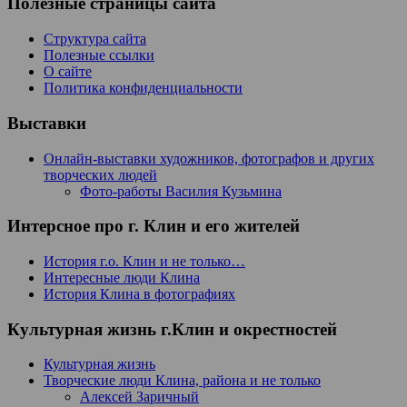
Полезные страницы сайта
Структура сайта
Полезные ссылки
О сайте
Политика конфиденциальности
Выставки
Онлайн-выставки художников, фотографов и других
творческих людей
Фото-работы Василия Кузьмина
Интерсное про г. Клин и его жителей
История г.о. Клин и не только…
Интересные люди Клина
История Клина в фотографиях
Культурная жизнь г.Клин и окрестностей
Культурная жизнь
Творческие люди Клина, района и не только
Алексей Заричный