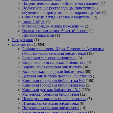
Патриотическая акция «Вместе мы сильнее»
(1)
Подмосковные росгвардейцы приступили к
обучению по программе «Росгвардия Драйв»
(1)
Социальный раунд «Трезвый водитель»
(2)
тонкий лёд!»
(1)
Фото-челлендж «Связь поколений»
(2)
Экологическая акция «Чистый берег»
(1)
Ярмарка вакансий
(1)
Без рубрики
(1)
Библиотеки
(1 094)
Библиотека имени Юрия Петровича Артюхина
(Решоткинская сельская библиотека)
(18)
Биревская сельская библиотека
(3)
Воздвиженская сельская библиотека
(4)
Воронинская сельская библиотека
(30)
Высоковская городская библиотека
(80)
Детская библиотека поселка Решоткино
(1)
Клинская городская библиотека №2
(100)
Клинская городская библиотека №6
(5)
Клинская детская библиотека №2
(259)
Малеевская сельская библиотека
(12)
Новощаповская сельская библиотека
(5)
Нудольская сельская библиотека
(6)
Петровская сельская библиотека
(10)
Решетниковская сельская библиотека
(14)