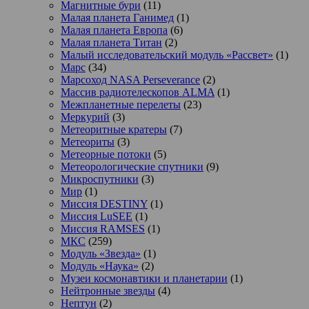
Магнитные бури
(11)
Малая планета Ганимед
(1)
Малая планета Европа
(6)
Малая планета Титан
(2)
Малый исследовательский модуль «Рассвет»
(1)
Марс
(34)
Марсоход NASA Perseverance
(2)
Массив радиотелескопов ALMA
(1)
Межпланетные перелеты
(23)
Меркурий
(3)
Метеоритные кратеры
(7)
Метеориты
(3)
Метеорные потоки
(5)
Метеорологические спутники
(9)
Микроспутники
(3)
Мир
(1)
Миссия DESTINY
(1)
Миссия LuSEE
(1)
Миссия RAMSES
(1)
МКС
(259)
Модуль «Звезда»
(1)
Модуль «Наука»
(2)
Музеи космонавтики и планетарии
(1)
Нейтронные звезды
(4)
Нептун
(2)