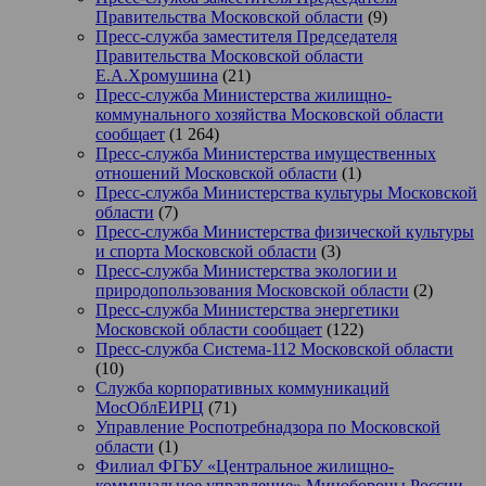
Правительства Московской области
(9)
Пресс-служба заместителя Председателя
Правительства Московской области
Е.А.Хромушина
(21)
Пресс-служба Министерства жилищно-
коммунального хозяйства Московской области
сообщает
(1 264)
Пресс-служба Министерства имущественных
отношений Московской области
(1)
Пресс-служба Министерства культуры Московской
области
(7)
Пресс-служба Министерства физической культуры
и спорта Московской области
(3)
Пресс-служба Министерства экологии и
природопользования Московской области
(2)
Пресс-служба Министерства энергетики
Московской области сообщает
(122)
Пресс-служба Система-112 Московской области
(10)
Служба корпоративных коммуникаций
МосОблЕИРЦ
(71)
Управление Роспотребнадзора по Московской
области
(1)
Филиал ФГБУ «Центральное жилищно-
коммунальное управление» Минобороны России