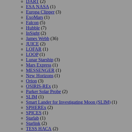
DART
(2)
ESA NASA
(1)
Europa Clipper
(3)
ExoMars
(1)
Falcon
(5)
Hubble
(7)
InSight
(2)
James Webb
(36)
JUICE
(2)
LOFAR
(1)
LOOP
(1)
Lunar Starship
(3)
Mars Express
(1)
MESSENGER
(1)
New Horizons
(1)
Orion
(3)
OSIRIS-REx
(1)
Parker Solar Probe
(2)
SLIM
(1)
Smart Lander for Investigating Moon (SLIM)
(1)
SPHEREx
(2)
SPICES
(1)
Starlab
(1)
Starlink
(2)
TESS НАСА
(2)