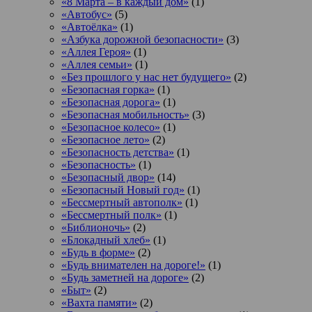
«8 Марта – в каждый дом»
(1)
«Автобус»
(5)
«Автоёлка»
(1)
«Азбука дорожной безопасности»
(3)
«Аллея Героя»
(1)
«Аллея семьи»
(1)
«Без прошлого у нас нет будущего»
(2)
«Безопасная горка»
(1)
«Безопасная дорога»
(1)
«Безопасная мобильность»
(3)
«Безопасное колесо»
(1)
«Безопасное лето»
(2)
«Безопасность детства»
(1)
«Безопасность»
(1)
«Безопасный двор»
(14)
«Безопасный Новый год»
(1)
«Бессмертный автополк»
(1)
«Бессмертный полк»
(1)
«Библионочь»
(2)
«Блокадный хлеб»
(1)
«Будь в форме»
(2)
«Будь внимателен на дороге!»
(1)
«Будь заметней на дороге»
(2)
«Быт»
(2)
«Вахта памяти»
(2)