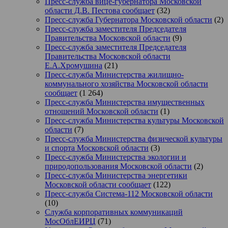
Пресс-служба вице-губернатора Московской
области Д.В. Пестова сообщает
(32)
Пресс-служба Губернатора Московской области
(2)
Пресс-служба заместителя Председателя
Правительства Московской области
(9)
Пресс-служба заместителя Председателя
Правительства Московской области
Е.А.Хромушина
(21)
Пресс-служба Министерства жилищно-
коммунального хозяйства Московской области
сообщает
(1 264)
Пресс-служба Министерства имущественных
отношений Московской области
(1)
Пресс-служба Министерства культуры Московской
области
(7)
Пресс-служба Министерства физической культуры
и спорта Московской области
(3)
Пресс-служба Министерства экологии и
природопользования Московской области
(2)
Пресс-служба Министерства энергетики
Московской области сообщает
(122)
Пресс-служба Система-112 Московской области
(10)
Служба корпоративных коммуникаций
МосОблЕИРЦ
(71)