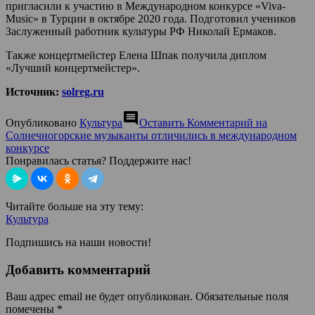
пригласили к участию в Международном конкурсе «Viva-
Music» в Турции в октябре 2020 года. Подготовил учеников
Заслуженный работник культуры РФ Николай Ермаков.
Также концертмейстер Елена Шпак получила диплом
«Лучший концертмейстер».
Источник:
solreg.ru
comment
Опубликовано
Культура
Оставить Комментарий
на
Солнечногорские музыканты отличились в международном
конкурсе
Понравилась статья? Поддержите нас!
Читайте больше на эту тему:
Культура
Подпишись на наши новости!
Добавить комментарий
Ваш адрес email не будет опубликован.
Обязательные поля
помечены
*