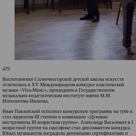
479
Воспитанники Солнечногорской детской школы искусств
отличились в XV Международном конкурсе классической
музыки «Viva-Music», прошедшем в Государственном
музыкально-педагогическом институте имени М.М.
Ипполитова-Иванова.
Иван Павловский исполнил конкурсную программу на тубе и
стал лауреатом III степени в номинации «Духовые
инструменты III возрастная группа». Александр Василевич в I
возрастной группе на саксофоне стал дипломантом конкурса.
Юных музыкантов наградили денежными сертификатами и