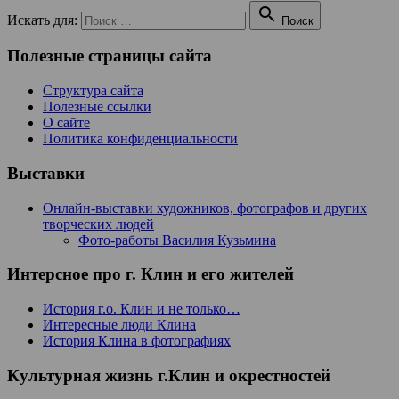

Искать для:
Поиск
Полезные страницы сайта
Структура сайта
Полезные ссылки
О сайте
Политика конфиденциальности
Выставки
Онлайн-выставки художников, фотографов и других
творческих людей
Фото-работы Василия Кузьмина
Интерсное про г. Клин и его жителей
История г.о. Клин и не только…
Интересные люди Клина
История Клина в фотографиях
Культурная жизнь г.Клин и окрестностей