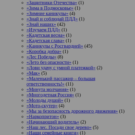
«Защитники Отечества»
(1)
«Зима в Подмосковье»
(1)
«Зимние каникулы»
(4)
«Знай и соблюдай ПДД»
(1)
«Знай наших»
(42)
«Изучаем ПДД»
(1)
«Кадетская весна»
(1)
«Кадетская слава»
(1)
«Каникулы с Росгвардией»
(45)
«Коробка добра»
(1)
«Лес Победы»
(8)
«Лето без опасности»
(1)
«Лови удачу с умной платежкой»
(2)
«Мак»
(5)
«Маленький пассажир – большая
ответственность!»
(11)
«Минута молчания»
(1)
«Многодетная Россия»
(1)
«Молоды душой»
(1)
«Мото-скутер»
(4)
«Мы за безопасность дорожного движения»
(1)
«Наркопритон»
(3)
«Начинающий водитель»
(2)
«Наш лес. Посади свое дерево»
(5)
«Наши семейные книги»
(1)