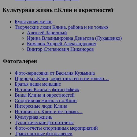
Культурная жизнь г.Клин и окрестностей
Культурная жизнь
Творческие люди Клина, района и не только
Алексей Заричный
Ирина Владимировна Деньгова (Лукашенко)
Комаров Андрей Александрович
Виктор Степанович Никаноров
Фотогалереи
Фото-зарисовки от Василия Кузьмина
Природа г.Клин, окрестностей и не только…
Братья наши меньшие
История Клина в фотографиях
Виды Клина и окрестностей
Спортивная жизнь в г.о.Клин
Интересные люди Клина
История г.о. Клин и не только…
Культурная жизнь
Туристические фото-отчеты
Фото-отчеты спортивных мероприятий
Транспортные фотогалереи