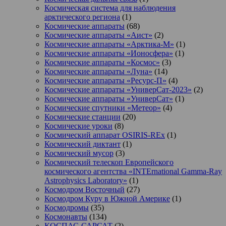
Космическая система для наблюдения
арктического региона
(1)
Космические аппараты
(68)
Космические аппараты «Аист»
(2)
Космические аппараты «Арктика-М»
(1)
Космические аппараты «Ионосфера»
(1)
Космические аппараты «Космос»
(3)
Космические аппараты «Луна»
(14)
Космические аппараты «Ресурс-П»
(4)
Космические аппараты «УниверСат-2023»
(2)
Космические аппараты «УниверСат»
(1)
Космические спутники «Метеор»
(4)
Космические станции
(20)
Космические уроки
(8)
Космический аппарат OSIRIS-REx
(1)
Космический диктант
(1)
Космический мусор
(3)
Космический телескоп Европейского
космического агентства «INTErnational Gamma-Ray
Astrophysics Laboratory»
(1)
Космодром Восточный
(27)
Космодром Куру в Южной Америке
(1)
Космодромы
(35)
Космонавты
(134)
КОСПАС-САРСАТ
(2)