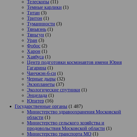
Телескопы
(11)
Темные карлики
(1)
Титан
(3)
Тритон
(1)
Туманнности
(3)
Тяньвэнь
(1)
Тяньгун
(1)
Уран
(3)
Фобос
(2)
Харон
(1)
Хаябуса
(1)
Центр подготовки космонавтов имени Юрия
Гагарина
(1)
Чанчжэн-6-си
(1)
Черные дыры
(32)
Экзопланеты
(37)
Экологические спутники
(1)
Энцелада
(1)
Юпитер
(16)
Государственные органы
(1 487)
Министерство здравоохранения Московской
области
(1)
Министерство сельского хозяйства и
продовольствия Московской области
(1)
Министерство транспорта МО
(1)