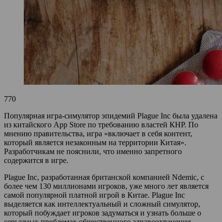
770
Популярная игра-симулятор эпидемий Plague Inc была удалена
из китайского App Store по требованию властей КНР. По
мнению правительства, игра «включает в себя контент,
который является незаконным на территории Китая».
Разработчикам не пояснили, что именно запретного
содержится в игре.
Plague Inc, разработанная британской компанией Ndemic, с
более чем 130 миллионами игроков, уже много лет является
самой популярной платной игрой в Китае. Plague Inc
выделяется как интеллектуальный и сложный симулятор,
который побуждает игроков задуматься и узнать больше о
серьезных проблемах общественного здравоохранения.