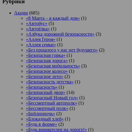
Рубрики
Акции
(685)
«8 Марта – в каждый дом»
(1)
«Автобус»
(5)
«Автоёлка»
(1)
«Азбука дорожной безопасности»
(3)
«Аллея Героя»
(1)
«Аллея семьи»
(1)
«Без прошлого у нас нет будущего»
(2)
«Безопасная горка»
(1)
«Безопасная дорога»
(1)
«Безопасная мобильность»
(3)
«Безопасное колесо»
(1)
«Безопасное лето»
(2)
«Безопасность детства»
(1)
«Безопасность»
(1)
«Безопасный двор»
(14)
«Безопасный Новый год»
(1)
«Бессмертный автополк»
(1)
«Бессмертный полк»
(1)
«Библионочь»
(2)
«Блокадный хлеб»
(1)
«Будь в форме»
(2)
«Будь внимателен на дороге!»
(1)