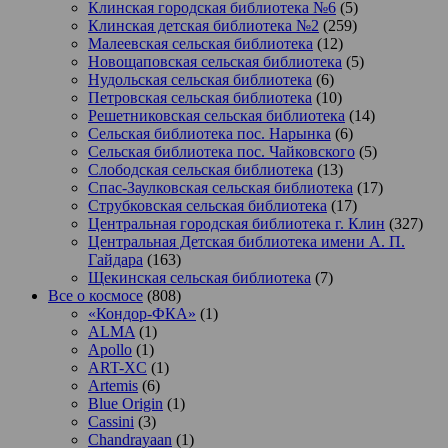
Клинская городская библиотека №6
(5)
Клинская детская библиотека №2
(259)
Малеевская сельская библиотека
(12)
Новощаповская сельская библиотека
(5)
Нудольская сельская библиотека
(6)
Петровская сельская библиотека
(10)
Решетниковская сельская библиотека
(14)
Сельская библиотека пос. Нарынка
(6)
Сельская библиотека пос. Чайковского
(5)
Слободская сельская библиотека
(13)
Спас-Заулковская сельская библиотека
(17)
Струбковская сельская библиотека
(17)
Центральная городская библиотека г. Клин
(327)
Центральная Детская библиотека имени А. П.
Гайдара
(163)
Щекинская сельская библиотека
(7)
Все о космосе
(808)
«Кондор-ФКА»
(1)
ALMA
(1)
Apollo
(1)
ART-XC
(1)
Artemis
(6)
Blue Origin
(1)
Cassini
(3)
Chandrayaan
(1)