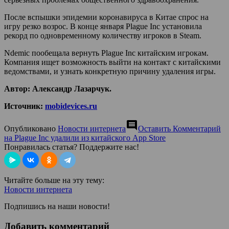
После вспышки эпидемии коронавируса в Китае спрос на
игру резко возрос. В конце января Plague Inc установила
рекорд по одновременному количеству игроков в Steam.
Ndemic пообещала вернуть Plague Inc китайским игрокам.
Компания ищет возможность выйти на контакт с китайскими
ведомствами, и узнать конкретную причину удаления игры.
Автор: Александр Лазарчук.
Источник:
mobidevices.ru
comment
Опубликовано
Новости интернета
Оставить Комментарий
на Plague Inc удалили из китайского App Store
Понравилась статья? Поддержите нас!
Читайте больше на эту тему:
Новости интернета
Подпишись на наши новости!
Добавить комментарий