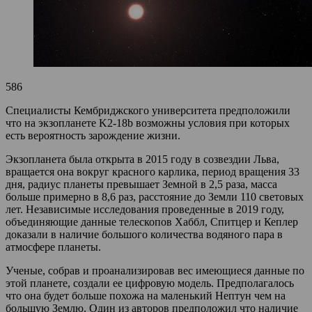
586
Специалисты Кембриджского университета предположили
что на экзопланете K2-18b возможны условия при которых
есть вероятность зарождение жизни.
Экзопланета была открыта в 2015 году в созвездии Льва,
вращается она вокруг красного карлика, период вращения 33
дня, радиус планеты превышает Земной в 2,5 раза, масса
больше примерно в 8,6 раз, расстояние до Земли 110 световых
лет. Независимые исследования проведенные в 2019 году,
объединяющие данные телескопов Хаббл, Спитцер и Кеплер
доказали в наличие большого количества водяного пара в
атмосфере планеты.
Ученые, собрав и проанализировав вес имеющиеся данные по
этой планете, создали ее цифровую модель. Предполагалось
что она будет больше похожа на маленький Нептун чем на
большую Землю. Один из авторов предположил что наличие