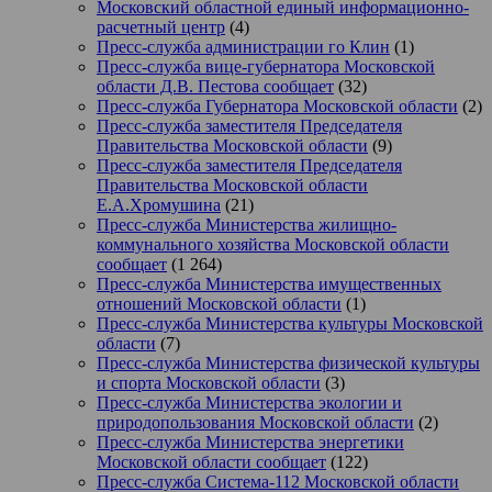
Московский областной единый информационно-
расчетный центр
(4)
Пресс-служба администрации го Клин
(1)
Пресс-служба вице-губернатора Московской
области Д.В. Пестова сообщает
(32)
Пресс-служба Губернатора Московской области
(2)
Пресс-служба заместителя Председателя
Правительства Московской области
(9)
Пресс-служба заместителя Председателя
Правительства Московской области
Е.А.Хромушина
(21)
Пресс-служба Министерства жилищно-
коммунального хозяйства Московской области
сообщает
(1 264)
Пресс-служба Министерства имущественных
отношений Московской области
(1)
Пресс-служба Министерства культуры Московской
области
(7)
Пресс-служба Министерства физической культуры
и спорта Московской области
(3)
Пресс-служба Министерства экологии и
природопользования Московской области
(2)
Пресс-служба Министерства энергетики
Московской области сообщает
(122)
Пресс-служба Система-112 Московской области