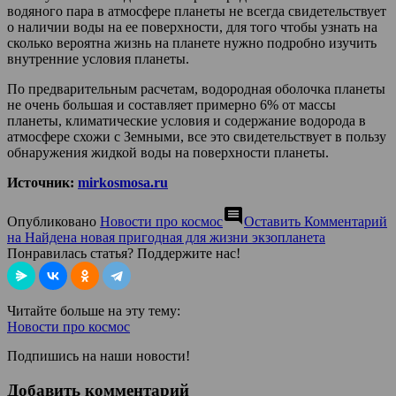
водяного пара в атмосфере планеты не всегда свидетельствует
о наличии воды на ее поверхности, для того чтобы узнать на
сколько вероятна жизнь на планете нужно подробно изучить
внутренние условия планеты.
По предварительным расчетам, водородная оболочка планеты
не очень большая и составляет примерно 6% от массы
планеты, климатические условия и содержание водорода в
атмосфере схожи с Земными, все это свидетельствует в пользу
обнаружения жидкой воды на поверхности планеты.
Источник:
mirkosmosa.ru
comment
Опубликовано
Новости про космос
Оставить Комментарий
на Найдена новая пригодная для жизни экзопланета
Понравилась статья? Поддержите нас!
Читайте больше на эту тему:
Новости про космос
Подпишись на наши новости!
Добавить комментарий