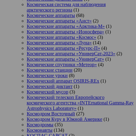
Космическая система для наблюдения
арктического региона
(1)
Космические аппараты
(68)
Космические аппараты «Аист»
(2)
Космические аппараты «Арктика-М»
(1)
Космические аппараты «Ионосфера»
(1)
Космические аппараты «Космос»
(3)
Космические аппараты «Луна»
(14)
Космические аппараты «Ресурс-П»
(4)
Космические аппараты «УниверСат-2023»
(2)
Космические аппараты «УниверСат»
(1)
Космические спутники «Метеор»
(4)
Космические станции
(20)
Космические уроки
(8)
Космический аппарат OSIRIS-REx
(1)
Космический диктант
(1)
Космический мусор
(3)
Космический телескоп Европейского
космического агентства «INTErnational Gamma-Ray
Astrophysics Laboratory»
(1)
Космодром Восточный
(27)
Космодром Куру в Южной Америке
(1)
Космодромы
(35)
Космонавты
(134)
КОСПАС-САРСАТ
(2)