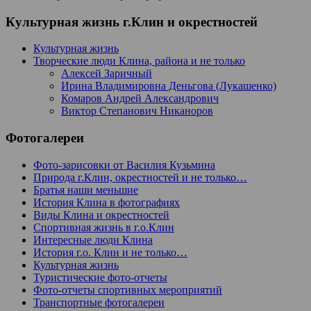
Культурная жизнь г.Клин и окрестностей
Культурная жизнь
Творческие люди Клина, района и не только
Алексей Заричный
Ирина Владимировна Деньгова (Лукашенко)
Комаров Андрей Александрович
Виктор Степанович Никаноров
Фотогалереи
Фото-зарисовки от Василия Кузьмина
Природа г.Клин, окрестностей и не только…
Братья наши меньшие
История Клина в фотографиях
Виды Клина и окрестностей
Спортивная жизнь в г.о.Клин
Интересные люди Клина
История г.о. Клин и не только…
Культурная жизнь
Туристические фото-отчеты
Фото-отчеты спортивных мероприятий
Транспортные фотогалереи