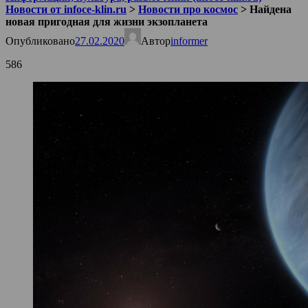
Новости от infoce-klin.ru
>
Новости про космос
>
Найдена
новая пригодная для жизни экзопланета
Опубликовано
27.02.2020
Автор
informer
586