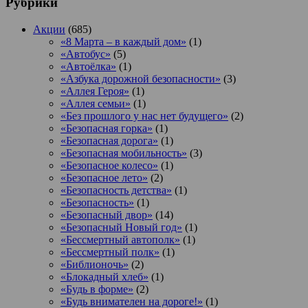
Рубрики
Акции
(685)
«8 Марта – в каждый дом»
(1)
«Автобус»
(5)
«Автоёлка»
(1)
«Азбука дорожной безопасности»
(3)
«Аллея Героя»
(1)
«Аллея семьи»
(1)
«Без прошлого у нас нет будущего»
(2)
«Безопасная горка»
(1)
«Безопасная дорога»
(1)
«Безопасная мобильность»
(3)
«Безопасное колесо»
(1)
«Безопасное лето»
(2)
«Безопасность детства»
(1)
«Безопасность»
(1)
«Безопасный двор»
(14)
«Безопасный Новый год»
(1)
«Бессмертный автополк»
(1)
«Бессмертный полк»
(1)
«Библионочь»
(2)
«Блокадный хлеб»
(1)
«Будь в форме»
(2)
«Будь внимателен на дороге!»
(1)