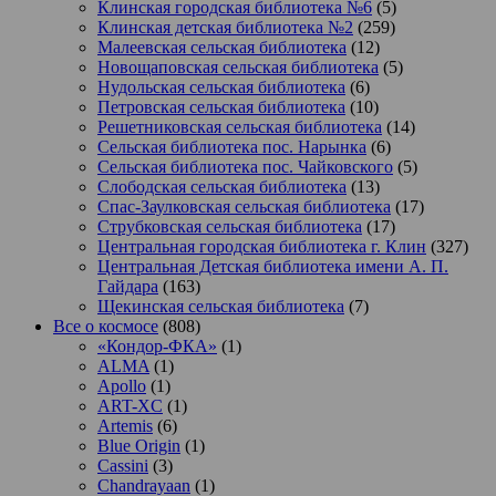
Клинская городская библиотека №6
(5)
Клинская детская библиотека №2
(259)
Малеевская сельская библиотека
(12)
Новощаповская сельская библиотека
(5)
Нудольская сельская библиотека
(6)
Петровская сельская библиотека
(10)
Решетниковская сельская библиотека
(14)
Сельская библиотека пос. Нарынка
(6)
Сельская библиотека пос. Чайковского
(5)
Слободская сельская библиотека
(13)
Спас-Заулковская сельская библиотека
(17)
Струбковская сельская библиотека
(17)
Центральная городская библиотека г. Клин
(327)
Центральная Детская библиотека имени А. П.
Гайдара
(163)
Щекинская сельская библиотека
(7)
Все о космосе
(808)
«Кондор-ФКА»
(1)
ALMA
(1)
Apollo
(1)
ART-XC
(1)
Artemis
(6)
Blue Origin
(1)
Cassini
(3)
Chandrayaan
(1)