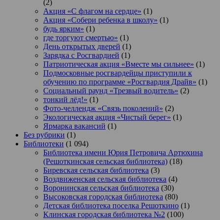
(2)
Акция «С флагом на сердце»
(1)
Акция «Собери ребенка в школу»
(1)
будь ярким»
(1)
где торгуют смертью»
(1)
День открытых дверей
(1)
Зарядка с Росгвардией
(1)
Патриотическая акция «Вместе мы сильнее»
(1)
Подмосковные росгвардейцы приступили к
обучению по программе «Росгвардия Драйв»
(1)
Социальный раунд «Трезвый водитель»
(2)
тонкий лёд!»
(1)
Фото-челлендж «Связь поколений»
(2)
Экологическая акция «Чистый берег»
(1)
Ярмарка вакансий
(1)
Без рубрики
(1)
Библиотеки
(1 094)
Библиотека имени Юрия Петровича Артюхина
(Решоткинская сельская библиотека)
(18)
Биревская сельская библиотека
(3)
Воздвиженская сельская библиотека
(4)
Воронинская сельская библиотека
(30)
Высоковская городская библиотека
(80)
Детская библиотека поселка Решоткино
(1)
Клинская городская библиотека №2
(100)