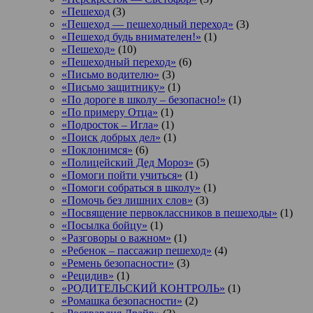
«Пешеход
(3)
«Пешеход — пешеходный переход»
(3)
«Пешеход будь внимателен!»
(1)
«Пешеход»
(10)
«Пешеходный переход»
(6)
«Письмо водителю»
(3)
«Письмо защитнику»
(1)
«По дороге в школу – безопасно!»
(1)
«По примеру Отца»
(1)
«Подросток ‒ Игла»
(1)
«Поиск добрых дел»
(1)
«Поклонимся»
(6)
«Полицейский Дед Мороз»
(5)
«Помоги пойти учиться»
(1)
«Помоги собраться в школу»
(1)
«Помочь без лишних слов»
(3)
«Посвящение первоклассников в пешеходы»
(1)
«Посылка бойцу»
(1)
«Разговоры о важном»
(1)
«Ребенок – пассажир пешеход»
(4)
«Ремень безопасности»
(3)
«Рецидив»
(1)
«РОДИТЕЛЬСКИЙ КОНТРОЛЬ»
(1)
«Ромашка безопасности»
(2)