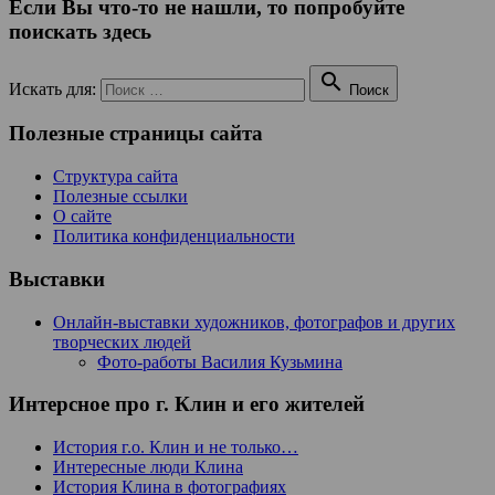
Если Вы что-то не нашли, то попробуйте
поискать здесь

Искать для:
Поиск
Полезные страницы сайта
Структура сайта
Полезные ссылки
О сайте
Политика конфиденциальности
Выставки
Онлайн-выставки художников, фотографов и других
творческих людей
Фото-работы Василия Кузьмина
Интерсное про г. Клин и его жителей
История г.о. Клин и не только…
Интересные люди Клина
История Клина в фотографиях